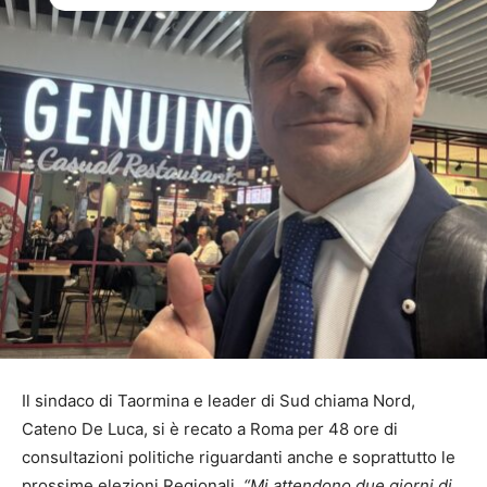
Il sindaco di Taormina e leader di Sud chiama Nord,
Cateno De Luca, si è recato a Roma per 48 ore di
consultazioni politiche riguardanti anche e soprattutto le
prossime elezioni Regionali.
“Mi attendono due giorni di