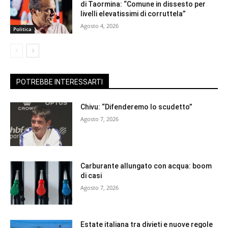
di Taormina: “Comune in dissesto per
livelli elevatissimi di corruttela”
Agosto 4, 2026
Politica
POTREBBE INTERESSARTI
Chivu: “Difenderemo lo scudetto”
Agosto 7, 2026
Carburante allungato con acqua: boom
di casi
Agosto 7, 2026
Estate italiana tra divieti e nuove regole