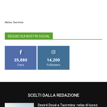
Meteo Taormina
SEGUICI SUI NOSTRI SOCIAL
35,880
14,200
Fans
Followers
SCELTI DALLA REDAZIONE
Desiré Doué a Taormina: relax di lusso