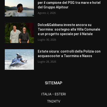
per il campione del PSG tra mare e hotel
del Gruppo Alpitour
Agosto 2, 2026
Dolce&Gabbana investe ancora su
Taormina: sostegno alla Villa Comunale
e un progetto speciale per il Natale
Luglio 30, 2026
Estate sicura: controlli della Polizia con
acquascooter a Taormina e Naxos
Luglio 28, 2026
SITEMAP
ITALIA - ESTERI
TN24TV