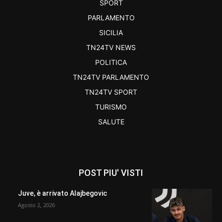
SPORT
PARLAMENTO
SICILIA
TN24TV NEWS
POLITICA
TN24TV PARLAMENTO
TN24TV SPORT
TURISMO
SALUTE
POST PIU' VISTI
Juve, è arrivato Alajbegovic
Agosto 2, 2026