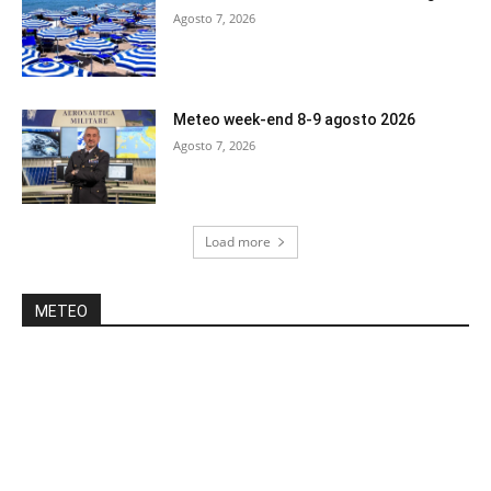
Agosto 7, 2026
Meteo week-end 8-9 agosto 2026
Agosto 7, 2026
Load more
METEO