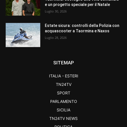
e un progetto speciale per il Natale
Luglio 30, 2026
Estate sicura: controlli della Polizia con
acquascooter a Taormina e Naxos
Luglio 28, 2026
SITEMAP
ITALIA - ESTERI
TN24TV
SPORT
PARLAMENTO
SICILIA
TN24TV NEWS
POLITICA