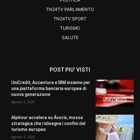
TN24TV PARLAMENTO
TN24TV SPORT
TURISMO
SALUTE
POST PIU' VISTI
UniCredit, Accenture e IBM insieme per
una piattaforma bancaria europea di
nuova generazione
Agosto 2, 2026
Alpitour accelera su Ávoris, mossa
strategica che ridisegna i confini del
turismo europeo
Agosto 4, 2026