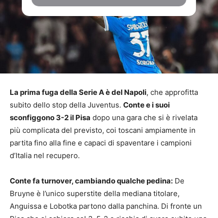
La prima fuga della Serie A è del Napoli
, che approfitta
subito dello stop della Juventus.
Conte e i suoi
sconfiggono 3-2 il Pisa
dopo una gara che si è rivelata
più complicata del previsto, coi toscani ampiamente in
partita fino alla fine e capaci di spaventare i campioni
d’Italia nel recupero.
Conte fa turnover, cambiando qualche pedina:
De
Bruyne è l’unico superstite della mediana titolare,
Anguissa e Lobotka partono dalla panchina. Di fronte un