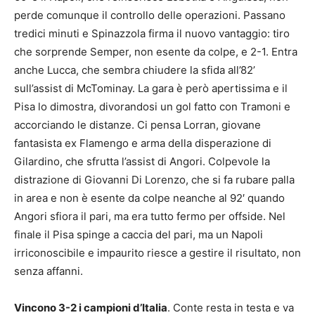
perde comunque il controllo delle operazioni. Passano
tredici minuti e Spinazzola firma il nuovo vantaggio: tiro
che sorprende Semper, non esente da colpe, e 2-1. Entra
anche Lucca, che sembra chiudere la sfida all’82’
sull’assist di McTominay. La gara è però apertissima e il
Pisa lo dimostra, divorandosi un gol fatto con Tramoni e
accorciando le distanze. Ci pensa Lorran, giovane
fantasista ex Flamengo e arma della disperazione di
Gilardino, che sfrutta l’assist di Angori. Colpevole la
distrazione di Giovanni Di Lorenzo, che si fa rubare palla
in area e non è esente da colpe neanche al 92′ quando
Angori sfiora il pari, ma era tutto fermo per offside. Nel
finale il Pisa spinge a caccia del pari, ma un Napoli
irriconoscibile e impaurito riesce a gestire il risultato, non
senza affanni.
Vincono 3-2 i campioni d’Italia
. Conte resta in testa e va