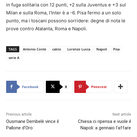
in fuga solitaria con 12 punti, +2 sulla Juventus e +3 sul
Milan e sulla Roma, l’Inter è a -6. Pisa fermo a un solo
punto, ma i toscani possono sorridere: degne di nota le
prove contro Atalanta, Roma e Napoli.
TAGS
Antonio Conte
calcio
Lorenzo Lucca
Napoli
Pisa
serie A
Facebook
X
Pinterest
Previous article
Next article
Ousmane Dembelè vince il
Chiesa ci ripensa e vuole il
Pallone d’Oro
Napoli: a gennaio l’affare