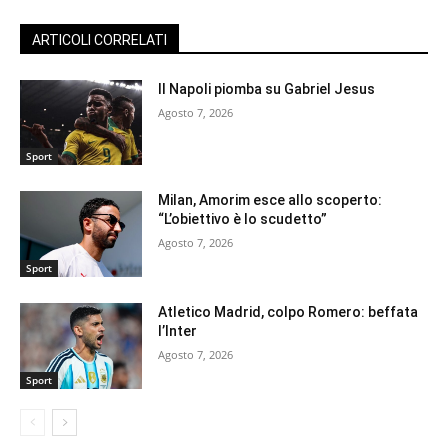
ARTICOLI CORRELATI
Il Napoli piomba su Gabriel Jesus
Agosto 7, 2026
Sport
Milan, Amorim esce allo scoperto:
“L’obiettivo è lo scudetto”
Agosto 7, 2026
Sport
Atletico Madrid, colpo Romero: beffata
l’Inter
Agosto 7, 2026
Sport