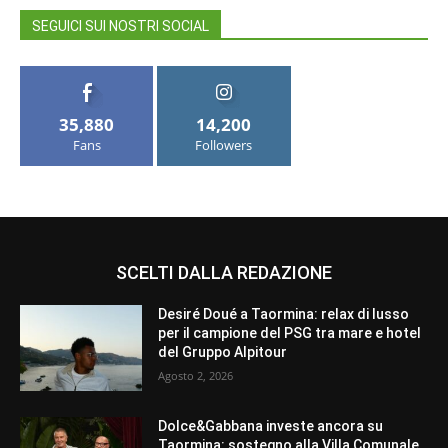
SEGUICI SUI NOSTRI SOCIAL
35,880
14,200
Fans
Followers
SCELTI DALLA REDAZIONE
Desiré Doué a Taormina: relax di lusso
per il campione del PSG tra mare e hotel
del Gruppo Alpitour
Agosto 2, 2026
Dolce&Gabbana investe ancora su
Taormina: sostegno alla Villa Comunale