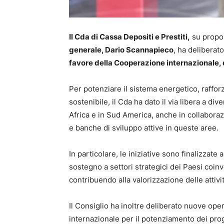
Il Cda di Cassa Depositi e Prestiti,
su propos
generale, Dario Scannapieco
, ha deliberat
favore della Cooperazione internazionale, del
Per potenziare il sistema energetico, rafforz
sostenibile, il Cda ha dato il via libera a di
Africa e in Sud America, anche in collaborazi
e banche di sviluppo attive in queste aree.
In particolare, le iniziative sono finalizzate a
sostegno a settori strategici dei Paesi coinvolt
contribuendo alla valorizzazione delle attiv
Il Consiglio ha inoltre deliberato nuove op
internazionale per il potenziamento dei pro