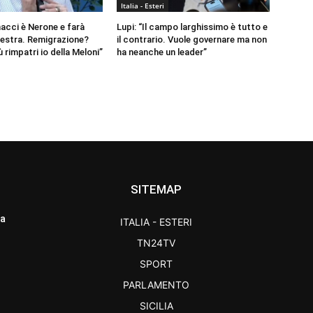
Italia - Esteri
nacci è Nerone e farà
Lupi: “Il campo larghissimo è tutto e
destra. Remigrazione?
il contrario. Vuole governare ma non
 rimpatri io della Meloni”
ha neanche un leader”
SITEMAP
ra
ITALIA - ESTERI
TN24TV
SPORT
PARLAMENTO
SICILIA