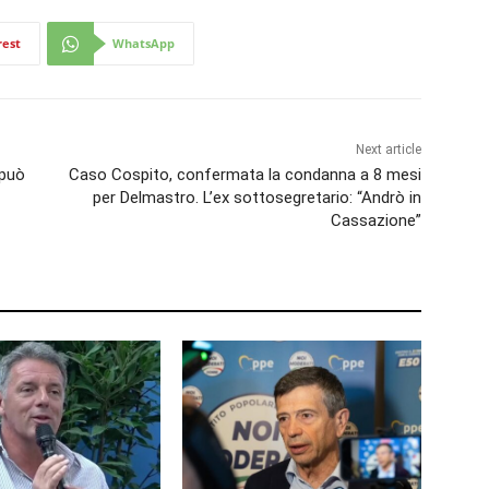
rest
WhatsApp
Next article
 può
Caso Cospito, confermata la condanna a 8 mesi
per Delmastro. L’ex sottosegretario: “Andrò in
Cassazione”