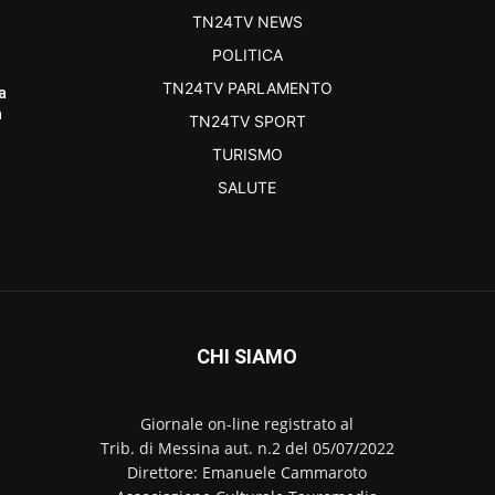
TN24TV NEWS
POLITICA
TN24TV PARLAMENTO
a
a
TN24TV SPORT
TURISMO
SALUTE
CHI SIAMO
Giornale on-line registrato al
Trib. di Messina aut. n.2 del 05/07/2022
Direttore: Emanuele Cammaroto