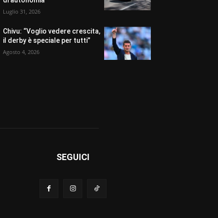
di autonomia
Luglio 31, 2026
Chivu: “Voglio vedere crescita,
il derby è speciale per tutti”
Agosto 4, 2026
SEGUICI