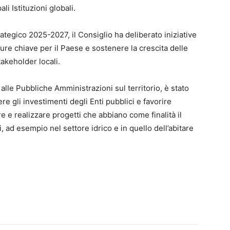
i Istituzioni globali.
Strategico 2025-2027, il Consiglio ha deliberato iniziative
ture chiave per il Paese e sostenere la crescita delle
takeholder locali.
lle Pubbliche Amministrazioni sul territorio, è stato
ere gli investimenti degli Enti pubblici e favorire
re e realizzare progetti che abbiano come finalità il
 ad esempio nel settore idrico e in quello dell’abitare