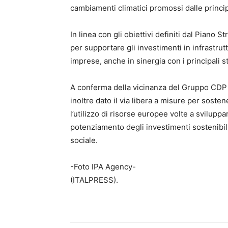
cambiamenti climatici promossi dalle principal
In linea con gli obiettivi definiti dal Piano 
per supportare gli investimenti in infrastrut
imprese, anche in sinergia con i principali s
A conferma della vicinanza del Gruppo CDP a
inoltre dato il via libera a misure per sosten
l’utilizzo di risorse europee volte a sviluppa
potenziamento degli investimenti sostenibili,
sociale.
-Foto IPA Agency-
(ITALPRESS).