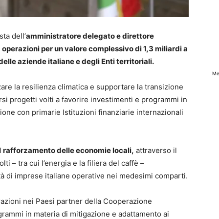
ta dell’
amministratore delegato e direttore
o
operazioni per un valore complessivo di 1,3 miliardi a
le aziende italiane e degli Enti territoriali.
Me
are la resilienza climatica e supportare la transizione
versi progetti volti a favorire investimenti e programmi in
one con primarie Istituzioni finanziarie internazionali
l
rafforzamento delle economie locali,
attraverso il
i – tra cui l’energia e la filiera del caffè –
ità di imprese italiane operative nei medesimi comparti.
erazioni nei Paesi partner della Cooperazione
grammi in materia di mitigazione e adattamento ai