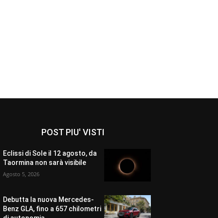
POST PIU' VISTI
Eclissi di Sole il 12 agosto, da
Taormina non sarà visibile
Agosto 5, 2026
Debutta la nuova Mercedes-
Benz GLA, fino a 657 chilometri