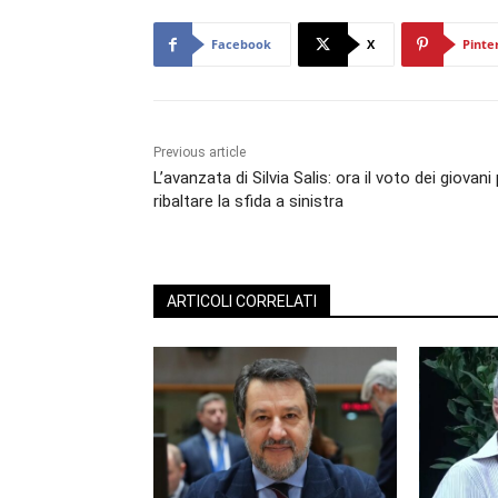
Facebook
X
Pinte
Previous article
L’avanzata di Silvia Salis: ora il voto dei giovani
ribaltare la sfida a sinistra
ARTICOLI CORRELATI