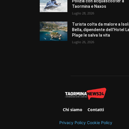
Polizia con acquascooter a
Taormina e Naxos
Luglio 28, 2026
Turista colta da malore a Isol
Bella, dipendente dell’Hotel L
Plage le salva la vita
Luglio 26, 2026
Chi siamo
Contatti
Privacy Policy
Cookie Policy