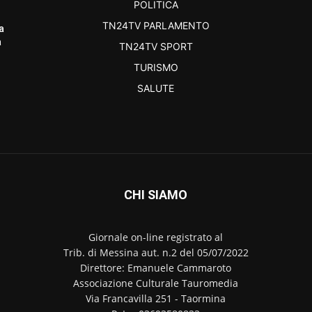
POLITICA
TN24TV PARLAMENTO
a
a
TN24TV SPORT
TURISMO
SALUTE
CHI SIAMO
Giornale on-line registrato al
Trib. di Messina aut. n.2 del 05/07/2022
Direttore: Emanuele Cammaroto
Associazione Culturale Tauromedia
Via Francavilla 251 - Taormina