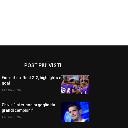
POST PIU' VISTI
Fiorentina-Real 2-2, highlights e
goal
Agosto 2, 2026
Chivu: “Inter con orgoglio da
grandi campioni”
Agosto 1, 2026