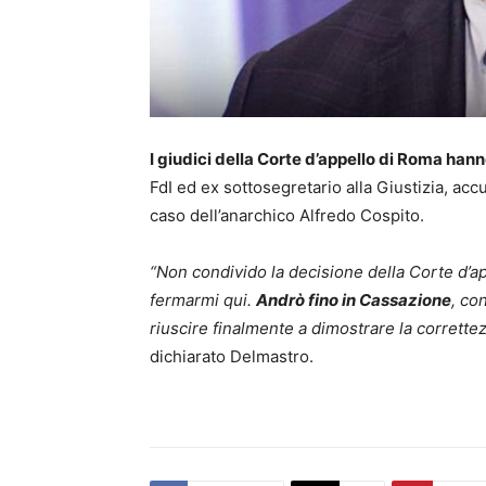
I giudici della Corte d’appello di Roma h
FdI ed ex sottosegretario alla Giustizia, accu
caso dell’anarchico Alfredo Cospito.
“Non condivido la decisione della Corte d’a
fermarmi qui.
Andrò fino in Cassazione
, co
riuscire finalmente a dimostrare la corrett
dichiarato Delmastro.