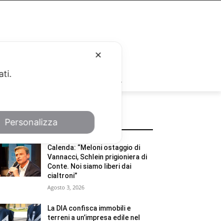
✕
ati.
RUBRICHE
Personalizza
POTREBBE INTERESSARTI
Calenda: “Meloni ostaggio di
Vannacci, Schlein prigioniera di
Conte. Noi siamo liberi dai
cialtroni”
Agosto 3, 2026
La DIA confisca immobili e
terreni a un’impresa edile nel