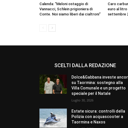
Calenda: “Meloni ostaggio di
Caro carbura
Vannacci, Schlein prigioniera di
euro al litr
Conte. Noi siamo liberi dai cialtroni”
settembre 
SCELTI DALLA REDAZIONE
Dolce&Gabbana investe anco
su Taormina: sostegno alla
Villa Comunale e un progetto
speciale per il Natale
Luglio 30, 2026
Estate sicura: controlli della
Polizia con acquascooter a
Taormina e Naxos