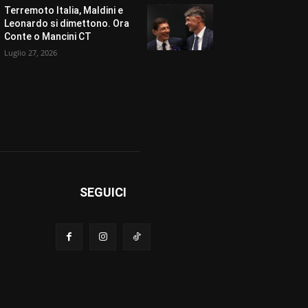
Terremoto Italia, Maldini e
Leonardo si dimettono. Ora
Conte o Mancini CT
Luglio 27, 2026
SEGUICI