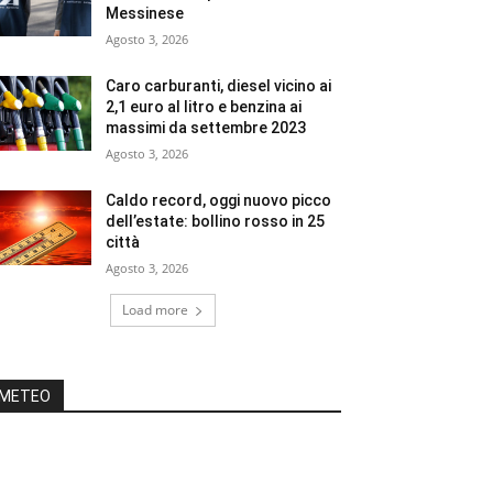
Messinese
Agosto 3, 2026
Caro carburanti, diesel vicino ai
2,1 euro al litro e benzina ai
massimi da settembre 2023
Agosto 3, 2026
Caldo record, oggi nuovo picco
dell’estate: bollino rosso in 25
città
Agosto 3, 2026
Load more
METEO