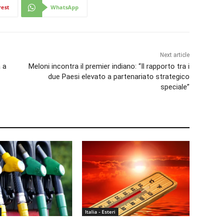
rest
WhatsApp
Next article
a a
Meloni incontra il premier indiano: “Il rapporto tra i
due Paesi elevato a partenariato strategico
speciale”
Italia - Esteri