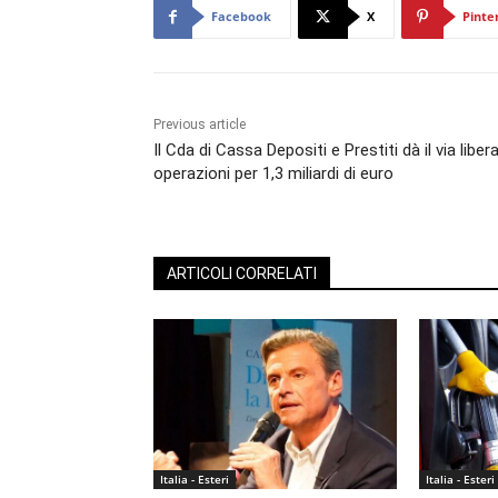
Facebook
X
Pinte
Previous article
Il Cda di Cassa Depositi e Prestiti dà il via liber
operazioni per 1,3 miliardi di euro
ARTICOLI CORRELATI
Italia - Esteri
Italia - Esteri