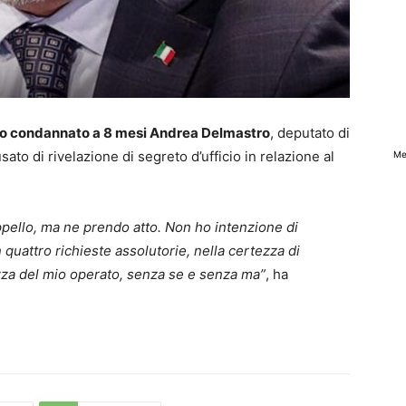
anno condannato a 8 mesi Andrea Delmastro
, deputato di
sato di rivelazione di segreto d’ufficio in relazione al
Me
ppello, ma ne prendo atto. Non ho intenzione di
n quattro richieste assolutorie, nella certezza di
ezza del mio operato, senza se e senza ma”
, ha