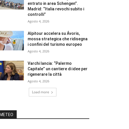
entrato in area Schengen”.
Madrid: “Italia revochi subito i
controlli”
Agosto 4, 2026
Alpitour accelera su Ávoris,
mossa strategica che ridisegna
i confini del turismo europeo
Agosto 4, 2026
Varchi lancia: “Palermo
Capitale” un cantiere di idee per
rigenerare la città
Agosto 4, 2026
Load more
METEO