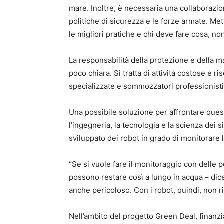
mare. Inoltre, è necessaria una collaborazione
politiche di sicurezza e le forze armate. Met
le migliori pratiche e chi deve fare cosa, no
La responsabilità della protezione e della m
poco chiara. Si tratta di attività costose e 
specializzate e sommozzatori professionisti
Una possibile soluzione per affrontare queste 
l’ingegneria, la tecnologia e la scienza dei s
sviluppato dei robot in grado di monitorare l
“Se si vuole fare il monitoraggio con dell
possono restare così a lungo in acqua – dice
anche pericoloso. Con i robot, quindi, non
Nell’ambito del progetto Green Deal, finan