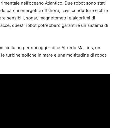
perimentale nell’oceano Atlantico. Due robot sono stati
o parchi energetici offshore, cavi, condutture e altre
ere sensibili, sonar, magnetometri e algoritmi di
minacce, questi robot potrebbero garantire un sistema di
ni cellulari per noi oggi – dice Alfredo Martins, un
o le turbine eoliche in mare e una moltitudine di robot