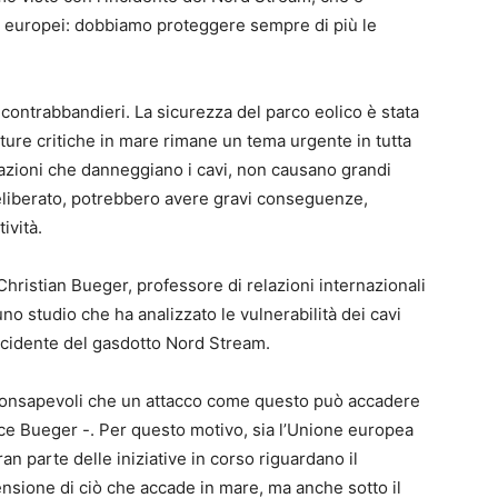
i europei: dobbiamo proteggere sempre di più le
 contrabbandieri. La sicurezza del parco eolico è stata
utture critiche in mare rimane un tema urgente in tutta
cazioni che danneggiano i cavi, non causano grandi
deliberato, potrebbero avere gravi conseguenze,
ività.
hristian Bueger, professore di relazioni internazionali
no studio che ha analizzato le vulnerabilità dei cavi
ncidente del gasdotto Nord Stream.
i consapevoli che un attacco come questo può accadere
dice Bueger -. Per questo motivo, sia l’Unione europea
an parte delle iniziative in corso riguardano il
nsione di ciò che accade in mare, ma anche sotto il