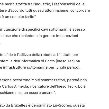
 molto stretta tra l’industria, i responsabili delle
tere d’accordo tutti questi attori insieme, concordare
n è un compito facile”.
anutenzione di specifici cavi sottomarini è spesso
rischiose che richiedono in genere imbarcazioni
.
sfide è l’utilizzo della robotica. L’Istituto per
istemi e dell’informatica di Porto (Inesc Tec) ha
e infrastrutture sottomarine per lunghi periodi.
e persone occorrono molti sommozzatori, perché non
 Carlos Almeida, ricercatore dell’Inesc Tec -. Ed è
 rischiamo nessun essere umano”.
ziato da Bruxelles e denominato Eu-Scores, questa