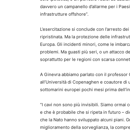
davvero un campanello d’allarme per i Paes
infrastrutture offshore”.
L’esercitazione si conclude con l’arresto dei
ripristinata. Ma la protezione delle infrastr
Europa. Gli incidenti minori, come le imbar
problemi. Ma guasti più seri, o un attacco 
soprattutto per le regioni con scarsa connett
A Ginevra abbiamo parlato con il professor C
all’Università di Copenaghen e coautore di u
sottomarini europei pochi mesi prima dell’i
“I cavi non sono più invisibili. Siamo orma
e che è probabile che si ripeta in futuro – 
che la Nato hanno sviluppato alcuni piani. Gr
miglioramento della sorveglianza, la compre