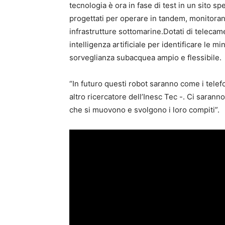
tecnologia è ora in fase di test in un sito s
progettati per operare in tandem, monitorand
infrastrutture sottomarine.Dotati di telecam
intelligenza artificiale per identificare le 
sorveglianza subacquea ampio e flessibile.
“In futuro questi robot saranno come i telefo
altro ricercatore dell’Inesc Tec -. Ci sarann
che si muovono e svolgono i loro compiti”.