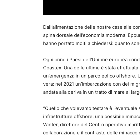
Dall’alimentazione delle nostre case alle co
spina dorsale dell’economia moderna. Eppure
hanno portato molti a chiedersi: quanto son
Ogni anno i Paesi dell’Unione europea cond
Coastex. Una delle ultime è stata effettuata
un’emergenza in un parco eolico offshore. 
vera: nel 2021 un’imbarcazione con dei migr
andata alla deriva in un tratto di mare al lar
“Quello che volevamo testare è l’eventuale 
infrastrutture offshore: una possibile minacc
Winter, direttore del Centro operativo marit
collaborazione e il contrasto delle minacce d