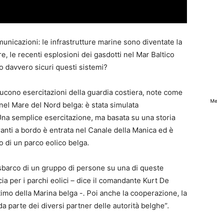
municazioni: le infrastrutture marine sono diventate la
, le recenti esplosioni dei gasdotti nel Mar Baltico
o davvero sicuri questi sistemi?
ucono esercitazioni della guardia costiera, note come
Me
 nel Mare del Nord belga: è stata simulata
Una semplice esercitazione, ma basata su una storia
anti a bordo è entrata nel Canale della Manica ed è
go di un parco eolico belga.
sbarco di un gruppo di persone su una di queste
ia per i parchi eolici – dice il comandante Kurt De
timo della Marina belga -. Poi anche la cooperazione, la
a parte dei diversi partner delle autorità belghe”.