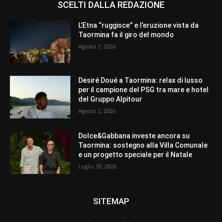
SCELTI DALLA REDAZIONE
L’Etna “ruggisce” e l’eruzione vista da
Taormina fa il giro del mondo
Agosto 7, 2026
Desiré Doué a Taormina: relax di lusso
per il campione del PSG tra mare e hotel
del Gruppo Alpitour
Agosto 2, 2026
Dolce&Gabbana investe ancora su
Taormina: sostegno alla Villa Comunale
e un progetto speciale per il Natale
Luglio 30, 2026
SITEMAP