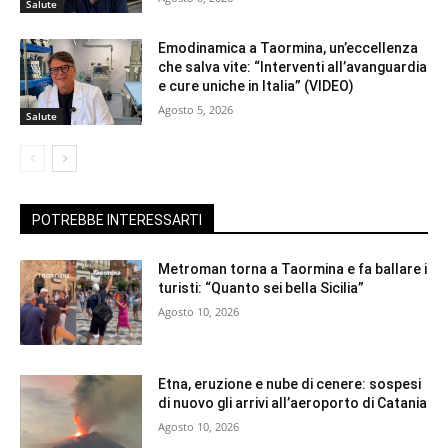
Salute
Emodinamica a Taormina, un’eccellenza
che salva vite: “Interventi all’avanguardia
e cure uniche in Italia” (VIDEO)
Agosto 5, 2026
Salute
POTREBBE INTERESSARTI
Metroman torna a Taormina e fa ballare i
turisti: “Quanto sei bella Sicilia”
Agosto 10, 2026
Etna, eruzione e nube di cenere: sospesi
di nuovo gli arrivi all’aeroporto di Catania
Agosto 10, 2026