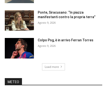
Ponte, Siracusano: “In piazza
manifestanti contro la propria terra”
Agosto 9, 2026
Colpo Psg, è in arrivo Ferran Torres
Agosto 9, 2026
Load more
METEO