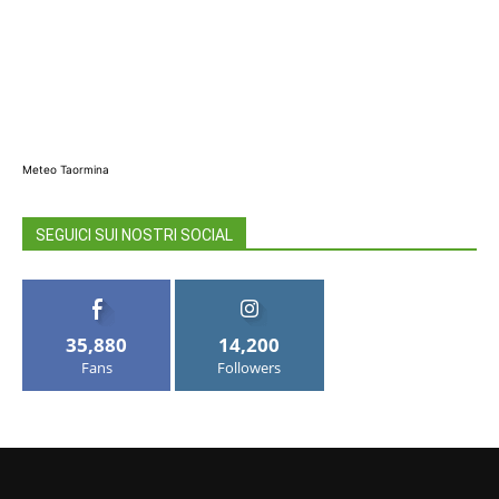
Meteo Taormina
SEGUICI SUI NOSTRI SOCIAL
35,880
14,200
Fans
Followers