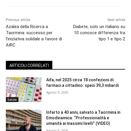
Previous article
Next article
Azalea della Ricerca a
Diabete, solo un italiano su
Taormina: successo per
10 conosce differenza tra
l’iniziativa solidale a favore di
tipo 1 e tipo 2
AIRC
ARTICOLI CORRELATI
Aifa, nel 2025 circa 18 confezioni di
farmaci a cittadino: spesi 39,3 miliardi
Agosto 9, 2026
Salute
Infarto a 40 anni, salvato a Taormina in
Emodinamica: “Professionalità e
umanità ai massimi livelli” (VIDEO)
Agosto 6, 2026