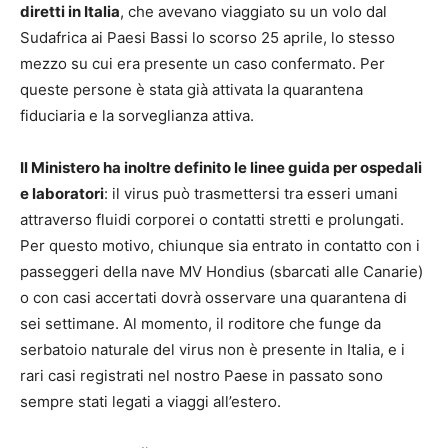
diretti in Italia
, che avevano viaggiato su un volo dal
Sudafrica ai Paesi Bassi lo scorso 25 aprile, lo stesso
mezzo su cui era presente un caso confermato. Per
queste persone è stata già attivata la quarantena
fiduciaria e la sorveglianza attiva.
Il Ministero ha inoltre definito le linee guida per ospedali
e laboratori
: il virus può trasmettersi tra esseri umani
attraverso fluidi corporei o contatti stretti e prolungati.
Per questo motivo, chiunque sia entrato in contatto con i
passeggeri della nave MV Hondius (sbarcati alle Canarie)
o con casi accertati dovrà osservare una quarantena di
sei settimane. Al momento, il roditore che funge da
serbatoio naturale del virus non è presente in Italia, e i
rari casi registrati nel nostro Paese in passato sono
sempre stati legati a viaggi all’estero.