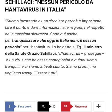
SCHILLACI: “NESSUN PERICOLO DA
HANTAVIRUS IN ITALIA”
“Stiamo lavorando a una circolare perchè è importante
fare il punto e dare informazioni alle regioni, nel rispetto
della massima sicurezza. Sono qui anche
per
tranquillizzare che oggi in Italia non c’è nessun
pericolo”
per l’hantavirus. Lo ha detto al Tg1 il
ministro
della Salute Orazio Schillaci.
“L’hantavirus
– prosegue –
è un virus che ha bassa contagiosità e quindi siamo
tranquilli e ci siamo attivati subito. Siamo pronti, ma
vogliamo tranquillizzare tutti”.
Facebook
X
Pinterest