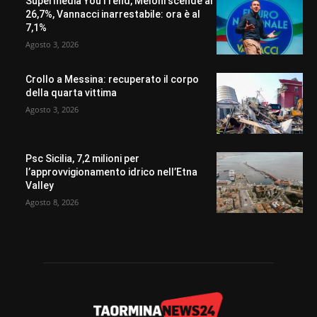
Supermedia YouTrend, Meloni scende al
26,7%, Vannacci inarrestabile: ora è al
7,1%
Agosto 3, 2026
Crollo a Messina: recuperato il corpo
della quarta vittima
Agosto 3, 2026
Psc Sicilia, 7,2 milioni per
l’approvvigionamento idrico nell’Etna
Valley
Agosto 8, 2026