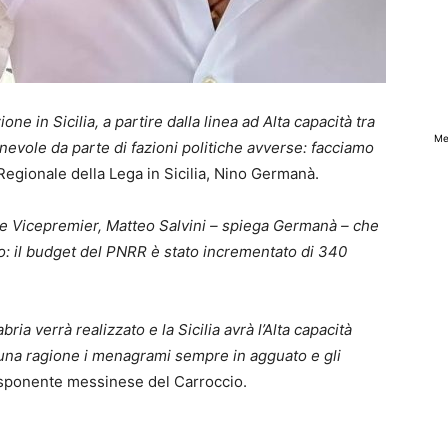
one in Sicilia, a partire dalla linea ad Alta capacità tra
Me
nevole da parte di fazioni politiche avverse: facciamo
Regionale della Lega in Sicilia, Nino Germanà.
ro e Vicepremier, Matteo Salvini – spiega Germanà – che
ro: il budget del PNRR è stato incrementato di 340
abria verrà realizzato e la Sicilia avrà l’Alta capacità
o una ragione i menagrami sempre in agguato e gli
sponente messinese del Carroccio.