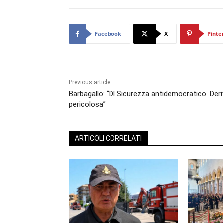
Facebook
X
Pinte
Previous article
Barbagallo: “Dl Sicurezza antidemocratico. Deri
pericolosa”
ARTICOLI CORRELATI