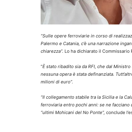
“Sulle opere ferroviarie in corso di realizzazi
Palermo e Catania, c’è una narrazione ingan
chiarezza”.
Lo ha dichiarato il Commissario 
“
È stato ribadito sia da RFI, che dal Minist
nessuna opera è stata definanziata. Tutt’alt
milioni di euro”.
“Il collegamento stabile tra la Sicilia e la Cal
ferroviaria entro pochi anni: se ne faccian
“ultimi Mohicani del No Ponte”,
conclude l’e