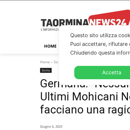
Questo sito utilizza cook
Puoi accettare, rifiutare
HOME
TAORMINA
ITALIA – ESTER
Chiudendo questa inform
Home
Sicilia
Germanà: "Nessuna opera definanziata.
Sicilia
Accetta
Germanà: “Nessun
Ultimi Mohicani N
facciano una ragi
Giugno 6, 2025