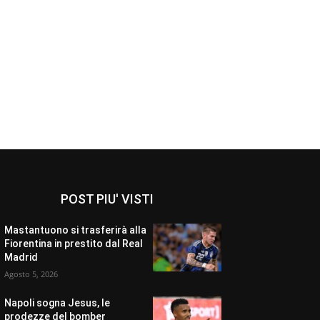
POST PIU' VISTI
Mastantuono si trasferirà alla
Fiorentina in prestito dal Real
Madrid
Agosto 5, 2026
Napoli sogna Jesus, le
prodezze del bomber