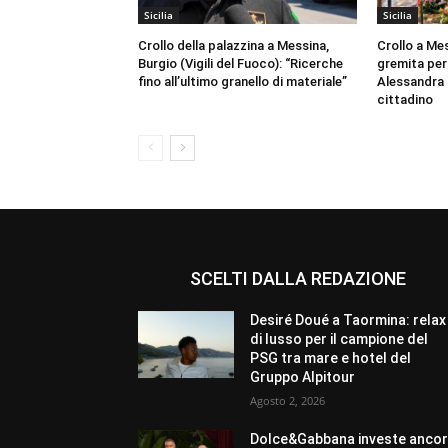
Sicilia
Sicilia
Crollo della palazzina a Messina,
Crollo a Me
Burgio (Vigili del Fuoco): “Ricerche
gremita per 
fino all’ultimo granello di materiale”
Alessandra 
cittadino
SCELTI DALLA REDAZIONE
Desiré Doué a Taormina: relax
di lusso per il campione del
PSG tra mare e hotel del
Gruppo Alpitour
Agosto 2, 2026
Dolce&Gabbana investe anco