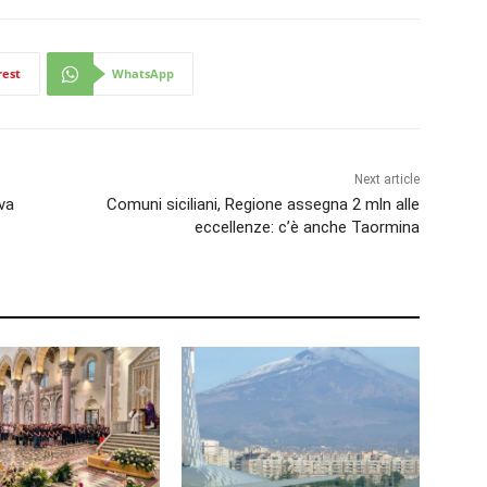
rest
WhatsApp
Next article
va
Comuni siciliani, Regione assegna 2 mln alle
eccellenze: c’è anche Taormina