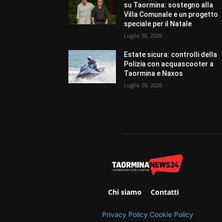
su Taormina: sostegno alla
Villa Comunale e un progetto
speciale per il Natale
Luglio 30, 2026
Estate sicura: controlli della
Polizia con acquascooter a
Taormina e Naxos
Luglio 28, 2026
Chi siamo
Contatti
Privacy Policy
Cookie Policy