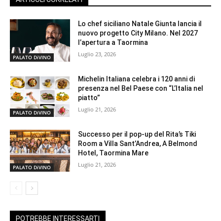
Lo chef siciliano Natale Giunta lancia il
nuovo progetto City Milano. Nel 2027
l’apertura a Taormina
Luglio 23, 2026
PALATO DiVINO
Michelin Italiana celebra i 120 anni di
presenza nel Bel Paese con “L’Italia nel
piatto”
Luglio 21, 2026
PALATO DiVINO
Successo per il pop-up del Rita’s Tiki
Room a Villa Sant’Andrea, A Belmond
Hotel, Taormina Mare
Luglio 21, 2026
PALATO DiVINO
POTREBBE INTERESSARTI