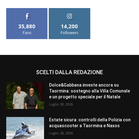
35,880
14,200
Fans
Followers
SCELTI DALLA REDAZIONE
Dolce&Gabbana investe ancora su
Taormina: sostegno alla Villa Comunale
e un progetto speciale per il Natale
Luglio 30, 2026
Estate sicura: controlli della Polizia con
acquascooter a Taormina e Naxos
Luglio 28, 2026