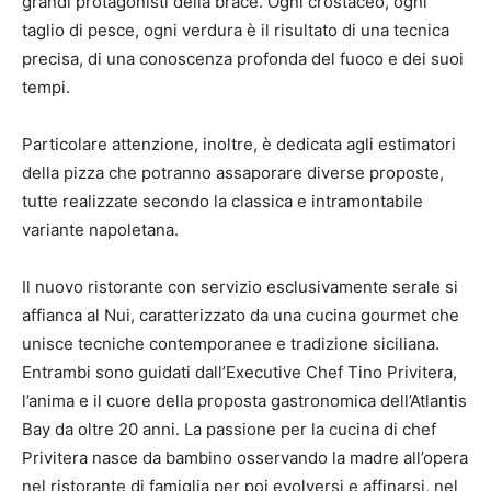
grandi protagonisti della brace. Ogni crostaceo, ogni
taglio di pesce, ogni verdura è il risultato di una tecnica
precisa, di una conoscenza profonda del fuoco e dei suoi
tempi.
Particolare attenzione, inoltre, è dedicata agli estimatori
della pizza che potranno assaporare diverse proposte,
tutte realizzate secondo la classica e intramontabile
variante napoletana.
Il nuovo ristorante con servizio esclusivamente serale si
affianca al Nui, caratterizzato da una cucina gourmet che
unisce tecniche contemporanee e tradizione siciliana.
Entrambi sono guidati dall’Executive Chef Tino Privitera,
l’anima e il cuore della proposta gastronomica dell’Atlantis
Bay da oltre 20 anni. La passione per la cucina di chef
Privitera nasce da bambino osservando la madre all’opera
nel ristorante di famiglia per poi evolversi e affinarsi, nel