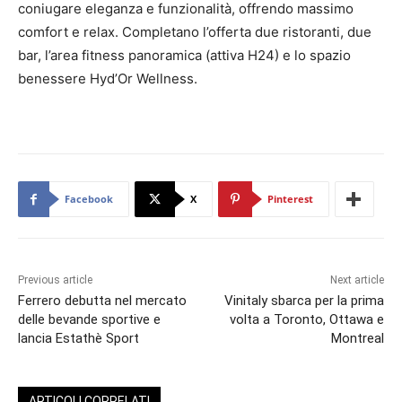
coniugare eleganza e funzionalità, offrendo massimo
comfort e relax. Completano l’offerta due ristoranti, due
bar, l’area fitness panoramica (attiva H24) e lo spazio
benessere Hyd’Or Wellness.
Facebook
X
Pinterest
Previous article
Next article
Ferrero debutta nel mercato
Vinitaly sbarca per la prima
delle bevande sportive e
volta a Toronto, Ottawa e
lancia Estathè Sport
Montreal
ARTICOLI CORRELATI