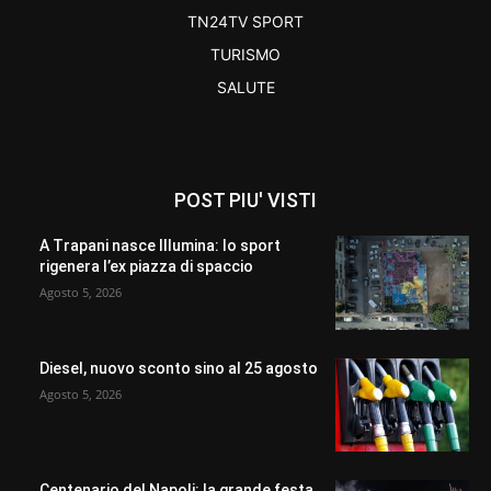
TN24TV SPORT
TURISMO
SALUTE
POST PIU' VISTI
A Trapani nasce Illumina: lo sport
rigenera l’ex piazza di spaccio
Agosto 5, 2026
Diesel, nuovo sconto sino al 25 agosto
Agosto 5, 2026
Centenario del Napoli: la grande festa