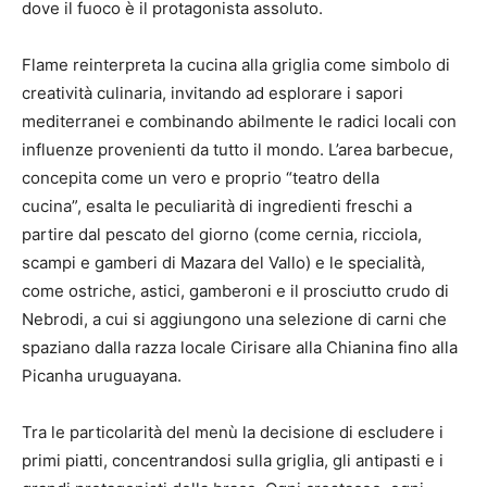
dove il fuoco è il protagonista assoluto.
Flame reinterpreta la cucina alla griglia come simbolo di
creatività culinaria, invitando ad esplorare i sapori
mediterranei e combinando abilmente le radici locali con
influenze provenienti da tutto il mondo. L’area barbecue,
concepita come un vero e proprio “teatro della
cucina”, esalta le peculiarità di ingredienti freschi a
partire dal pescato del giorno (come cernia, ricciola,
scampi e gamberi di Mazara del Vallo) e le specialità,
come ostriche, astici, gamberoni e il prosciutto crudo di
Nebrodi, a cui si aggiungono una selezione di carni che
spaziano dalla razza locale Cirisare alla Chianina fino alla
Picanha uruguayana.
Tra le particolarità del menù la decisione di escludere i
primi piatti, concentrandosi sulla griglia, gli antipasti e i