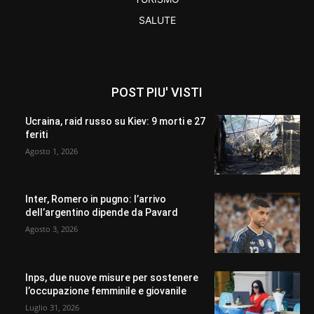
SALUTE
POST PIU' VISTI
Ucraina, raid russo su Kiev: 9 morti e 27
feriti
Agosto 1, 2026
Inter, Romero in pugno: l’arrivo
dell’argentino dipende da Pavard
Agosto 3, 2026
Inps, due nuove misure per sostenere
l’occupazione femminile e giovanile
Luglio 31, 2026