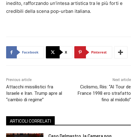
inedito, rafforzando un’intesa artistica tra le più forti e
credibili della scena pop-urban italiana.
Facebook
X
Pinterest
Previous article
Next article
Attacchi missilistici fra
Ciclismo, Riis: “Al Tour de
Israele e Iran. Trump apre al
France 1998 ero strafatto
“cambio di regime”
fino al midollo”
ARTICOLI CORRELATI
Caso Delmastro, la Camera non