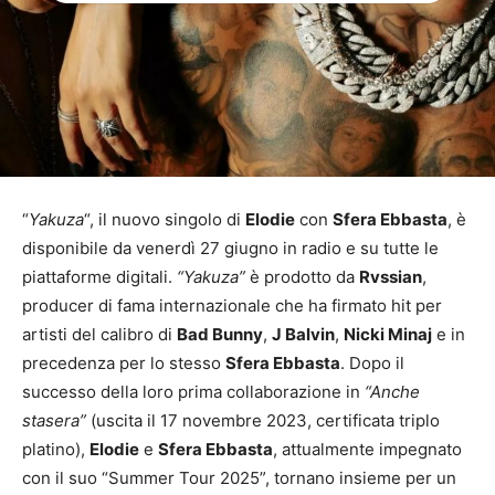
“
Yakuza
“, il nuovo singolo di
Elodie
con
Sfera Ebbasta
, è
disponibile da venerdì 27 giugno in radio e su tutte le
piattaforme digitali.
“Yakuza”
è prodotto da
Rvssian
,
producer di fama internazionale che ha firmato hit per
artisti del calibro di
Bad Bunny
,
J Balvin
,
Nicki Minaj
e in
precedenza per lo stesso
Sfera Ebbasta
. Dopo il
successo della loro prima collaborazione in
“Anche
stasera”
(uscita il 17 novembre 2023, certificata triplo
platino),
Elodie
e
Sfera Ebbasta
, attualmente impegnato
con il suo “Summer Tour 2025”, tornano insieme per un