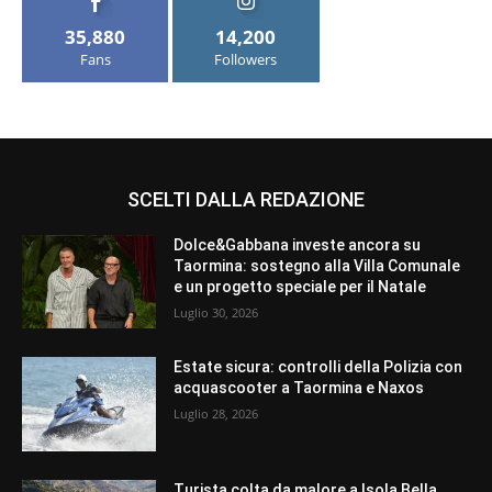
35,880
14,200
Fans
Followers
SCELTI DALLA REDAZIONE
Dolce&Gabbana investe ancora su
Taormina: sostegno alla Villa Comunale
e un progetto speciale per il Natale
Luglio 30, 2026
Estate sicura: controlli della Polizia con
acquascooter a Taormina e Naxos
Luglio 28, 2026
Turista colta da malore a Isola Bella,