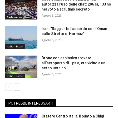
autorizza l’uso delle chat: 206 sì, 133 no
nel voto a scrutinio segreto
Agosto 5, 2026
Parlamento
Iran: “Raggiunto l’accordo con l’Oman
sullo Stretto di Hormuz”
Agosto 5, 2026
Italia - Esteri
Drone con esplosivo trovato
all’aeroporto di Lipsia, era vicino a un
aereo ucraino
Agosto 5, 2026
Italia - Esteri
POTREBBE INTERESSARTI
Cratere Centro Italia, il punto a Chigi