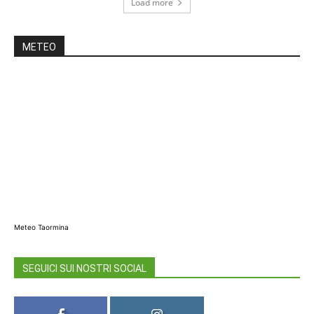
Load more
METEO
Meteo Taormina
SEGUICI SUI NOSTRI SOCIAL