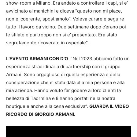
show-room a Milano. Era andato a controllare i capi, si e’
avvicinato ai manichini e diceva “questo non mi piace,
non e’ coerente, spostiamolo”. Voleva curare e seguire
tutto il lavoro da vicino. Due settimane dopo c’erano poi
le sfilate e purtroppo non si e’ presentato. Era stato
segretamente ricoverato in ospedale”.
L’EVENTO ARMANI CON D’O
. “Nel 2023 abbiamo fatto un
esperienza straordinaria di partnership con il gruppo
Armani. Sono orgoglioso di quella esperienza e della
considerazione che e’ stata data alla mia persona e alla
mia azienda. Hanno voluto far godere ai loro clienti la
bellezza di Taormina e li hanno portati nella nostra
boutique e anche alla cena esclusiva”.
GUARDA IL VIDEO
RICORDO
DI
GIORGIO
ARMANI.