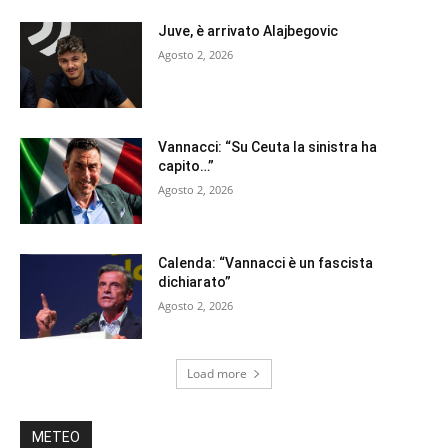
Juve, è arrivato Alajbegovic
Agosto 2, 2026
Vannacci: “Su Ceuta la sinistra ha
capito…”
Agosto 2, 2026
Calenda: “Vannacci è un fascista
dichiarato”
Agosto 2, 2026
Load more
METEO