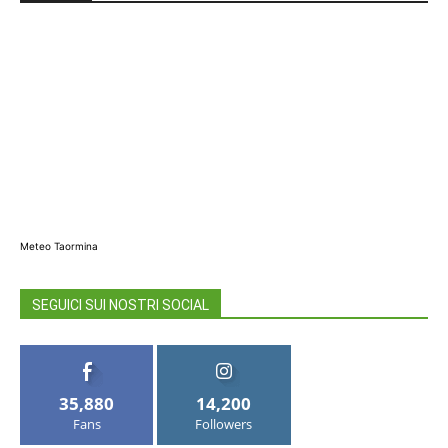
Meteo Taormina
SEGUICI SUI NOSTRI SOCIAL
35,880
14,200
Fans
Followers