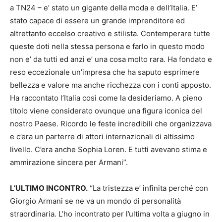
a TN24 – e’ stato un gigante della moda e dell’Italia. E’
stato capace di essere un grande imprenditore ed
altrettanto eccelso creativo e stilista. Contemperare tutte
queste doti nella stessa persona e farlo in questo modo
non e’ da tutti ed anzi e’ una cosa molto rara. Ha fondato e
reso eccezionale un’impresa che ha saputo esprimere
bellezza e valore ma anche ricchezza con i conti apposto.
Ha raccontato l’Italia così come la desideriamo. A pieno
titolo viene considerato ovunque una figura iconica del
nostro Paese. Ricordo le feste incredibili che organizzava
e c’era un parterre di attori internazionali di altissimo
livello. C’era anche Sophia Loren. E tutti avevano stima e
ammirazione sincera per Armani”.
L’ULTIMO INCONTRO.
“La tristezza e’ infinita perché con
Giorgio Armani se ne va un mondo di personalità
straordinaria. L’ho incontrato per l’ultima volta a giugno in