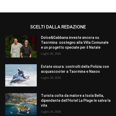
SCELTI DALLA REDAZIONE
Dolce&Gabbana investe ancora su
Taormina: sostegno alla Villa Comunale
e un progetto speciale per il Natale
Luglio 30, 2026
Estate sicura: controlli della Polizia con
acquascooter a Taormina e Naxos
Luglio 28, 2026
Turista colta da malore a Isola Bella,
dipendente dell’Hotel La Plage le salva la
vita
Luglio 26, 2026