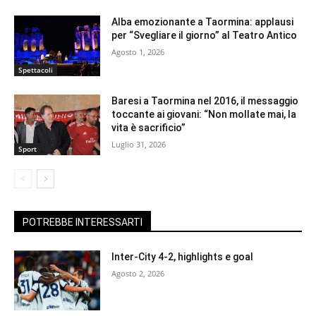
Alba emozionante a Taormina: applausi
per “Svegliare il giorno” al Teatro Antico
Agosto 1, 2026
Spettacoli
Baresi a Taormina nel 2016, il messaggio
toccante ai giovani: “Non mollate mai, la
vita è sacrificio”
Luglio 31, 2026
Sport
POTREBBE INTERESSARTI
Inter-City 4-2, highlights e goal
Agosto 2, 2026