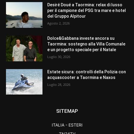
Desiré Doué a Taormina: relax di lusso
per il campione del PSG tra mare e hotel
del Gruppo Alpitour
Agosto 2, 2026
Dolce&Gabbana investe ancora su
Taormina: sostegno alla Villa Comunale
e un progetto speciale per il Natale
Luglio 30, 2026
Estate sicura: controlli della Polizia con
acquascooter a Taormina e Naxos
Luglio 28, 2026
SITEMAP
ITALIA - ESTERI
TN24TV