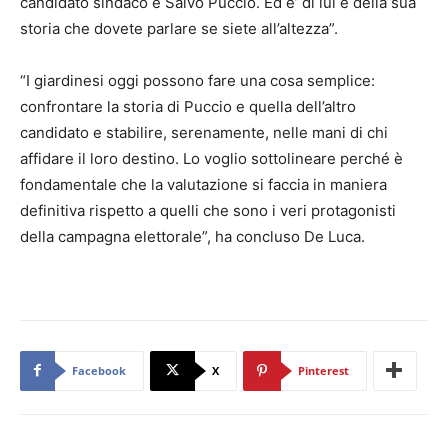
candidato sindaco è Salvo Puccio. Ed e’ di lui e della sua
storia che dovete parlare se siete all’altezza”.
“I giardinesi oggi possono fare una cosa semplice:
confrontare la storia di Puccio e quella dell’altro
candidato e stabilire, serenamente, nelle mani di chi
affidare il loro destino. Lo voglio sottolineare perché è
fondamentale che la valutazione si faccia in maniera
definitiva rispetto a quelli che sono i veri protagonisti
della campagna elettorale”, ha concluso De Luca.
Facebook
X
Pinterest