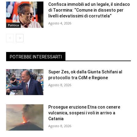
Confisca immobili ad un legale, il sindaco
di Taormina: “Comune in dissesto per
livelli elevatissimi di corruttela”
Agosto 4, 2026
Politica
POTREBBE INTERESSARTI
Super Zes, ok dalla Giunta Schifani al
protocollo tra CdM e Regione
Agosto 8, 2026
Prosegue eruzione Etna con cenere
vulcanica, sospesi i voli in arrivo a
Catania
Agosto 8, 2026