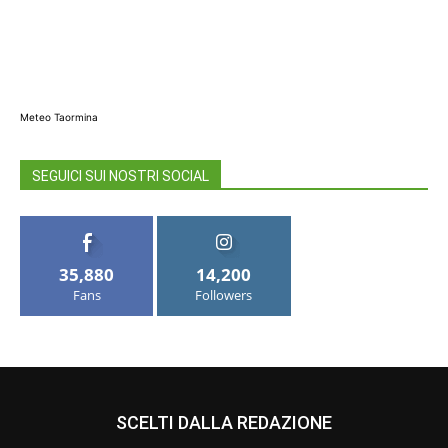
Meteo Taormina
SEGUICI SUI NOSTRI SOCIAL
35,880
14,200
Fans
Followers
SCELTI DALLA REDAZIONE