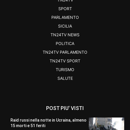
SPORT
PARLAMENTO
SICILIA
TN24TV NEWS
POLITICA
TN24TV PARLAMENTO
TN24TV SPORT
TURISMO
SALUTE
POST PIU' VISTI
Raid russi nella notte in Ucraina, almeno
15 morti e 51 feriti