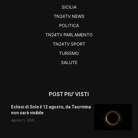
SICILIA
TN24TV NEWS
POLITICA
TN24TV PARLAMENTO
TN24TV SPORT
TURISMO
SALUTE
POST PIU' VISTI
Eclissi di Sole il 12 agosto, da Taormina
non sarà visibile
Agosto 5, 2026