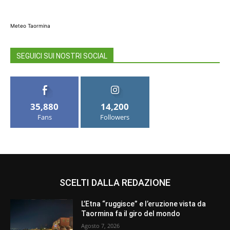
Meteo Taormina
SEGUICI SUI NOSTRI SOCIAL
35,880
14,200
Fans
Followers
SCELTI DALLA REDAZIONE
L’Etna “ruggisce” e l’eruzione vista da
Taormina fa il giro del mondo
Agosto 7, 2026