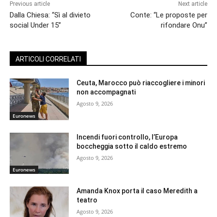
Previous article
Next article
Dalla Chiesa: “Sì al divieto
Conte: “Le proposte per
social Under 15”
rifondare Onu”
ARTICOLI CORRELATI
Ceuta, Marocco può riaccogliere i minori
non accompagnati
Agosto 9, 2026
Euronews
Incendi fuori controllo, l’Europa
boccheggia sotto il caldo estremo
Agosto 9, 2026
Euronews
Amanda Knox porta il caso Meredith a
teatro
Agosto 9, 2026