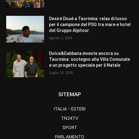
Desiré Doué a Taormina: relax di lusso
per il campione del PSG tra mare e hotel
del Gruppo Alpitour
Agosto 2, 2026
Dolce&Gabbana investe ancora su
Taormina: sostegno alla Villa Comunale
e un progetto speciale per il Natale
Luglio 30, 2026
SITEMAP
ITALIA - ESTERI
TN24TV
SPORT
PARLAMENTO