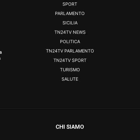
SPORT
PARLAMENTO
SICILIA
TN24TV NEWS
POLITICA
TN24TV PARLAMENTO
a
a
TN24TV SPORT
TURISMO
SALUTE
CHI SIAMO