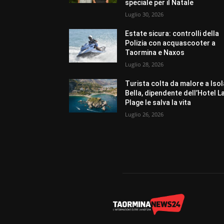
speciale per il Natale
Luglio 30, 2026
Estate sicura: controlli della
Polizia con acquascooter a
Taormina e Naxos
Luglio 28, 2026
Turista colta da malore a Isol
Bella, dipendente dell’Hotel L
Plage le salva la vita
Luglio 26, 2026