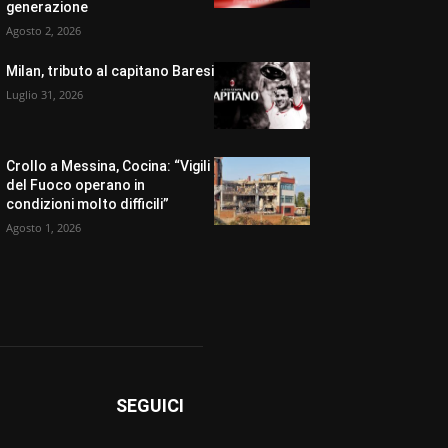
generazione
Agosto 2, 2026
Milan, tributo al capitano Baresi
Luglio 31, 2026
Crollo a Messina, Cocina: “Vigili
del Fuoco operano in
condizioni molto difficili”
Agosto 1, 2026
SEGUICI