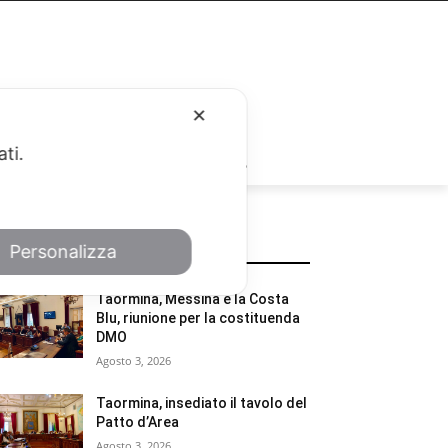
✕
ati.
RUBRICHE
Personalizza
POTREBBE INTERESSARTI
Taormina, Messina e la Costa
Blu, riunione per la costituenda
DMO
Agosto 3, 2026
Taormina, insediato il tavolo del
Patto d’Area
Agosto 3, 2026