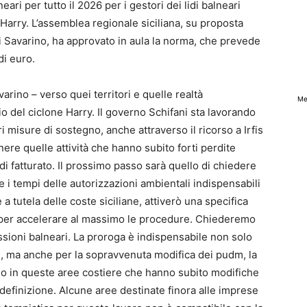
ari per tutto il 2026 per i gestori dei lidi balneari
Harry. L’assemblea regionale siciliana, su proposta
i Savarino, ha approvato in aula la norma, che prevede
di euro.
rino – verso quei territori e quelle realtà
Me
del ciclone Harry. Il governo Schifani sta lavorando
i misure di sostegno, anche attraverso il ricorso a Irfis
enere quelle attività che hanno subito forti perdite
di fatturato. Il prossimo passo sarà quello di chiedere
i tempi delle autorizzazioni ambientali indispensabili
 a tutela delle coste siciliane, attiverò una specifica
per accelerare al massimo le procedure. Chiederemo
sioni balneari. La proroga è indispensabile non solo
i, ma anche per la sopravvenuta modifica dei pudm, la
io in queste aree costiere che hanno subito modifiche
efinizione. Alcune aree destinate finora alle imprese