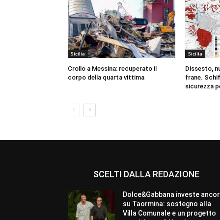
Sicilia
Sicilia
Crollo a Messina: recuperato il
Dissesto, n
corpo della quarta vittima
frane. Schif
sicurezza per
SCELTI DALLA REDAZIONE
Dolce&Gabbana investe anco
su Taormina: sostegno alla
Villa Comunale e un progetto