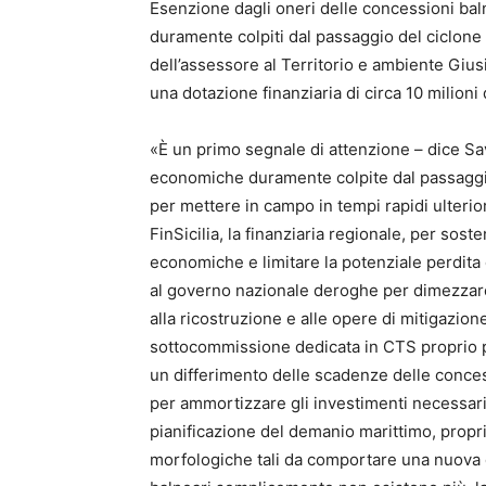
Esenzione dagli oneri delle concessioni balne
duramente colpiti dal passaggio del ciclone 
dell’assessore al Territorio e ambiente Gius
una dotazione finanziaria di circa 10 milioni 
«È un primo segnale di attenzione – dice Sava
economiche duramente colpite dal passaggio 
per mettere in campo in tempi rapidi ulterior
FinSicilia, la finanziaria regionale, per sost
economiche e limitare la potenziale perdita 
al governo nazionale deroghe per dimezzare 
alla ricostruzione e alle opere di mitigazione
sottocommissione dedicata in CTS proprio 
un differimento delle scadenze delle conces
per ammortizzare gli investimenti necessar
pianificazione del demanio marittimo, propr
morfologiche tali da comportare una nuova d