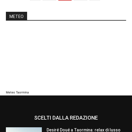
METEO
Meteo Taormina
SCELTI DALLA REDAZIONE
Desiré Doué a Taormina: relax di lusso