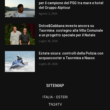
per il campione del PSG tra mare e hotel
del Gruppo Alpitour
Agosto 2, 2026
Dolce&Gabbana investe ancora su
Taormina: sostegno alla Villa Comunale
e un progetto speciale per il Natale
Luglio 30, 2026
Estate sicura: controlli della Polizia con
acquascooter a Taormina e Naxos
Luglio 28, 2026
SITEMAP
ITALIA - ESTERI
TN24TV