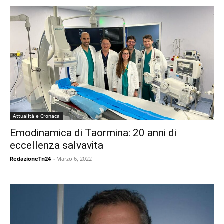
Attualità e Cronaca
Emodinamica di Taormina: 20 anni di
eccellenza salvavita
RedazioneTn24
-
Marzo 6, 2022