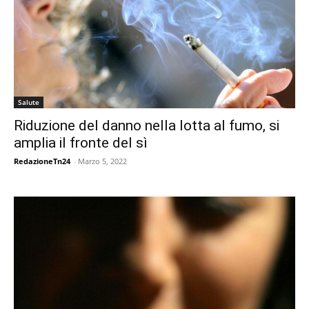
Salute
Riduzione del danno nella lotta al fumo, si
amplia il fronte del sì
RedazioneTn24
-
Marzo 5, 2022