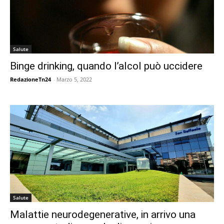
Salute
Binge drinking, quando l’alcol può uccidere
RedazioneTn24
-
Marzo 5, 2022
Salute
Malattie neurodegenerative, in arrivo una