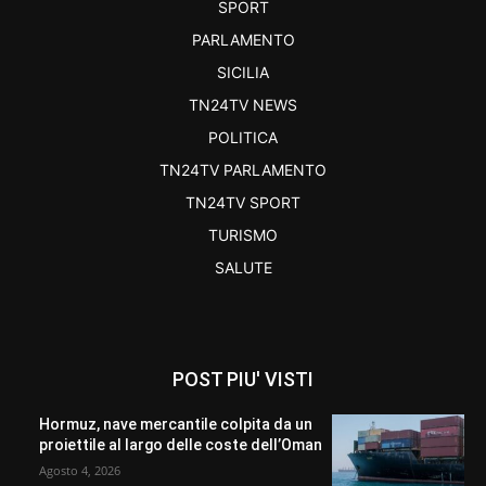
SPORT
PARLAMENTO
SICILIA
TN24TV NEWS
POLITICA
TN24TV PARLAMENTO
TN24TV SPORT
TURISMO
SALUTE
POST PIU' VISTI
Hormuz, nave mercantile colpita da un
proiettile al largo delle coste dell’Oman
Agosto 4, 2026