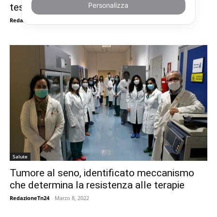
Personalizza
tessuti in 3D
RedazioneTn24
-
Marzo 8, 2022
Salute
Tumore al seno, identificato meccanismo
che determina la resistenza alle terapie
RedazioneTn24
-
Marzo 8, 2022