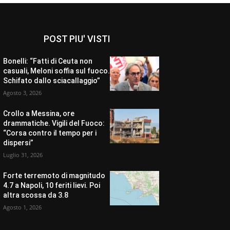
POST PIU' VISTI
Bonelli: “Fatti di Ceuta non
casuali, Meloni soffia sul fuoco.
Schifato dallo sciacallaggio”
Agosto 3, 2026
Crollo a Messina, ore
drammatiche. Vigili del Fuoco:
“Corsa contro il tempo per i
dispersi”
Luglio 31, 2026
Forte terremoto di magnitudo
4.7 a Napoli, 10 feriti lievi. Poi
altra scossa da 3.8
Agosto 1, 2026