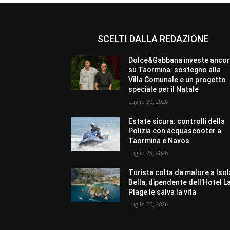
SCELTI DALLA REDAZIONE
Dolce&Gabbana investe anco
su Taormina: sostegno alla
Villa Comunale e un progetto
speciale per il Natale
Luglio 30, 2026
Estate sicura: controlli della
Polizia con acquascooter a
Taormina e Naxos
Luglio 28, 2026
Turista colta da malore a Isol
Bella, dipendente dell’Hotel L
Plage le salva la vita
Luglio 26, 2026