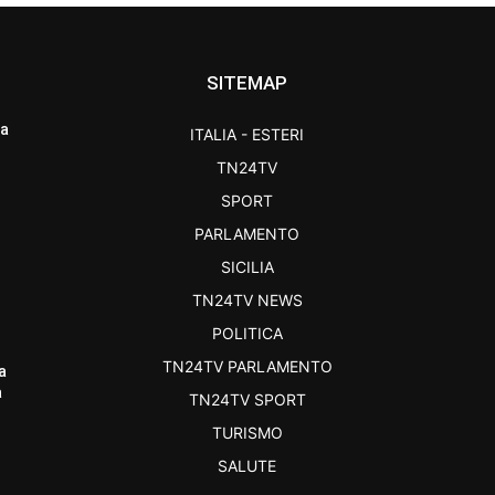
SITEMAP
ra
ITALIA - ESTERI
TN24TV
SPORT
PARLAMENTO
SICILIA
TN24TV NEWS
POLITICA
TN24TV PARLAMENTO
a
a
TN24TV SPORT
TURISMO
SALUTE