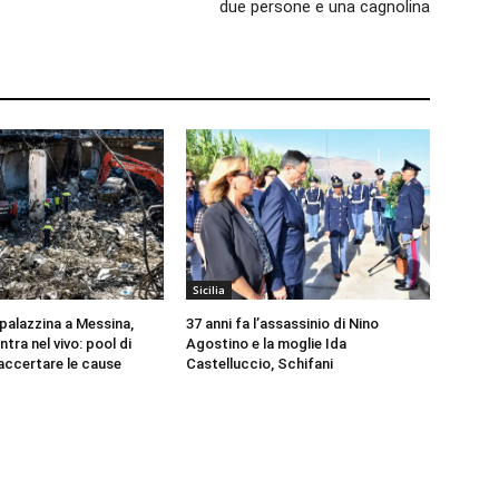
due persone e una cagnolina
Sicilia
 palazzina a Messina,
37 anni fa l’assassinio di Nino
ntra nel vivo: pool di
Agostino e la moglie Ida
 accertare le cause
Castelluccio, Schifani