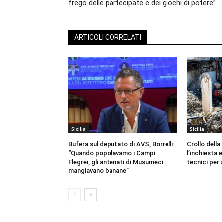
frego delle partecipate e dei giochi di potere”
ARTICOLI CORRELATI
Sicilia
Sicilia
Bufera sul deputato di AVS, Borrelli:
Crollo della
“Quando popolavamo i Campi
l’inchiesta e
Flegrei, gli antenati di Musumeci
tecnici per
mangiavano banane”