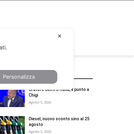
✕
ati.
RUBRICHE
POTREBBE INTERESSARTI
Personalizza
Cratere Centro Italia, il punto a
Chigi
Agosto 5, 2026
Diesel, nuovo sconto sino al 25
agosto
Agosto 5, 2026