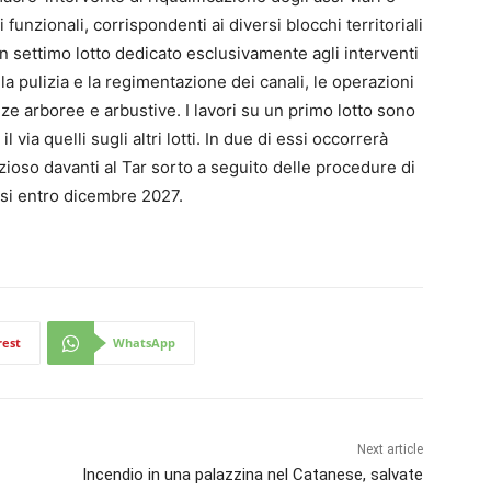
funzionali, corrispondenti ai diversi blocchi territoriali
n settimo lotto dedicato esclusivamente agli interventi
 pulizia e la regimentazione dei canali, le operazioni
e arboree e arbustive. I lavori su un primo lotto sono
 via quelli sugli altri lotti. In due di essi occorrerà
ioso davanti al Tar sorto a seguito delle procedure di
rsi entro dicembre 2027.
rest
WhatsApp
Next article
Incendio in una palazzina nel Catanese, salvate