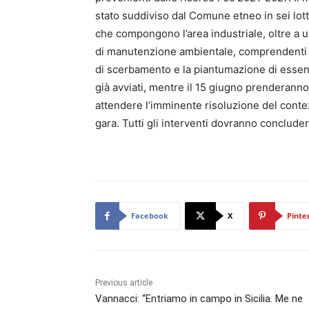
stato suddiviso dal Comune etneo in sei lotti 
che compongono l’area industriale, oltre a u
di manutenzione ambientale, comprendenti la
di scerbamento e la piantumazione di essenz
già avviati, mentre il 15 giugno prenderanno il
attendere l’imminente risoluzione del contez
gara. Tutti gli interventi dovranno conclude
Facebook
X
Pinte
Previous article
Vannacci: “Entriamo in campo in Sicilia. Me ne