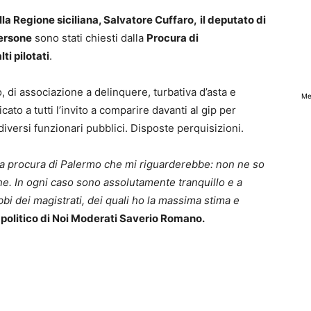
ella Regione siciliana, Salvatore Cuffaro,
il deputato di
persone
sono stati chiesti dalla
Procura di
ti pilotati
.
o, di associazione a delinquere, turbativa d’asta e
Me
cato a tutti l’invito a comparire davanti al gip per
diversi funzionari pubblici. Disposte perquisizioni.
la procura di Palermo che mi riguarderebbe: non ne so
e. In ogni caso sono assolutamente tranquillo e a
bbi dei magistrati, dei quali ho la massima stima e
politico di Noi Moderati Saverio Romano.