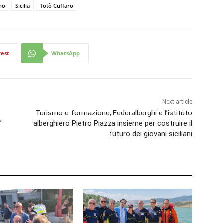
no
Sicilia
Totò Cuffaro
rest
WhatsApp
Next article
Turismo e formazione, Federalberghi e l’istituto
”
alberghiero Pietro Piazza insieme per costruire il
futuro dei giovani siciliani