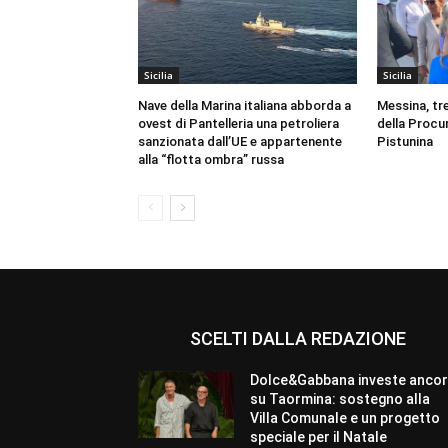
Sicilia
Sicilia
Nave della Marina italiana abborda a
Messina, tre
ovest di Pantelleria una petroliera
della Procur
sanzionata dall’UE e appartenente
Pistunina
alla “flotta ombra” russa
SCELTI DALLA REDAZIONE
Dolce&Gabbana investe anco
su Taormina: sostegno alla
Villa Comunale e un progetto
speciale per il Natale