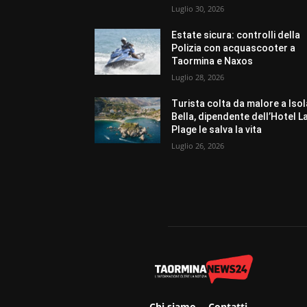
Luglio 30, 2026
Estate sicura: controlli della
Polizia con acquascooter a
Taormina e Naxos
Luglio 28, 2026
Turista colta da malore a Isol
Bella, dipendente dell’Hotel L
Plage le salva la vita
Luglio 26, 2026
Chi siamo
Contatti