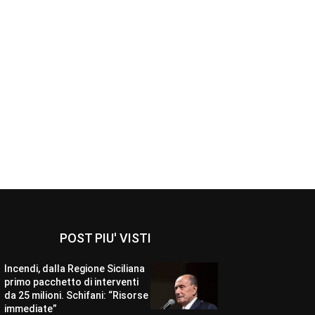
POST PIU' VISTI
Incendi, dalla Regione Siciliana
primo pacchetto di interventi
da 25 milioni. Schifani: “Risorse
immediate”