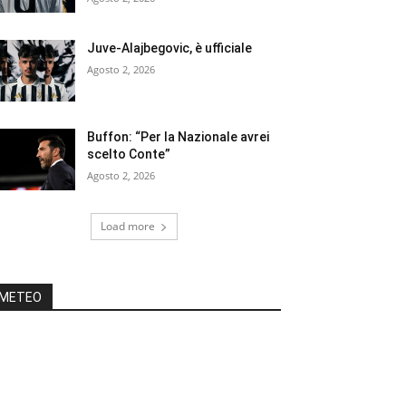
Juve-Alajbegovic, è ufficiale
Agosto 2, 2026
Buffon: “Per la Nazionale avrei
scelto Conte”
Agosto 2, 2026
Load more
METEO