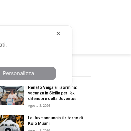
✕
ati.
RUBRICHE
Personalizza
POTREBBE INTERESSARTI
Renato Veiga a Taormina:
vacanza in Sicilia per l’ex
difensore della Juventus
Agosto 3, 2026
La Juve annuncia il ritorno di
Kolo Muani
Agosto 2, 2026