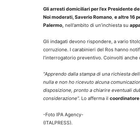
Gli arresti domiciliari per l’ex Presidente d
Noi moderati, Saverio Romano
,
e altre 16 
Palermo,
nell’ambito di un’inchiesta su
appal
Gli indagati devono rispondere, a vario titol
corruzione. I carabinieri del Ros hanno notifi
l’interrogatorio preventivo. Coinvolti anche 
“Apprendo dalla stampa di una richiesta del
nulla e non ho ricevuto alcuna comunicazion
disposizione, pronto a chiarire eventuali du
considerazione”.
Lo afferma il
coordinatore 
-Foto IPA Agency-
(ITALPRESS).