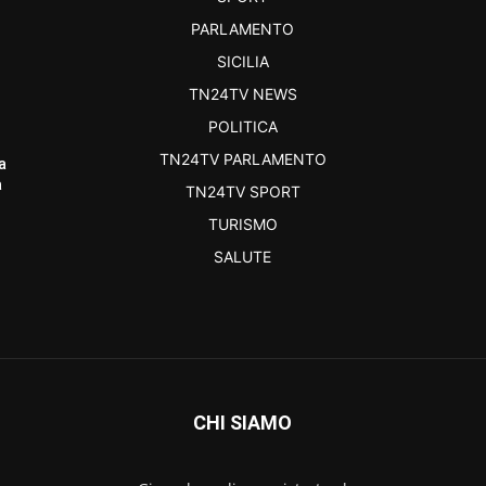
PARLAMENTO
SICILIA
TN24TV NEWS
POLITICA
TN24TV PARLAMENTO
a
a
TN24TV SPORT
TURISMO
SALUTE
CHI SIAMO