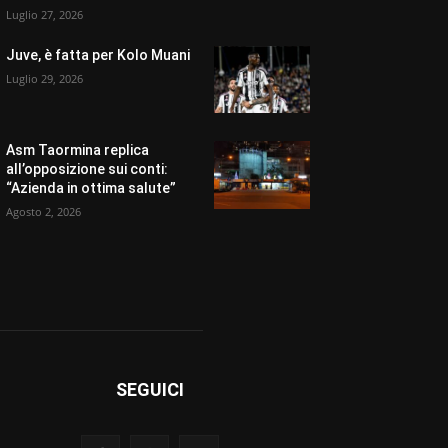
Luglio 27, 2026
Juve, è fatta per Kolo Muani
Luglio 29, 2026
Asm Taormina replica
all’opposizione sui conti:
“Azienda in ottima salute”
Agosto 2, 2026
SEGUICI