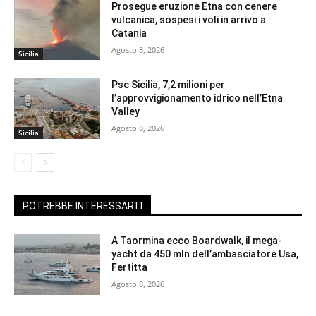
Prosegue eruzione Etna con cenere
vulcanica, sospesi i voli in arrivo a
Catania
Agosto 8, 2026
Sicilia
Psc Sicilia, 7,2 milioni per
l’approvvigionamento idrico nell’Etna
Valley
Agosto 8, 2026
Sicilia
POTREBBE INTERESSARTI
A Taormina ecco Boardwalk, il mega-
yacht da 450 mln dell’ambasciatore Usa,
Fertitta
Agosto 8, 2026