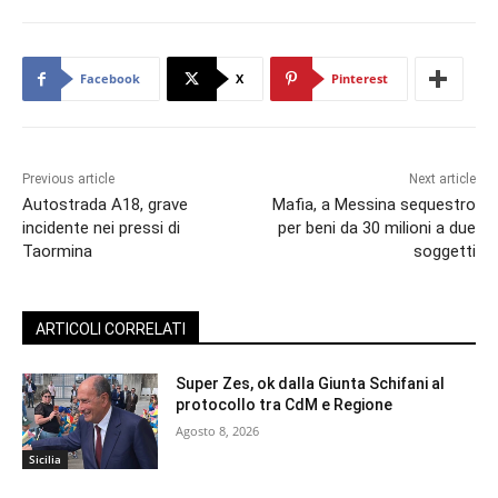
Facebook
X
Pinterest
Previous article
Next article
Autostrada A18, grave
Mafia, a Messina sequestro
incidente nei pressi di
per beni da 30 milioni a due
Taormina
soggetti
ARTICOLI CORRELATI
Super Zes, ok dalla Giunta Schifani al
protocollo tra CdM e Regione
Agosto 8, 2026
Sicilia