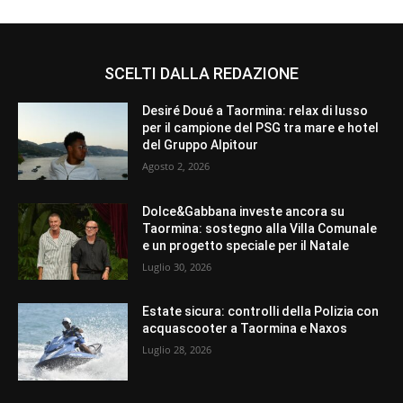
SCELTI DALLA REDAZIONE
Desiré Doué a Taormina: relax di lusso
per il campione del PSG tra mare e hotel
del Gruppo Alpitour
Agosto 2, 2026
Dolce&Gabbana investe ancora su
Taormina: sostegno alla Villa Comunale
e un progetto speciale per il Natale
Luglio 30, 2026
Estate sicura: controlli della Polizia con
acquascooter a Taormina e Naxos
Luglio 28, 2026