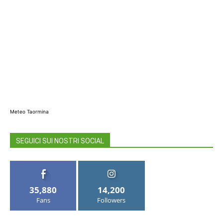
Meteo Taormina
SEGUICI SUI NOSTRI SOCIAL
35,880
14,200
Fans
Followers