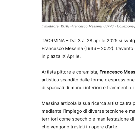
Il mietitore (1976) -Francesco Messina, 60x70 - Collezione 
TAORMINA – Dal 3 al 28 aprile 2025 si svolge
Francesco Messina (1946 – 2022). L’evento c
in piazza IX Aprile.
Artista pittore e ceramista,
Francesco Mess
artistico scandito dalle forme d’espression
di spaccati di mondi interiori e frammenti di
Messina articola la sua ricerca artistica tra 
mediante l’impiego di diverse tecniche e mat
territori come specchio e manifestazione di 
che vengono traslati in opere d’arte.