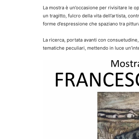
La mostra è un’occasione per rivisitare le op
un tragitto, fulcro della vita dell’artista, c
forme d’espressione che spaziano tra pittura
La ricerca, portata avanti con consuetudine
tematiche peculiari, mettendo in luce un’inte