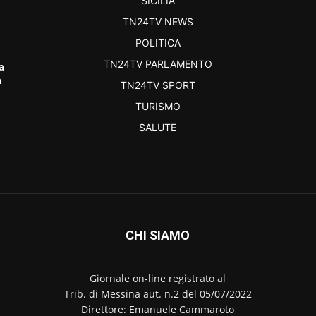
SICILIA
TN24TV NEWS
POLITICA
TN24TV PARLAMENTO
a
a
TN24TV SPORT
TURISMO
SALUTE
CHI SIAMO
Giornale on-line registrato al
Trib. di Messina aut. n.2 del 05/07/2022
Direttore: Emanuele Cammaroto