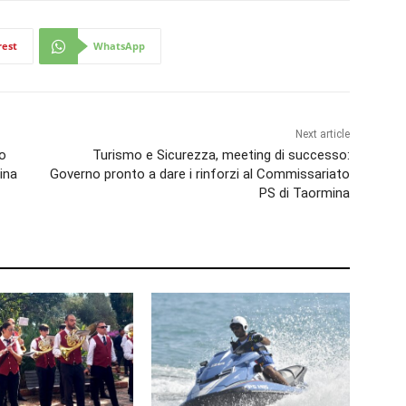
rest
WhatsApp
Next article
o
Turismo e Sicurezza, meeting di successo:
mina
Governo pronto a dare i rinforzi al Commissariato
PS di Taormina