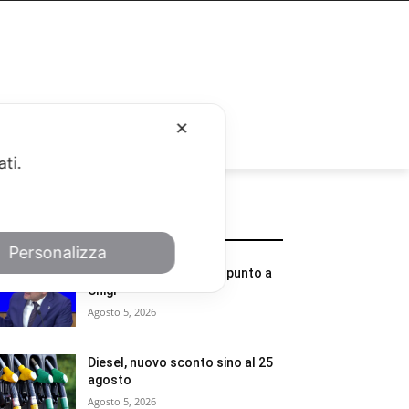
✕
RUBRICHE
ati.
POTREBBE INTERESSARTI
Personalizza
Cratere Centro Italia, il punto a
Chigi
Agosto 5, 2026
Diesel, nuovo sconto sino al 25
agosto
Agosto 5, 2026