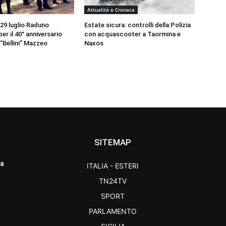
Attualità e Cronaca
 29 luglio Raduno
Estate sicura: controlli della Polizia
er il 40° anniversario
con acquascooter a Taormina e
“Bellini” Mazzeo
Naxos
SITEMAP
ra
ITALIA - ESTERI
TN24TV
SPORT
PARLAMENTO