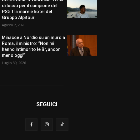
di lusso per il campione del
PSG tra mare e hotel del
Gruppo Alpitour
Agosto 2, 2026
Minacce a Nordio su un muro a
Roma, il ministro: “Non mi
hanno intimorito le Br, ancor
meno oggi”
Luglio 30, 2026
SEGUICI