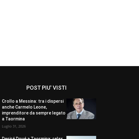
POST PIU' VISTI
Crollo a Messina: tra i dispersi
anche Carmelo Leone,
imprenditore da sempre legato
a Taormina
Luglio 31, 2026
Desiré Doué a Taormina: relax