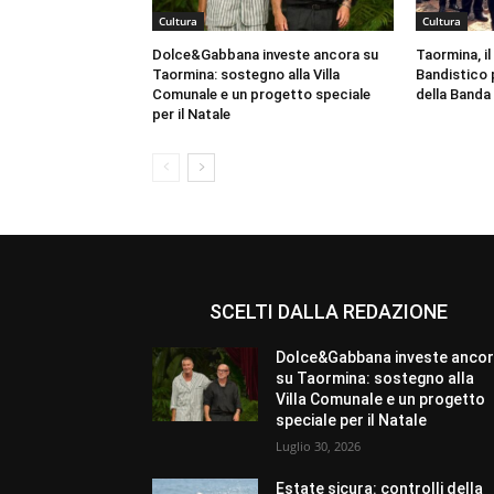
Cultura
Cultura
Dolce&Gabbana investe ancora su
Taormina, il
Taormina: sostegno alla Villa
Bandistico p
Comunale e un progetto speciale
della Banda 
per il Natale
SCELTI DALLA REDAZIONE
Dolce&Gabbana investe anco
su Taormina: sostegno alla
Villa Comunale e un progetto
speciale per il Natale
Luglio 30, 2026
Estate sicura: controlli della