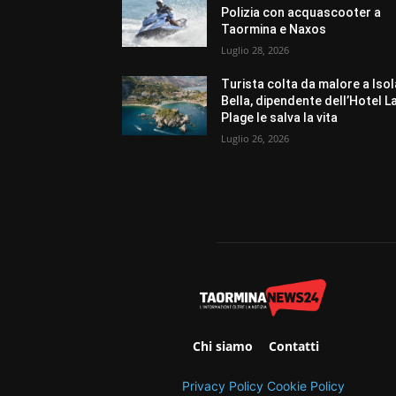
Polizia con acquascooter a
Taormina e Naxos
Luglio 28, 2026
Turista colta da malore a Isol
Bella, dipendente dell’Hotel L
Plage le salva la vita
Luglio 26, 2026
Chi siamo
Contatti
Privacy Policy
Cookie Policy