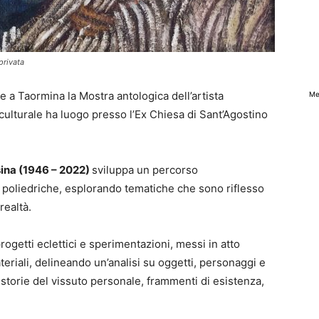
privata
 a Taormina la Mostra antologica dell’artista
Me
ulturale ha luogo presso l’Ex Chiesa di Sant’Agostino
ina (1946 – 2022)
sviluppa un percorso
e poliedriche, esplorando tematiche che sono riflesso
 realtà.
progetti eclettici e sperimentazioni, messi in atto
eriali, delineando un’analisi su oggetti, personaggi e
storie del vissuto personale, frammenti di esistenza,