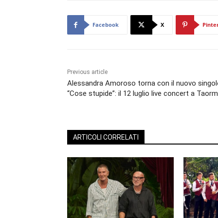
Facebook
X
Pinte
Previous article
Alessandra Amoroso torna con il nuovo singol
“Cose stupide”: il 12 luglio live concert a Taor
ARTICOLI CORRELATI