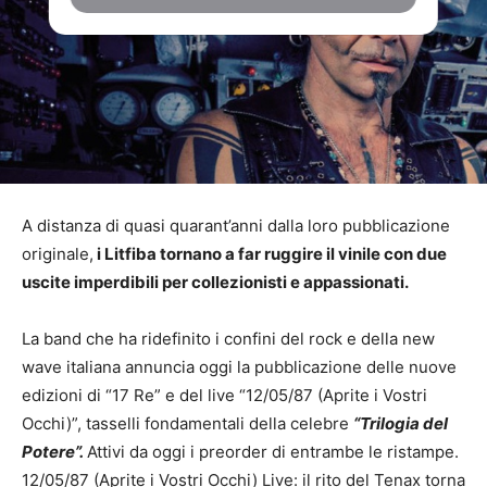
A distanza di quasi quarant’anni dalla loro pubblicazione
originale,
i Litfiba tornano a far ruggire il vinile con due
uscite imperdibili per collezionisti e appassionati.
La band che ha ridefinito i confini del rock e della new
wave italiana annuncia oggi la pubblicazione delle nuove
edizioni di “17 Re” e del live “12/05/87 (Aprite i Vostri
Occhi)”, tasselli fondamentali della celebre
“Trilogia del
Potere”.
Attivi da oggi i preorder di entrambe le ristampe.
12/05/87 (Aprite i Vostri Occhi) Live: il rito del Tenax torna