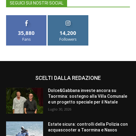
SEGUICI SUI NOSTRI SOCIAL
35,880
14,200
Fans
Followers
SCELTI DALLA REDAZIONE
Dolce&Gabbana investe ancora su
Taormina: sostegno alla Villa Comunale
e un progetto speciale per il Natale
Luglio 30, 2026
Estate sicura: controlli della Polizia con
acquascooter a Taormina e Naxos