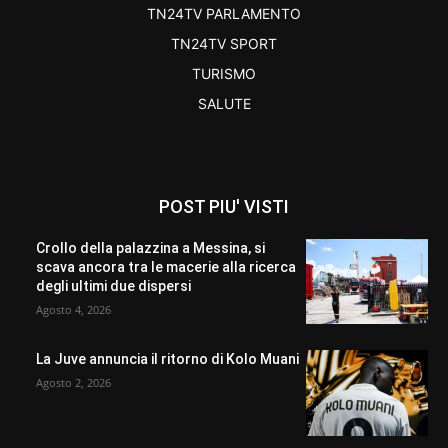
TN24TV PARLAMENTO
TN24TV SPORT
TURISMO
SALUTE
POST PIU' VISTI
Crollo della palazzina a Messina, si
scava ancora tra le macerie alla ricerca
degli ultimi due dispersi
Agosto 4, 2026
La Juve annuncia il ritorno di Kolo Muani
Agosto 2, 2026