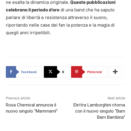
ne esalta la dinamica originale.
Queste pubblicazioni
celebrano il periodo d’oro
di una band che ha saputo
parlare di libertà e resistenza attraverso il suono,
riportando nelle case dei fan la potenza e la magia di
quegli anni irripetibili.
Facebook
X
Pinterest
Previous article
Next article
Rosa Chemical annuncia il
Elettra Lamborghini ritorna
nuovo singolo “Mammamì”
con il nuovo singolo “Bam
Bam Bambina”