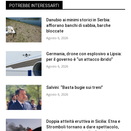
POTREBBE INTERESSARTI
Danubio ai minimi storici in Serbia:
affiorano banchi di sabbia, barche
bloccate
Agosto 6, 2026
Germania, drone con esplosivo a Lipsia:
per il governo è “un attacco ibrido”
Agosto 6, 2026
Salvini: “Basta bugie sui treni”
Agosto 6, 2026
Doppia attività eruttiva in Sicilia: Etna e
Stromboli tornano a dare spettacolo,