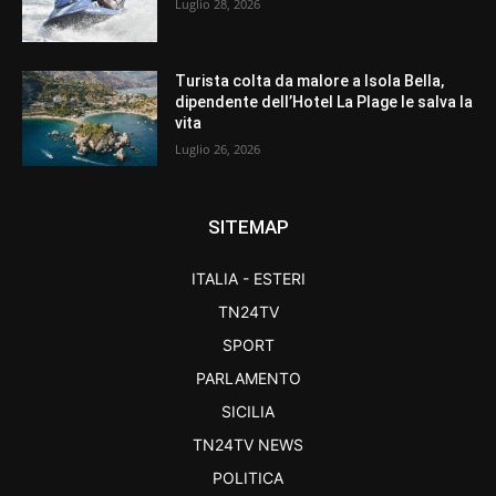
Luglio 28, 2026
Turista colta da malore a Isola Bella,
dipendente dell’Hotel La Plage le salva la
vita
Luglio 26, 2026
SITEMAP
ITALIA - ESTERI
TN24TV
SPORT
PARLAMENTO
SICILIA
TN24TV NEWS
POLITICA