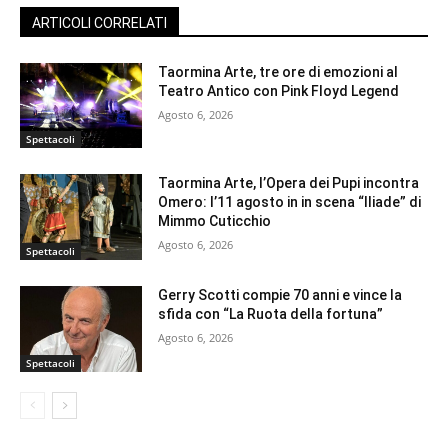
ARTICOLI CORRELATI
Taormina Arte, tre ore di emozioni al
Teatro Antico con Pink Floyd Legend
Agosto 6, 2026
Spettacoli
Taormina Arte, l’Opera dei Pupi incontra
Omero: l’11 agosto in in scena “Iliade” di
Mimmo Cuticchio
Agosto 6, 2026
Spettacoli
Gerry Scotti compie 70 anni e vince la
sfida con “La Ruota della fortuna”
Agosto 6, 2026
Spettacoli