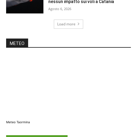
nessun impatto sui voli a Catania
Agosto 6, 2026
Load more
METEO
Meteo Taormina