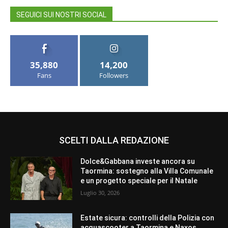
SEGUICI SUI NOSTRI SOCIAL
35,880
14,200
Fans
Followers
SCELTI DALLA REDAZIONE
Dolce&Gabbana investe ancora su
Taormina: sostegno alla Villa Comunale
e un progetto speciale per il Natale
Luglio 30, 2026
Estate sicura: controlli della Polizia con
acquascooter a Taormina e Naxos