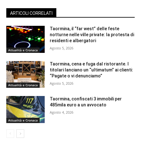
ARTICOLI CORRELATI
Taormina, il “far west” delle feste
notturne nelle ville private: la protesta di
residenti e albergatori
Agosto 5, 2026
Attualità e Cronaca
Taormina, cena e fuga dal ristorante. I
titolari lanciano un “ultimatum” ai clienti:
“Pagate o vi denunciamo”
Agosto 5, 2026
Attualità e Cronaca
Taormina, confiscati 3 immobili per
485mila euro a un avvocato
Agosto 4, 2026
Attualità e Cronaca