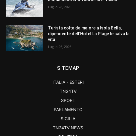
Luglio 28, 2026
Turista colta da malore a Isola Bella,
dipendente dell’Hotel La Plage le salva la
vita
Luglio 26, 2026
SITEMAP
ITALIA - ESTERI
TN24TV
SPORT
PARLAMENTO
SICILIA
TN24TV NEWS