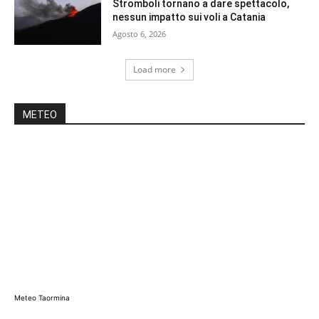
Stromboli tornano a dare spettacolo,
nessun impatto sui voli a Catania
Agosto 6, 2026
Load more
METEO
Meteo Taormina