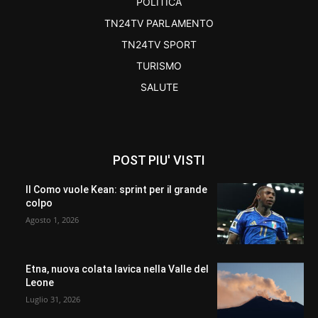
POLITICA
TN24TV PARLAMENTO
TN24TV SPORT
TURISMO
SALUTE
POST PIU' VISTI
Il Como vuole Kean: sprint per il grande
colpo
Agosto 1, 2026
Etna, nuova colata lavica nella Valle del
Leone
Luglio 31, 2026