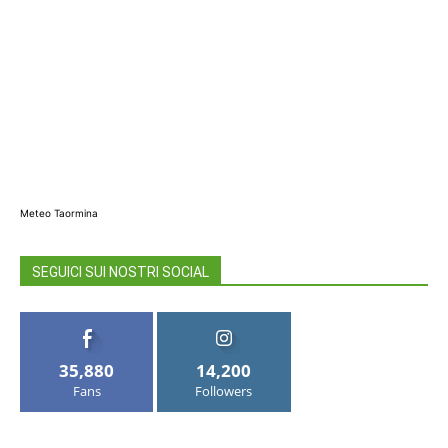
Meteo Taormina
SEGUICI SUI NOSTRI SOCIAL
35,880
14,200
Fans
Followers