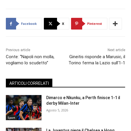
Facebook
X
Pinterest
Previous article
Next article
Conte: “Napoli non molla,
Gineitis risponde a Marusic, il
vogliamo lo scudetto”
Torino ferma la Lazio sull’1-1
ARTICOLI CORRELATI
Dimarco e Nkunku, a Perth finisce 1-1 il
derby Milan-Inter
Agosto 5, 2026
Sport
La Juventus piega il Chelsea a Hong