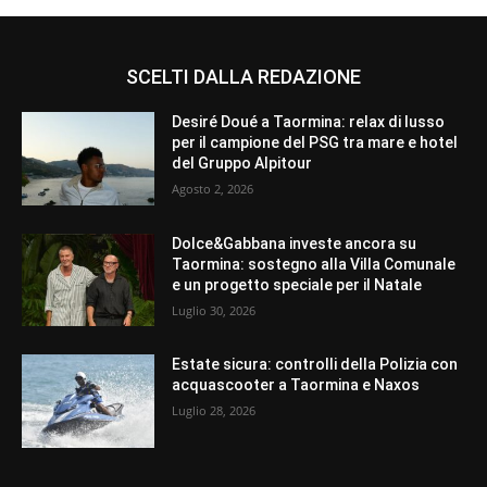
SCELTI DALLA REDAZIONE
Desiré Doué a Taormina: relax di lusso
per il campione del PSG tra mare e hotel
del Gruppo Alpitour
Agosto 2, 2026
Dolce&Gabbana investe ancora su
Taormina: sostegno alla Villa Comunale
e un progetto speciale per il Natale
Luglio 30, 2026
Estate sicura: controlli della Polizia con
acquascooter a Taormina e Naxos
Luglio 28, 2026