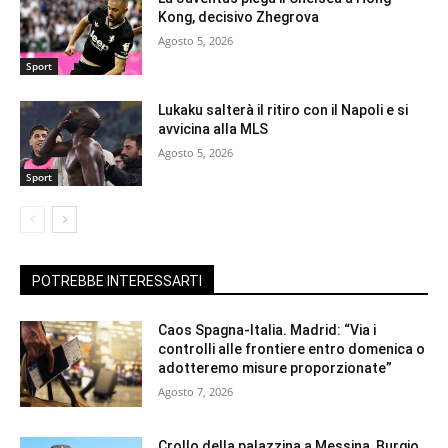
Kong, decisivo Zhegrova
Agosto 5, 2026
Sport
Lukaku salterà il ritiro con il Napoli e si
avvicina alla MLS
Agosto 5, 2026
Sport
POTREBBE INTERESSARTI
Caos Spagna-Italia. Madrid: “Via i
controlli alle frontiere entro domenica o
adotteremo misure proporzionate”
Agosto 7, 2026
Crollo della palazzina a Messina, Burgio