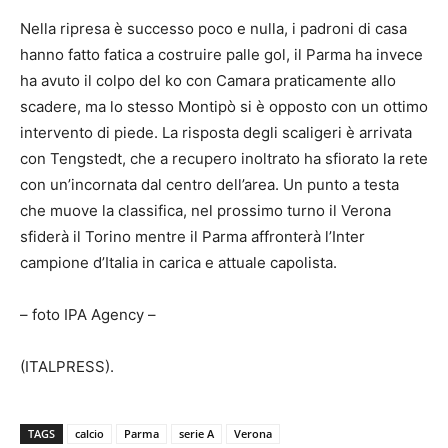
Nella ripresa è successo poco e nulla, i padroni di casa
hanno fatto fatica a costruire palle gol, il Parma ha invece
ha avuto il colpo del ko con Camara praticamente allo
scadere, ma lo stesso Montipò si è opposto con un ottimo
intervento di piede. La risposta degli scaligeri è arrivata
con Tengstedt, che a recupero inoltrato ha sfiorato la rete
con un’incornata dal centro dell’area. Un punto a testa
che muove la classifica, nel prossimo turno il Verona
sfiderà il Torino mentre il Parma affronterà l’Inter
campione d’Italia in carica e attuale capolista.
– foto IPA Agency –
(ITALPRESS).
TAGS
calcio
Parma
serie A
Verona