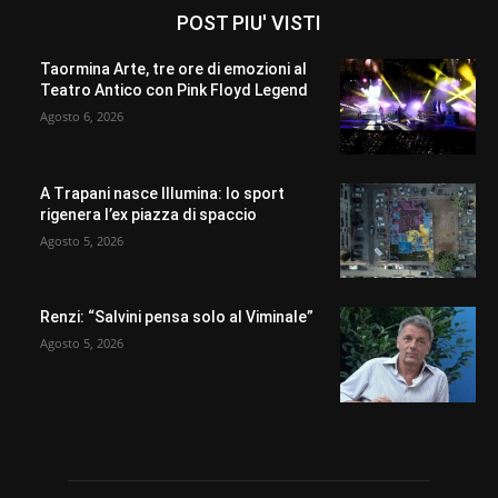
POST PIU' VISTI
Taormina Arte, tre ore di emozioni al
Teatro Antico con Pink Floyd Legend
Agosto 6, 2026
A Trapani nasce Illumina: lo sport
rigenera l’ex piazza di spaccio
Agosto 5, 2026
Renzi: “Salvini pensa solo al Viminale”
Agosto 5, 2026