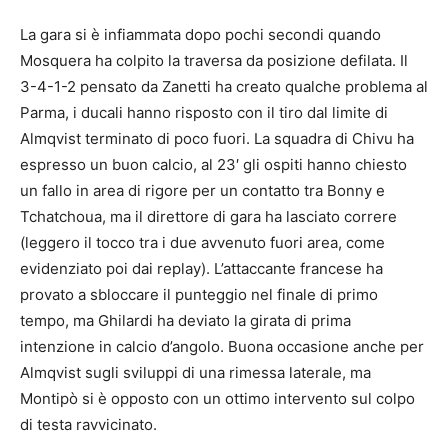
La gara si è infiammata dopo pochi secondi quando
Mosquera ha colpito la traversa da posizione defilata. Il
3-4-1-2 pensato da Zanetti ha creato qualche problema al
Parma, i ducali hanno risposto con il tiro dal limite di
Almqvist terminato di poco fuori. La squadra di Chivu ha
espresso un buon calcio, al 23′ gli ospiti hanno chiesto
un fallo in area di rigore per un contatto tra Bonny e
Tchatchoua, ma il direttore di gara ha lasciato correre
(leggero il tocco tra i due avvenuto fuori area, come
evidenziato poi dai replay). L’attaccante francese ha
provato a sbloccare il punteggio nel finale di primo
tempo, ma Ghilardi ha deviato la girata di prima
intenzione in calcio d’angolo. Buona occasione anche per
Almqvist sugli sviluppi di una rimessa laterale, ma
Montipò si è opposto con un ottimo intervento sul colpo
di testa ravvicinato.