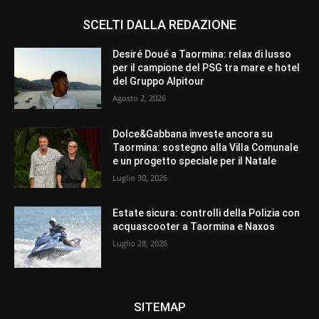
SCELTI DALLA REDAZIONE
Desiré Doué a Taormina: relax di lusso
per il campione del PSG tra mare e hotel
del Gruppo Alpitour
Agosto 2, 2026
Dolce&Gabbana investe ancora su
Taormina: sostegno alla Villa Comunale
e un progetto speciale per il Natale
Luglio 30, 2026
Estate sicura: controlli della Polizia con
acquascooter a Taormina e Naxos
Luglio 28, 2026
SITEMAP