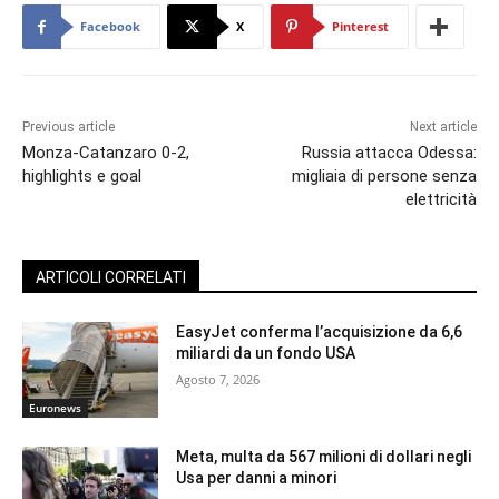
Facebook
X
Pinterest
Previous article
Next article
Monza-Catanzaro 0-2,
Russia attacca Odessa:
highlights e goal
migliaia di persone senza
elettricità
ARTICOLI CORRELATI
EasyJet conferma l’acquisizione da 6,6
miliardi da un fondo USA
Agosto 7, 2026
Euronews
Meta, multa da 567 milioni di dollari negli
Usa per danni a minori