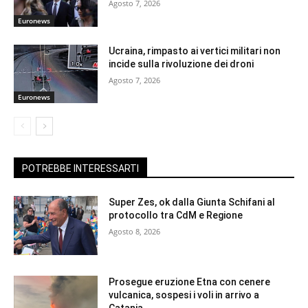
Agosto 7, 2026
Euronews
Ucraina, rimpasto ai vertici militari non
incide sulla rivoluzione dei droni
Agosto 7, 2026
Euronews
POTREBBE INTERESSARTI
Super Zes, ok dalla Giunta Schifani al
protocollo tra CdM e Regione
Agosto 8, 2026
Prosegue eruzione Etna con cenere
vulcanica, sospesi i voli in arrivo a