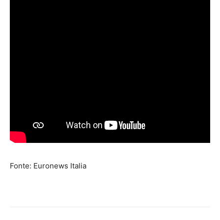
Fonte: Euronews Italia