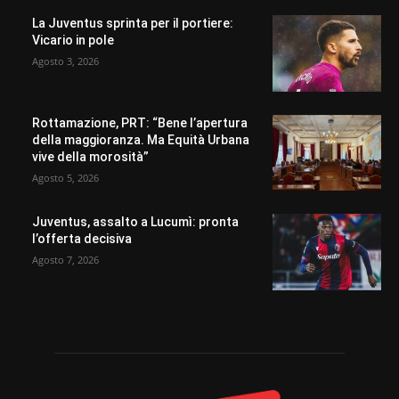
La Juventus sprinta per il portiere:
Vicario in pole
Agosto 3, 2026
Rottamazione, PRT: “Bene l’apertura
della maggioranza. Ma Equità Urbana
vive della morosità”
Agosto 5, 2026
Juventus, assalto a Lucumì: pronta
l’offerta decisiva
Agosto 7, 2026