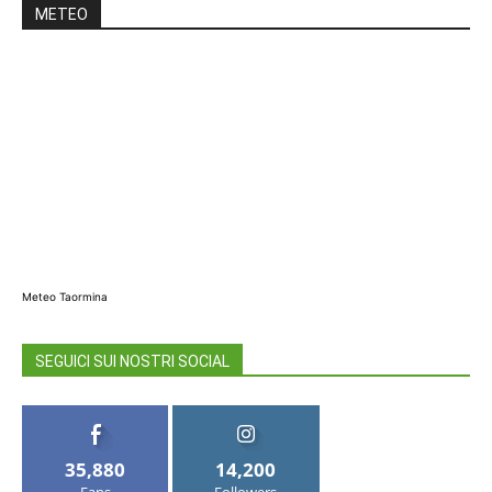
METEO
Meteo Taormina
SEGUICI SUI NOSTRI SOCIAL
35,880
14,200
Fans
Followers