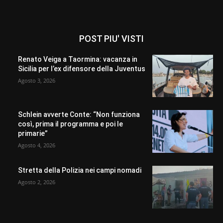
POST PIU' VISTI
Renato Veiga a Taormina: vacanza in
Sicilia per l’ex difensore della Juventus
Agosto 3, 2026
Schlein avverte Conte: “Non funziona
così, prima il programma e poi le
primarie”
Agosto 4, 2026
Stretta della Polizia nei campi nomadi
Agosto 2, 2026