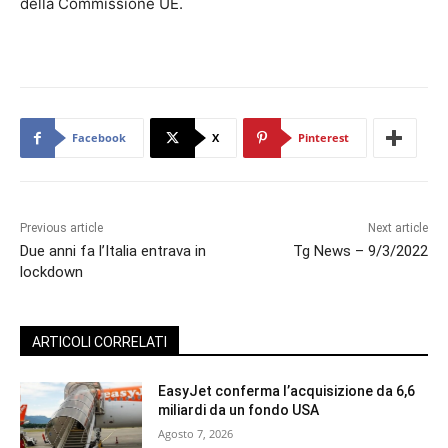
della Commissione UE.
Facebook
X
Pinterest
Previous article
Next article
Due anni fa l’Italia entrava in
Tg News – 9/3/2022
lockdown
ARTICOLI CORRELATI
EasyJet conferma l’acquisizione da 6,6
miliardi da un fondo USA
Agosto 7, 2026