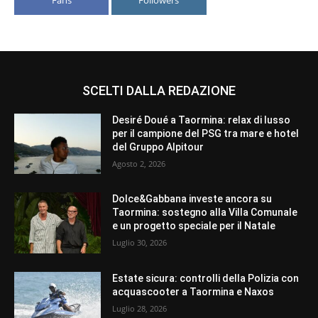
SCELTI DALLA REDAZIONE
Desiré Doué a Taormina: relax di lusso
per il campione del PSG tra mare e hotel
del Gruppo Alpitour
Agosto 2, 2026
Dolce&Gabbana investe ancora su
Taormina: sostegno alla Villa Comunale
e un progetto speciale per il Natale
Luglio 30, 2026
Estate sicura: controlli della Polizia con
acquascooter a Taormina e Naxos
Luglio 28, 2026