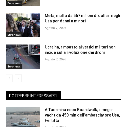
Euronews
Meta, multa da 567 milioni di dollari negli
Usa per danni a minori
Agosto 7, 2026
Euronews
Ucraina, rimpasto ai vertici militari non
incide sulla rivoluzione dei droni
Agosto 7, 2026
Euronews
POTREBBE INTERESSARTI
A Taormina ecco Boardwalk, il mega-
yacht da 450 mln dell’ambasciatore Usa,
Fertitta