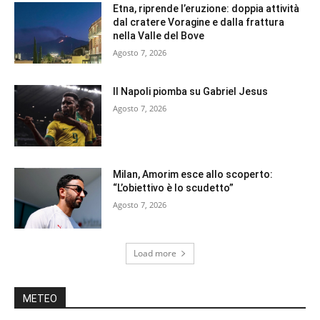
Etna, riprende l’eruzione: doppia attività
dal cratere Voragine e dalla frattura
nella Valle del Bove
Agosto 7, 2026
Il Napoli piomba su Gabriel Jesus
Agosto 7, 2026
Milan, Amorim esce allo scoperto:
“L’obiettivo è lo scudetto”
Agosto 7, 2026
Load more
METEO