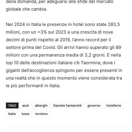
della domanda, per adeguarsi alle sfide del mercato
globale che cambia.
Nel 2024 in Italia le presenze in hotel sono state 283,5
milioni, con un +3% sul 2023 e una crescita di nove
decimi di punti rispetto al 2019, l’anno record per il
settore prima del Covid. Gli arrivi hanno superato gli 89
milioni con una permanenza media di 3,2 giorni. E nella
top 10 delle destinazioni italiane c’è Taormina, dove i
giganti dell’accoglienza spingono per essere presenti in
una realtà che in questo momento viene considerata tra
le più performanti in Italia.
TAGS
aiuti
alberghi
Daniela Santanchè
governo
hotellerie
Italia
lusso
turismo