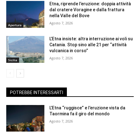
Etna, riprende l’eruzione: doppia attività
dal cratere Voragine e dalla frattura
nella Valle del Bove
Agosto 7, 2026
Apertura
L’Etna insiste: altra interruzione ai voli su
Catania. Stop sino alle 21 per “attività
vulcanica in corso”
Agosto 7, 2026
Sicilia
POTREBBE INTERESSARTI
L’Etna “ruggisce” e l’eruzione vista da
Taormina fa il giro del mondo
Agosto 7, 2026