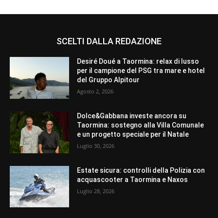
SCELTI DALLA REDAZIONE
Desiré Doué a Taormina: relax di lusso
per il campione del PSG tra mare e hotel
del Gruppo Alpitour
Agosto 2, 2026
Dolce&Gabbana investe ancora su
Taormina: sostegno alla Villa Comunale
e un progetto speciale per il Natale
Luglio 30, 2026
Estate sicura: controlli della Polizia con
acquascooter a Taormina e Naxos
Luglio 28, 2026