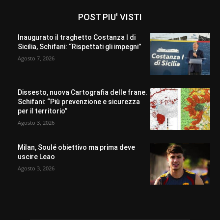
POST PIU' VISTI
Inaugurato il traghetto Costanza I di
Sicilia, Schifani: “Rispettati gli impegni”
Agosto 7, 2026
Dissesto, nuova Cartografia delle frane.
Schifani: “Più prevenzione e sicurezza
per il territorio”
Agosto 3, 2026
Milan, Soulé obiettivo ma prima deve
uscire Leao
Agosto 3, 2026