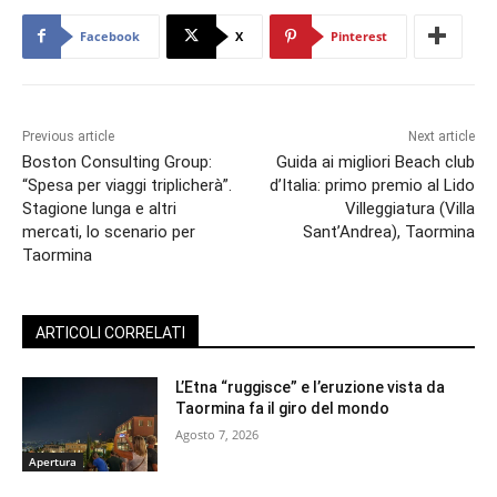
Facebook
X
Pinterest
Previous article
Next article
Boston Consulting Group:
Guida ai migliori Beach club
“Spesa per viaggi triplicherà”.
d’Italia: primo premio al Lido
Stagione lunga e altri
Villeggiatura (Villa
mercati, lo scenario per
Sant’Andrea), Taormina
Taormina
ARTICOLI CORRELATI
L’Etna “ruggisce” e l’eruzione vista da
Taormina fa il giro del mondo
Agosto 7, 2026
Apertura