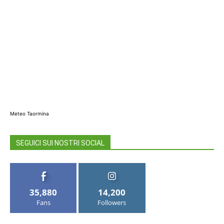
Meteo Taormina
SEGUICI SUI NOSTRI SOCIAL
35,880
14,200
Fans
Followers