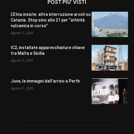
POST PIU' VISTI
L’Etna insiste: altra interruzione ai voli su
Catania. Stop sino alle 21 per “attività
vulcanica in corso”
Agosto 7, 2026
IC2, installate apparecchiature chiave
tra Malta e Sicilia
Agosto 3, 2026
Juve, le immagini dell’arrivo a Perth
Agosto 7, 2026