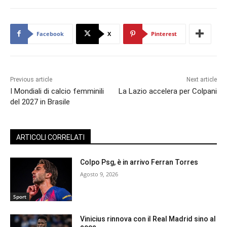
Facebook
X
Pinterest
Previous article
Next article
I Mondiali di calcio femminili
La Lazio accelera per Colpani
del 2027 in Brasile
ARTICOLI CORRELATI
Colpo Psg, è in arrivo Ferran Torres
Agosto 9, 2026
Sport
Vinicius rinnova con il Real Madrid sino al