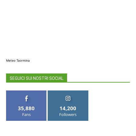
Meteo Taormina
SEGUICI SUI NOSTRI SOCIAL
35,880
14,200
Fans
Followers