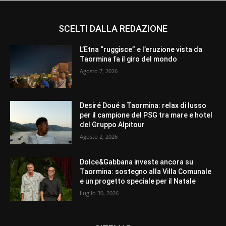
SCELTI DALLA REDAZIONE
L’Etna “ruggisce” e l’eruzione vista da
Taormina fa il giro del mondo
Agosto 7, 2026
Desiré Doué a Taormina: relax di lusso
per il campione del PSG tra mare e hotel
del Gruppo Alpitour
Agosto 2, 2026
Dolce&Gabbana investe ancora su
Taormina: sostegno alla Villa Comunale
e un progetto speciale per il Natale
Luglio 30, 2026