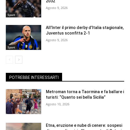
2032
Agosto 9, 2026
Sport
All’Inter il primo derby d’Italia stagionale,
Juventus sconfitta 2-1
Agosto 9, 2026
Sport
POTREBBE INTERESSARTI
Metroman torna a Taormina e fa ballare i
turisti: “Quanto sei bella Sicilia”
Agosto 10, 2026
Etna, eruzione e nube di cenere: sospesi