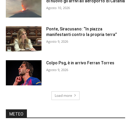
di nuovo gli arrivi all’aeroporto di Catania
Agosto 10, 2026
Ponte, Siracusano: “In piazza
manifestanti contro la propria terra”
Agosto 9, 2026
Colpo Psg, è in arrivo Ferran Torres
Agosto 9, 2026
Load more
METEO