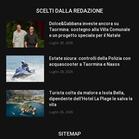
SCELTI DALLA REDAZIONE
Dolce&Gabbana investe ancora su
Taormina: sostegno alla Villa Comunale
e un progetto speciale per il Natale
Luglio 30, 2026
Estate sicura: controlli della Polizia con
acquascooter a Taormina e Naxos
Luglio 28, 2026
Turista colta da malore a Isola Bella,
dipendente dell’Hotel La Plage le salva la
vita
Luglio 26, 2026
SITEMAP