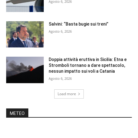
Agosto 6, 2026
Salvini: “Basta bugie sui treni”
Agosto 6, 2026
Doppia attività eruttiva in Sicilia: Etna e
Stromboli tornano a dare spettacolo,
nessun impatto sui voli a Catania
Agosto 6, 2026
Load more
METEO