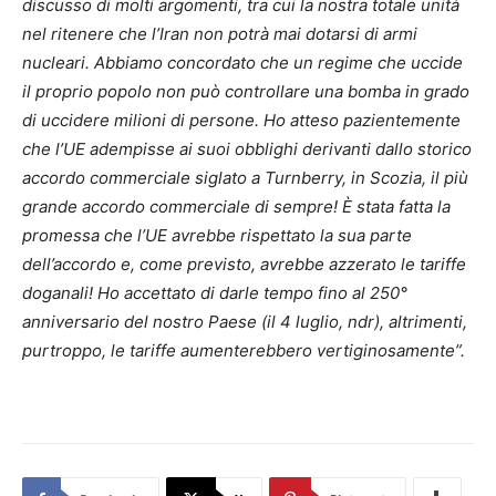
discusso di molti argomenti, tra cui la nostra totale unità
nel ritenere che l’Iran non potrà mai dotarsi di armi
nucleari. Abbiamo concordato che un regime che uccide
il proprio popolo non può controllare una bomba in grado
di uccidere milioni di persone. Ho atteso pazientemente
che l’UE adempisse ai suoi obblighi derivanti dallo storico
accordo commerciale siglato a Turnberry, in Scozia, il più
grande accordo commerciale di sempre! È stata fatta la
promessa che l’UE avrebbe rispettato la sua parte
dell’accordo e, come previsto, avrebbe azzerato le tariffe
doganali! Ho accettato di darle tempo fino al 250°
anniversario del nostro Paese (il 4 luglio, ndr), altrimenti,
purtroppo, le tariffe aumenterebbero vertiginosamente”.