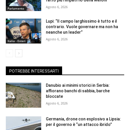
Agosto 6, 2026
Parlamento
Lupi: “Il campo larghissimo è tutto e il
contrario. Vuole governare ma non ha
neanche un leader”
Agosto 6, 2026
Italia - Esteri
POTREBBE INTERESSARTI
Danubio ai minimi storici in Serbia:
affiorano banchi di sabbia, barche
bloccate
Agosto 6, 2026
Germania, drone con esplosivo a Lipsia:
per il governo è “un attacco ibrido”