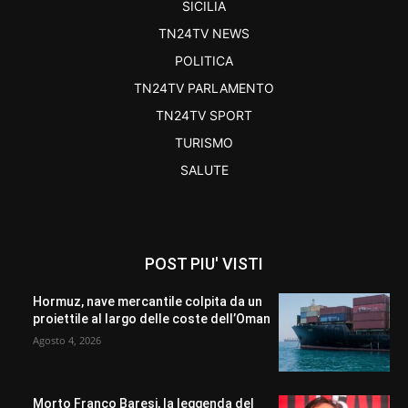
SICILIA
TN24TV NEWS
POLITICA
TN24TV PARLAMENTO
TN24TV SPORT
TURISMO
SALUTE
POST PIU' VISTI
Hormuz, nave mercantile colpita da un
proiettile al largo delle coste dell’Oman
Agosto 4, 2026
Morto Franco Baresi, la leggenda del