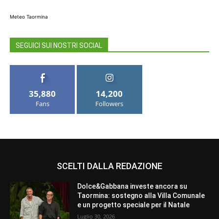
Meteo Taormina
SEGUICI SUI NOSTRI SOCIAL
35,880
14,200
Fans
Followers
SCELTI DALLA REDAZIONE
Dolce&Gabbana investe ancora su
Taormina: sostegno alla Villa Comunale
e un progetto speciale per il Natale
Luglio 30, 2026