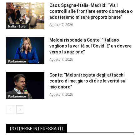
Caos Spagna-Italia. Madrid: “Via i
controlli alle frontiere entro domenica o
adotteremo misure proporzionate”
Agosto 7, 2026
Italia - Esteri
Meloni risponde a Conte: “Italiano
vogliono la verità sul Covid. E’ un dovere
verso la nazione”
Agosto 7, 2026
Parlamento
Conte: “Meloni regista degli attacchi
contro di me, giuro di dire la verità sul
mio onore”
Agosto 7, 2026
Parlamento
POTREBBE INTERESSARTI