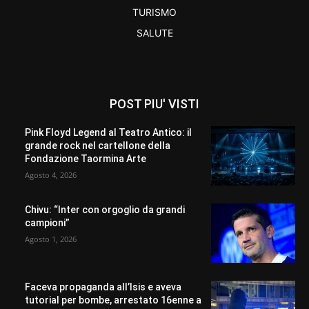
TURISMO
SALUTE
POST PIU' VISTI
Pink Floyd Legend al Teatro Antico: il
grande rock nel cartellone della
Fondazione Taormina Arte
Agosto 4, 2026
Chivu: “Inter con orgoglio da grandi
campioni”
Agosto 1, 2026
Faceva propaganda all’Isis e aveva
tutorial per bombe, arrestato 16enne a