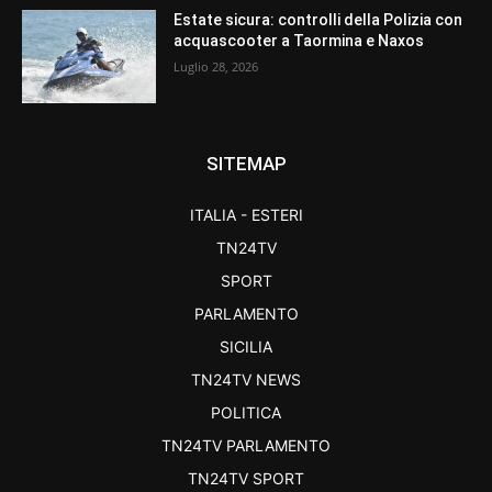
Estate sicura: controlli della Polizia con
acquascooter a Taormina e Naxos
Luglio 28, 2026
SITEMAP
ITALIA - ESTERI
TN24TV
SPORT
PARLAMENTO
SICILIA
TN24TV NEWS
POLITICA
TN24TV PARLAMENTO
TN24TV SPORT