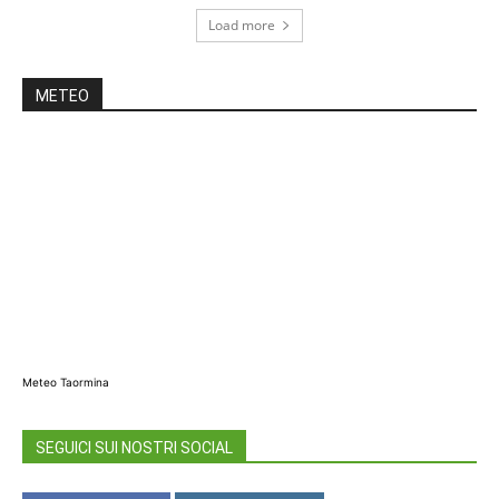
Load more
METEO
Meteo Taormina
SEGUICI SUI NOSTRI SOCIAL