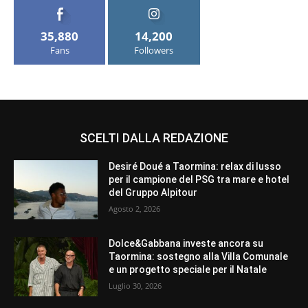
35,880
14,200
Fans
Followers
SCELTI DALLA REDAZIONE
Desiré Doué a Taormina: relax di lusso
per il campione del PSG tra mare e hotel
del Gruppo Alpitour
Agosto 2, 2026
Dolce&Gabbana investe ancora su
Taormina: sostegno alla Villa Comunale
e un progetto speciale per il Natale
Luglio 30, 2026