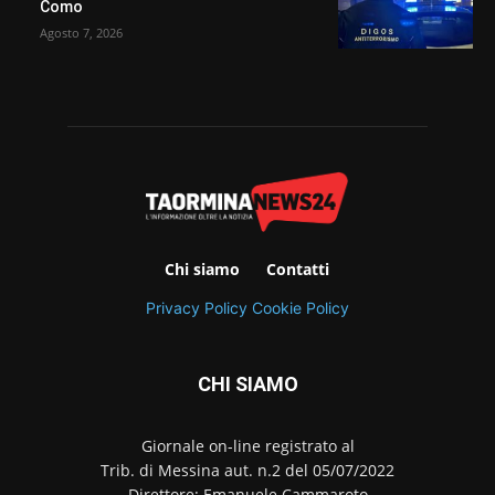
Como
Agosto 7, 2026
Chi siamo
Contatti
Privacy Policy
Cookie Policy
CHI SIAMO
Giornale on-line registrato al
Trib. di Messina aut. n.2 del 05/07/2022
Direttore: Emanuele Cammaroto