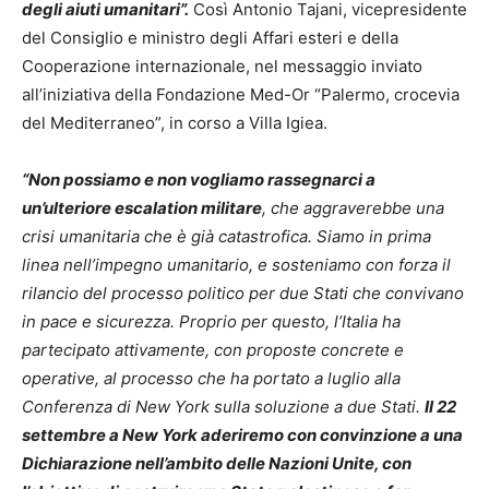
degli aiuti umanitari”.
Così Antonio Tajani, vicepresidente
del Consiglio e ministro degli Affari esteri e della
Cooperazione internazionale, nel messaggio inviato
all’iniziativa della Fondazione Med-Or “Palermo, crocevia
del Mediterraneo”, in corso a Villa Igiea.
“Non possiamo e non vogliamo rassegnarci a
un’ulteriore escalation militare
, che aggraverebbe una
crisi umanitaria che è già catastrofica. Siamo in prima
linea nell’impegno umanitario, e sosteniamo con forza il
rilancio del processo politico per due Stati che convivano
in pace e sicurezza. Proprio per questo, l’Italia ha
partecipato attivamente, con proposte concrete e
operative, al processo che ha portato a luglio alla
Conferenza di New York sulla soluzione a due Stati.
Il 22
settembre a New York aderiremo con convinzione a una
Dichiarazione nell’ambito delle Nazioni Unite, con