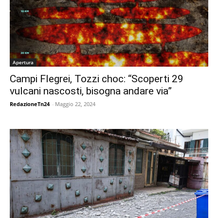
Apertura
Campi Flegrei, Tozzi choc: “Scoperti 29
vulcani nascosti, bisogna andare via”
RedazioneTn24
-
Maggio 22, 2024