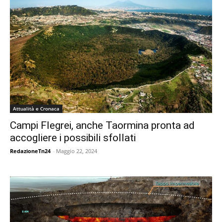
Attualità e Cronaca
Campi Flegrei, anche Taormina pronta ad
accogliere i possibili sfollati
RedazioneTn24
-
Maggio 22, 2024