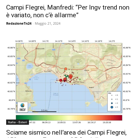
Campi Flegrei, Manfredi: “Per Ingv trend non
è variato, non c’è allarme”
RedazioneTn24
-
Maggio 21, 2024
Italia - Esteri
Sciame sismico nell’area dei Campi Flegrei,