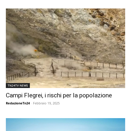
TN24TV NEWS
Campi Flegrei, i rischi per la popolazione
RedazioneTn24
-
Febbraio 19, 2025