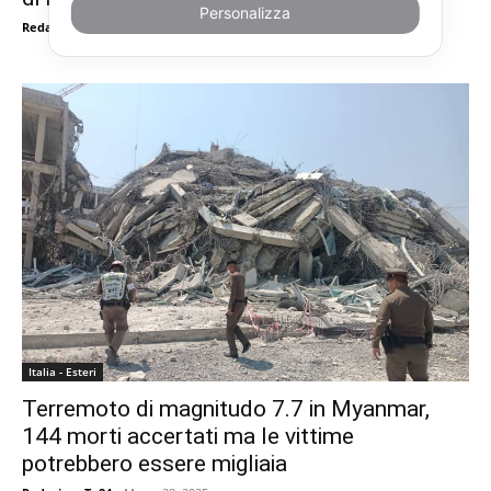
Personalizza
RedazioneTn24
-
Gennaio 21, 2026
Italia - Esteri
Terremoto di magnitudo 7.7 in Myanmar,
144 morti accertati ma le vittime
potrebbero essere migliaia