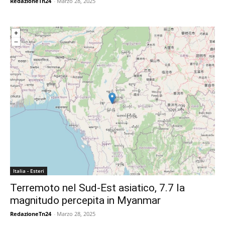
RedazioneTn24
-
Marzo 28, 2025
Italia - Esteri
Terremoto nel Sud-Est asiatico, 7.7 la
magnitudo percepita in Myanmar
RedazioneTn24
-
Marzo 28, 2025