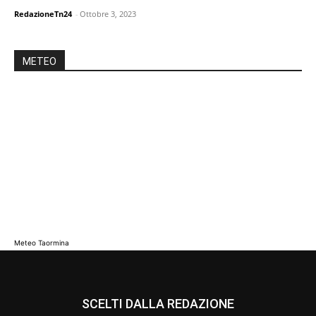
RedazioneTn24
-
Ottobre 3, 2023
METEO
Meteo Taormina
SCELTI DALLA REDAZIONE