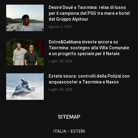
Desiré Doué a Taormina: relax di lusso
per il campione del PSG tra mare e hotel
del Gruppo Alpitour
Agosto 2, 2026
Dolce&Gabbana investe ancora su
Taormina: sostegno alla Villa Comunale
e un progetto speciale per il Natale
Luglio 30, 2026
Estate sicura: controlli della Polizia con
acquascooter a Taormina e Naxos
Luglio 28, 2026
SITEMAP
ITALIA - ESTERI