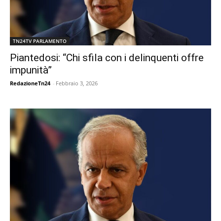
TN24TV PARLAMENTO
Piantedosi: “Chi sfila con i delinquenti offre
impunità”
RedazioneTn24
-
Febbraio 3, 2026