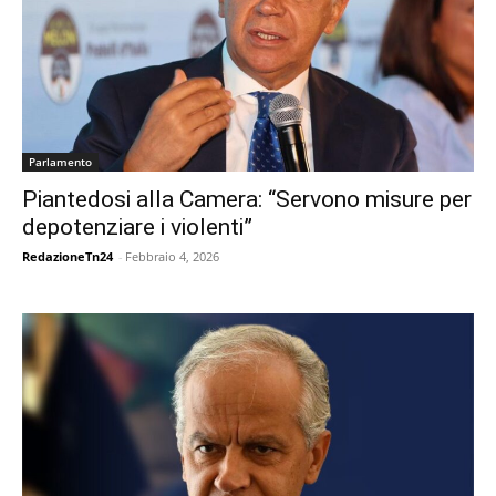
Parlamento
Piantedosi alla Camera: “Servono misure per
depotenziare i violenti”
RedazioneTn24
-
Febbraio 4, 2026