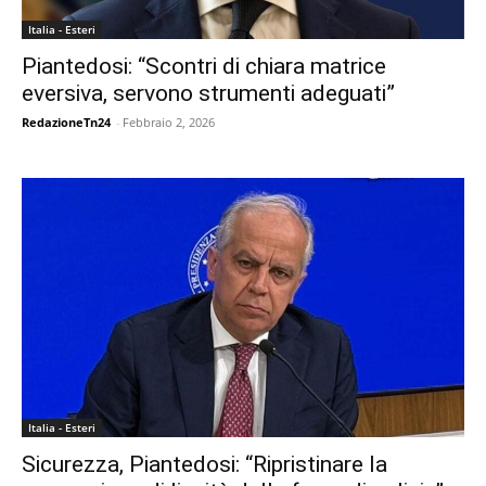
Italia - Esteri
Piantedosi: “Scontri di chiara matrice
eversiva, servono strumenti adeguati”
RedazioneTn24
-
Febbraio 2, 2026
Italia - Esteri
Sicurezza, Piantedosi: “Ripristinare la