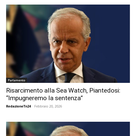
Parlamento
Risarcimento alla Sea Watch, Piantedosi:
“Impugneremo la sentenza”
RedazioneTn24
-
Febbraio 20, 2026