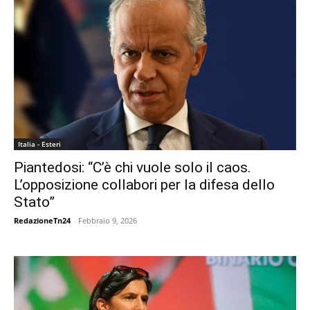
Italia - Esteri
Piantedosi: “C’è chi vuole solo il caos.
L’opposizione collabori per la difesa dello
Stato”
RedazioneTn24
-
Febbraio 9, 2026