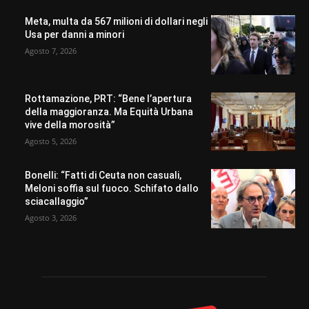
Meta, multa da 567 milioni di dollari negli
Usa per danni a minori
Agosto 7, 2026
Rottamazione, PRT: “Bene l’apertura
della maggioranza. Ma Equità Urbana
vive della morosità”
Agosto 5, 2026
Bonelli: “Fatti di Ceuta non casuali,
Meloni soffia sul fuoco. Schifato dallo
sciacallaggio”
Agosto 3, 2026