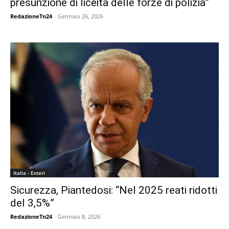
presunzione di liceità delle forze di polizia”
RedazioneTn24
-
Gennaio 26, 2026
Italia - Esteri
Sicurezza, Piantedosi: “Nel 2025 reati ridotti
del 3,5%”
RedazioneTn24
-
Gennaio 8, 2026