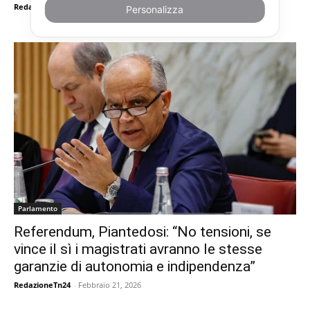
RedazioneTn24
-
Marzo 29, 2026
Personalizza
Parlamento
Referendum, Piantedosi: “No tensioni, se
vince il sì i magistrati avranno le stesse
garanzie di autonomia e indipendenza”
RedazioneTn24
-
Febbraio 21, 2026