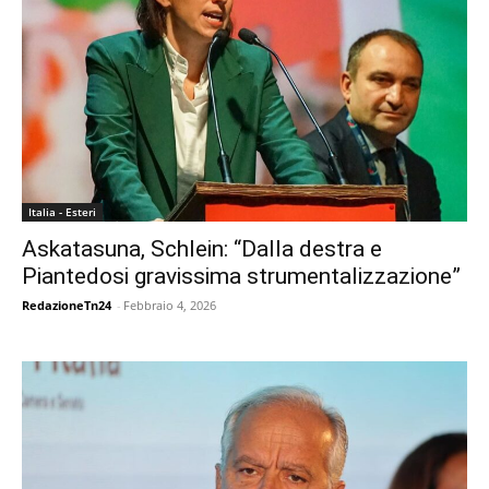
Italia - Esteri
Askatasuna, Schlein: “Dalla destra e
Piantedosi gravissima strumentalizzazione”
RedazioneTn24
-
Febbraio 4, 2026