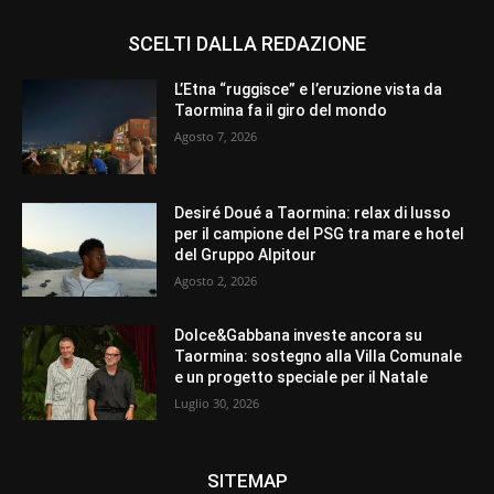
SCELTI DALLA REDAZIONE
L’Etna “ruggisce” e l’eruzione vista da
Taormina fa il giro del mondo
Agosto 7, 2026
Desiré Doué a Taormina: relax di lusso
per il campione del PSG tra mare e hotel
del Gruppo Alpitour
Agosto 2, 2026
Dolce&Gabbana investe ancora su
Taormina: sostegno alla Villa Comunale
e un progetto speciale per il Natale
Luglio 30, 2026
SITEMAP