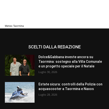
Meteo Taormina
SCELTI DALLA REDAZIONE
Dolce&Gabbana investe ancora su
Taormina: sostegno alla Villa Comunale
e un progetto speciale per il Natale
Luglio 30, 2026
Estate sicura: controlli della Polizia con
acquascooter a Taormina e Naxos
Luglio 28, 2026