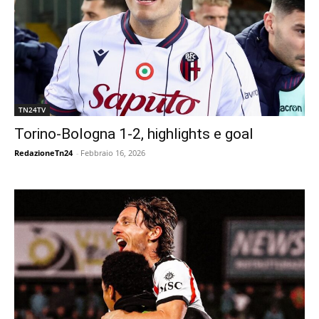
TN24TV
Torino-Bologna 1-2, highlights e goal
RedazioneTn24
-
Febbraio 16, 2026