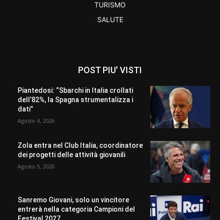
TURISMO
SALUTE
POST PIU' VISTI
Piantedosi: “Sbarchi in Italia crollati
dell’82%, la Spagna strumentalizza i
dati”
Agosto 4, 2026
Zola entra nel Club Italia, coordinatore
dei progetti delle attività giovanili
Agosto 5, 2026
Sanremo Giovani, solo un vincitore
entrerà nella categoria Campioni del
Festival 2027