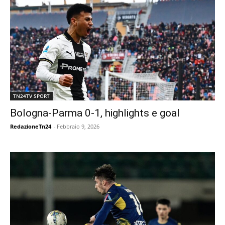
TN24TV SPORT
Bologna-Parma 0-1, highlights e goal
RedazioneTn24
-
Febbraio 9, 2026