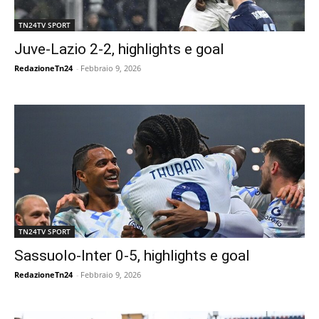
TN24TV SPORT
Juve-Lazio 2-2, highlights e goal
RedazioneTn24
-
Febbraio 9, 2026
TN24TV SPORT
Sassuolo-Inter 0-5, highlights e goal
RedazioneTn24
-
Febbraio 9, 2026