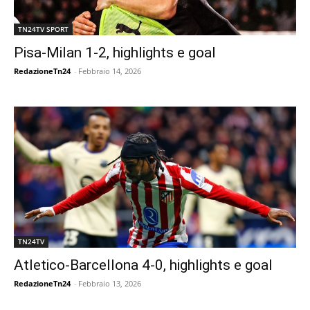
TN24TV SPORT
Pisa-Milan 1-2, highlights e goal
RedazioneTn24
-
Febbraio 14, 2026
TN24TV
Atletico-Barcellona 4-0, highlights e goal
RedazioneTn24
-
Febbraio 13, 2026