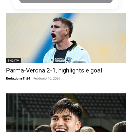
TN24TV
Parma-Verona 2-1, highlights e goal
RedazioneTn24
-
Febbraio 16, 2026