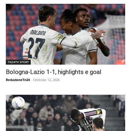
TN24TV SPORT
Bologna-Lazio 1-1, highlights e goal
RedazioneTn24
-
Febbraio 12, 2026