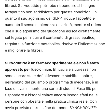
fibrosi. Survodutide potrebbe rispondere al bisogno
terapeutico non soddisfatto per queste condizioni, in
quanto il suo agonismo del GLP-1 riduce l’appetito e
aumenta il senso di pienezza e sazietà, mentre si ritiene
che il suo agonismo del glucagone agisca direttamente
sul fegato per ridurre il contenuto di grasso epatico,
regolare la funzione metabolica, risolvere l’infiammazione
e migliorare la fibrosi.
Survodutide è un farmaco sperimentale e non è stato
approvato per l’uso clinico.
Efficacia e sicurezza non
sono ancora state definitivamente stabilite. Inoltre,
nell’ambito del più ampio programma di evidenze, è in
fase di avanzamento una serie di studi di Fase IIIb per
rispondere a bisogni chiave ancora insoddisfatti nelle
persone con obesità e nella pratica clinica reale. Con
avvio previsto entro la fine dell’anno, SYNCHRONIZE-