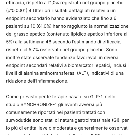
efficacia, rispetto all’1,0% registrato nel gruppo placebo
(p”0,0001).4 Ulteriori risultati dettagliati relativi a un
endpoint secondario hanno evidenziato che fino a 6
pazienti su 10 (61,0%) hanno raggiunto la normalizzazione
del grasso epatico (contenuto lipidico epatico inferiore al
5%) alla settimana 48 secondo l’estimando di efficacia,
rispetto al 5,7% osservato nel gruppo placebo. Sono
inoltre state osservate tendenze favorevoli in diversi
endpoint secondari relativi a biomarcatori epatici, inclusi i
livelli di alanina aminotransferasi (ALT), indicativi di una
riduzione dell’infiammazione.
Come previsto per le terapie basate su GLP-1, nello
studio SYNCHRONIZE-1 gli eventi avversi più
comunemente riportati nei pazienti trattati con
survodutide sono stati di natura gastrointestinale (GI), per
lo più di entità lieve o moderata e generalmente osservati