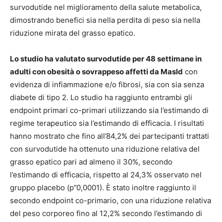
survodutide nel miglioramento della salute metabolica,
dimostrando benefici sia nella perdita di peso sia nella
riduzione mirata del grasso epatico.
Lo studio ha valutato survodutide per 48 settimane in
adulti con obesità o sovrappeso affetti da Masld
con
evidenza di infiammazione e/o fibrosi, sia con sia senza
diabete di tipo 2. Lo studio ha raggiunto entrambi gli
endpoint primari co-primari utilizzando sia l’estimando di
regime terapeutico sia l’estimando di efficacia. I risultati
hanno mostrato che fino all’84,2% dei partecipanti trattati
con survodutide ha ottenuto una riduzione relativa del
grasso epatico pari ad almeno il 30%, secondo
l’estimando di efficacia, rispetto al 24,3% osservato nel
gruppo placebo (p”0,0001). È stato inoltre raggiunto il
secondo endpoint co-primario, con una riduzione relativa
del peso corporeo fino al 12,2% secondo l’estimando di