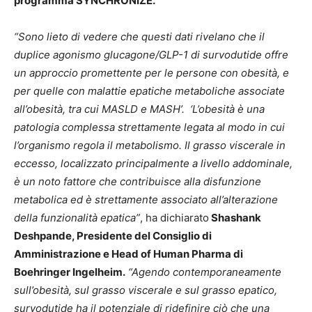
programma SYNCHRONIZE.
“Sono lieto di vedere che questi dati rivelano che il
duplice agonismo glucagone/GLP-1 di survodutide offre
un approccio promettente per le persone con obesità, e
per quelle con malattie epatiche metaboliche associate
all’obesità, tra cui MASLD e MASH’.
‘L’obesità è una
patologia complessa strettamente legata al modo in cui
l’organismo regola il metabolismo. Il grasso viscerale in
eccesso, localizzato principalmente a livello addominale,
è un noto fattore che contribuisce alla disfunzione
metabolica ed è strettamente associato all’alterazione
della funzionalità epatica”
, ha dichiarato
Shashank
Deshpande, Presidente del Consiglio di
Amministrazione e Head of Human Pharma di
Boehringer Ingelheim.
“Agendo contemporaneamente
sull’obesità, sul grasso viscerale e sul grasso epatico,
survodutide ha il potenziale di ridefinire ciò che una