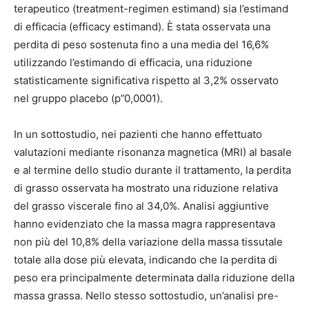
terapeutico (treatment-regimen estimand) sia l’estimand
di efficacia (efficacy estimand). È stata osservata una
perdita di peso sostenuta fino a una media del 16,6%
utilizzando l’estimando di efficacia, una riduzione
statisticamente significativa rispetto al 3,2% osservato
nel gruppo placebo (p”0,0001).
In un sottostudio, nei pazienti che hanno effettuato
valutazioni mediante risonanza magnetica (MRI) al basale
e al termine dello studio durante il trattamento, la perdita
di grasso osservata ha mostrato una riduzione relativa
del grasso viscerale fino al 34,0%. Analisi aggiuntive
hanno evidenziato che la massa magra rappresentava
non più del 10,8% della variazione della massa tissutale
totale alla dose più elevata, indicando che la perdita di
peso era principalmente determinata dalla riduzione della
massa grassa. Nello stesso sottostudio, un’analisi pre-