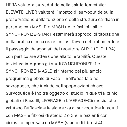
HERA valuterà survodutide nella salute femminile;
ELEVATE-LIVER valuterà l’impatto di survodutide sulla
preservazione della funzione e della struttura cardiaca in
persone con MASLD o MASH nelle fasi iniziali; e
SYNCHRONIZE-START esaminerà approcci di titolazione
nella pratica clinica reale, inclusi l’avvio del trattamento e
il passaggio da agonisti del recettore GLP-1 (GLP-1 RA),
con particolare attenzione alla tollerabilità. Queste
iniziative integrano gli studi SYNCHRONIZE-1 e
SYNCHRONIZE-MASLD all’interno del più ampio
programma globale di Fase III nell’obesità e nel
sovrappeso, che include sottopopolazioni chiave.
Survodutide è inoltre oggetto di studio in due trial clinici
globali di Fase III, LIVERAGE e LIVERAGE-Cirrhosis, che
valutano l’efficacia e la sicurezza di survodutide in adulti
con MASH e fibrosi di stadio 2 o 3 e in pazienti con
cirrosi compensata da MASH (stadio di fibrosi 4).