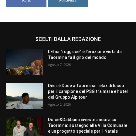
Fans
Followers
SCELTI DALLA REDAZIONE
L’Etna “ruggisce” e l’eruzione vista da
Taormina fa il giro del mondo
Agosto 7, 2026
Desiré Doué a Taormina: relax di lusso
per il campione del PSG tra mare e hotel
del Gruppo Alpitour
Agosto 2, 2026
Dolce&Gabbana investe ancora su
Taormina: sostegno alla Villa Comunale
e un progetto speciale per il Natale