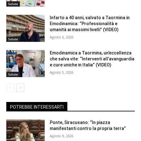
Salute
Infarto a 40 anni, salvato a Taormina in
Emodinamica: “Professionalità e
umanità ai massimi livelli” (VIDEO)
Agosto 6, 2026
Salute
Emodinamica a Taormina, un’eccellenza
che salva vite: “Interventi all’avanguardia
e cure uniche in Italia” (VIDEO)
Agosto 5, 2026
Salute
POTREBBE INTERESSARTI
Ponte, Siracusano: “In piazza
manifestanti contro la propria terra”
Agosto 9, 2026