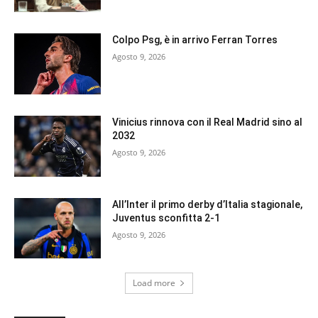
Colpo Psg, è in arrivo Ferran Torres
Agosto 9, 2026
Vinicius rinnova con il Real Madrid sino al
2032
Agosto 9, 2026
All’Inter il primo derby d’Italia stagionale,
Juventus sconfitta 2-1
Agosto 9, 2026
Load more