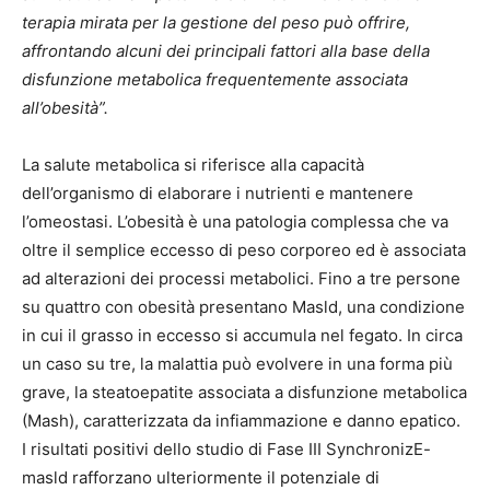
terapia mirata per la gestione del peso può offrire,
affrontando alcuni dei principali fattori alla base della
disfunzione metabolica frequentemente associata
all’obesità”.
La salute metabolica si riferisce alla capacità
dell’organismo di elaborare i nutrienti e mantenere
l’omeostasi. L’obesità è una patologia complessa che va
oltre il semplice eccesso di peso corporeo ed è associata
ad alterazioni dei processi metabolici. Fino a tre persone
su quattro con obesità presentano Masld, una condizione
in cui il grasso in eccesso si accumula nel fegato. In circa
un caso su tre, la malattia può evolvere in una forma più
grave, la steatoepatite associata a disfunzione metabolica
(Mash), caratterizzata da infiammazione e danno epatico.
I risultati positivi dello studio di Fase III SynchronizE-
masld rafforzano ulteriormente il potenziale di