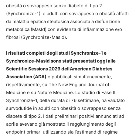
obesità o sovrappeso senza diabete di tipo 2
(Synchronize-1), e adulti con sovrappeso o obesità affetti
da malattia epatica steatosica associata a disfunzione
metabolica (Masld) con evidenza di infiammazione e/o
fibrosi (Synchronize-Masld)
.
I risultati completi degli studi Synchronize-1 e
Synchronize-Masld sono stati presentati oggi alle
Scientific Sessions 2026 dell’American Diabetes
Association (ADA)
e pubblicati simultaneamente,
rispettivamente, su The New England Journal of
Medicine e su Nature Medicine. Lo studio di Fase III
Synchronize-1, della durata di 76 settimane, ha valutato
survodutide in adulti con obesità o sovrappeso senza
diabete di tipo 2. I dati preliminari positivi annunciati ad
aprile avevano già mostrato il raggiungimento degli
endpoint primari utilizzando sia l’estimand di regime