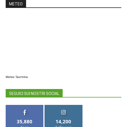
METEO
Meteo Taormina
SEGUICI SUI NOSTRI SOCIAL
35,880
14,200