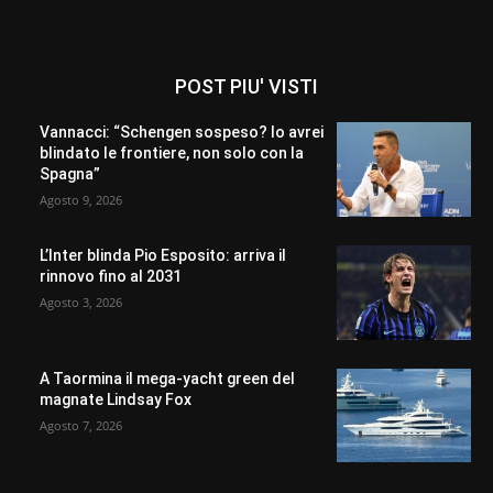
POST PIU' VISTI
Vannacci: “Schengen sospeso? Io avrei
blindato le frontiere, non solo con la
Spagna”
Agosto 9, 2026
L’Inter blinda Pio Esposito: arriva il
rinnovo fino al 2031
Agosto 3, 2026
A Taormina il mega-yacht green del
magnate Lindsay Fox
Agosto 7, 2026