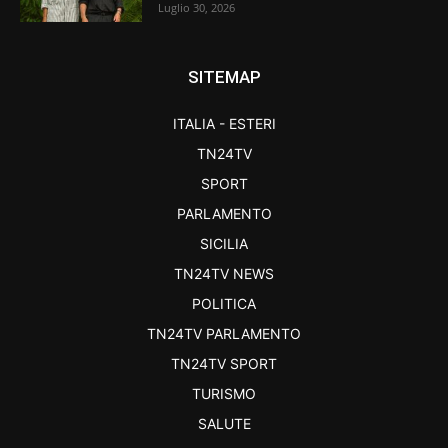
Luglio 30, 2026
SITEMAP
ITALIA - ESTERI
TN24TV
SPORT
PARLAMENTO
SICILIA
TN24TV NEWS
POLITICA
TN24TV PARLAMENTO
TN24TV SPORT
TURISMO
SALUTE