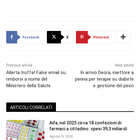
Facebook
X
Pinterest
Previous article
Next article
Allerta truffa! False email su
In arrivo Deora, iniettore a
rimborsi a nome del
penna per terapie su diabete
Ministero della Salute
e gestione del peso
ARTICOLI CORRELATI
Aifa, nel 2025 circa 18 confezioni di
farmaci a cittadino: spesi 39,3 miliardi
Agosto 9, 2026