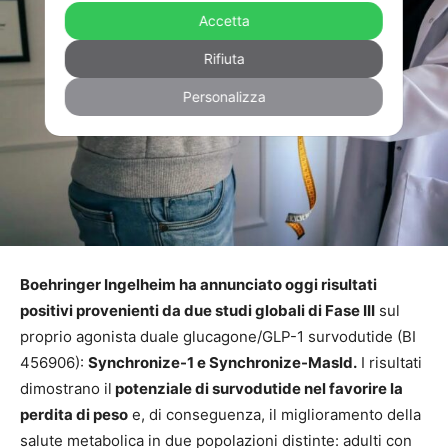
Accetta
Rifiuta
Personalizza
Boehringer Ingelheim ha annunciato oggi risultati
positivi provenienti da due studi globali di Fase III
sul
proprio agonista duale glucagone/GLP-1 survodutide (BI
456906):
Synchronize-1 e Synchronize-Masld.
I risultati
dimostrano il
potenziale di survodutide nel favorire la
perdita di peso
e, di conseguenza, il miglioramento della
salute metabolica in due popolazioni distinte: adulti con