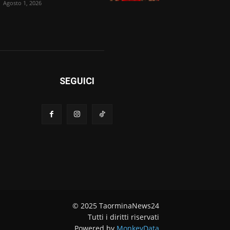
Agosto 1, 2026
SEGUICI
© 2025 TaorminaNews24
Tutti i diritti riservati
Powered by
MonkeyData