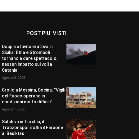
POST PIU' VISTI
Doppia attività eruttiva in
Sicilia: Etna e Stromboli
tornano a dare spettacolo,
nessun impatto sui voli a
Catania
Agosto 6, 2026
Crollo a Messina, Cocina: “Vigili
del Fuoco operano in
condizioni molto difficili”
Agosto 1, 2026
Salah va in Turchia, il
Trabzonspor soffia il Faraone
al Besiktas