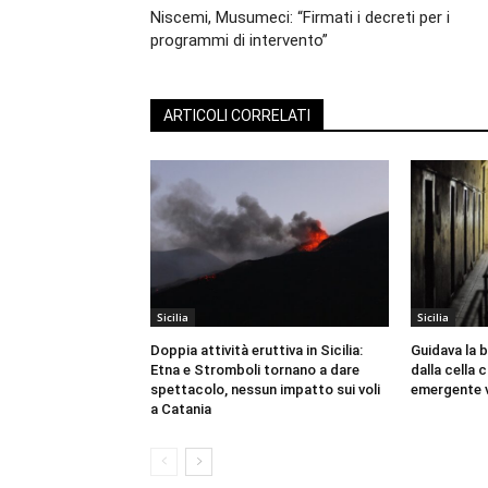
Niscemi, Musumeci: “Firmati i decreti per i
programmi di intervento”
ARTICOLI CORRELATI
Sicilia
Sicilia
Doppia attività eruttiva in Sicilia:
Guidava la 
Etna e Stromboli tornano a dare
dalla cella
spettacolo, nessun impatto sui voli
emergente v
a Catania