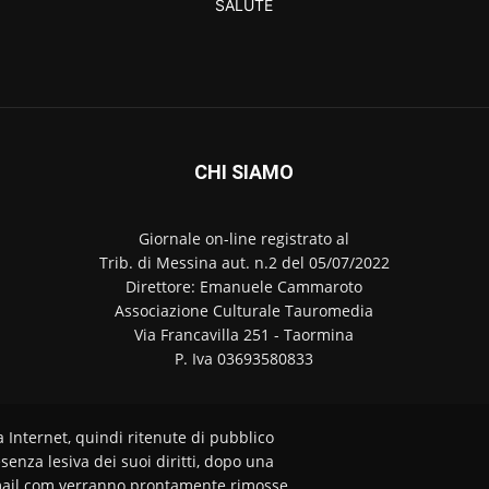
SALUTE
CHI SIAMO
Giornale on-line registrato al
Trib. di Messina aut. n.2 del 05/07/2022
Direttore: Emanuele Cammaroto
Associazione Culturale Tauromedia
Via Francavilla 251 - Taormina
P. Iva 03693580833
a Internet, quindi ritenute di pubblico
senza lesiva dei suoi diritti, dopo una
ail.com verranno prontamente rimosse.