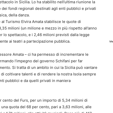
tacolo in Sicilia. Lo ha stabilito nell’ultima riunione la
 dei fondi regionali destinati agli enti pubblici e privati
ica, della danza.
al Turismo Elvira Amata stabilisce le quote di
8,35 milioni (un milione e mezzo in più rispetto all’anno
 lo spettacolo, e i 2,46 milioni previsti dalla legge
ente ai teatri a partecipazione pubblica.
Me
ssessore Amata – ci ha permesso di incrementare le
fermando l’impegno del governo Schifani per far
mento. Si tratta di un ambito in cui la Sicilia può vantare
di coltivare talenti e di rendere la nostra Isola sempre
enti pubblici e da quelli privati in maniera
er cento del Furs, per un importo di 5,34 milioni di
na quota del 68 per cento, pari a 3,63 milioni, alle