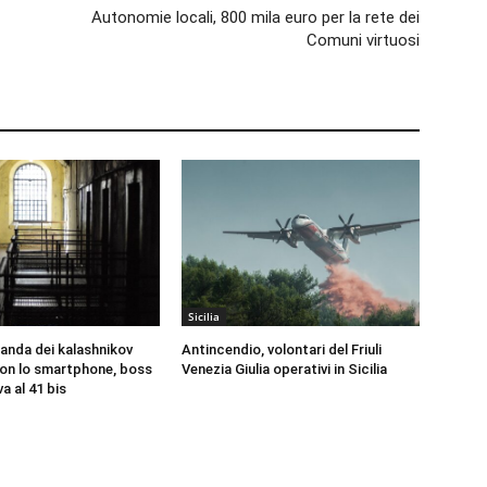
Autonomie locali, 800 mila euro per la rete dei
Comuni virtuosi
Sicilia
banda dei kalashnikov
Antincendio, volontari del Friuli
 con lo smartphone, boss
Venezia Giulia operativi in Sicilia
a al 41 bis