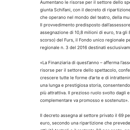
Aumentano le risorse per il settore dello spet
giunta Schifani, con il decreto di ripartizione
che operano nel mondo del teatro, della mus
Il provvedimento predisposto dall’assessore 
assegnazione di 10,8 milioni di euro, tra gli 
scorso) del Furs, il Fondo unico regionale per
regionale n. 3 del 2016 destinati esclusivam
«La Finanziaria di quest’anno – afferma l’a
risorse per il settore dello spettacolo, con
crescere tutte le forme d’arte e di intratteni
una lunga e prestigiosa storia, consentendo 
più attrattiva. Il prezioso ruolo svolto dagli 
complementare va promosso e sostenuto».
Il decreto assegna al settore privato il 69 p
euro, secondo una ripartizione che prevede u