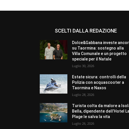
SCELTI DALLA REDAZIONE
Dolce&Gabbana investe anco
su Taormina: sostegno alla
Villa Comunale e un progetto
speciale per il Natale
Luglio 30, 2026
Estate sicura: controlli della
Polizia con acquascooter a
Taormina e Naxos
Luglio 28, 2026
Turista colta da malore a Isol
Bella, dipendente dell’Hotel L
Plage le salva la vita
Luglio 26, 2026