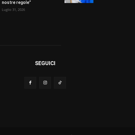
nostre regole”
Luglio 31, 2026
SEGUICI