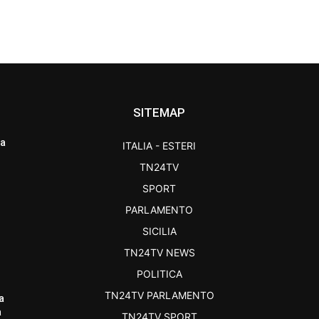
SITEMAP
ra
ITALIA - ESTERI
TN24TV
SPORT
PARLAMENTO
SICILIA
TN24TV NEWS
POLITICA
TN24TV PARLAMENTO
a
a
TN24TV SPORT