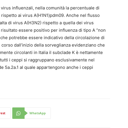
virus influenzali, nella comunità la percentuale di
rispetto ai virus A(H1N1)pdm09. Anche nel flusso
lta di virus A(H3N2) rispetto a quella dei virus
sultato essere positivo per influenza di tipo A “non
 che potrebbe essere indicativo della circolazione di
n corso dall’inizio della sorveglianza evidenziano che
lmente circolanti in Italia il subclade K è nettamente
tutti i ceppi si raggruppano esclusivamente nel
ade 5a.2a.1 al quale appartengono anche i ceppi
rest
WhatsApp