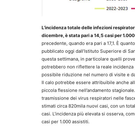
L’incidenza totale delle infezioni respirato
dicembre, è stata pari a 14,5 casi per 1.000 
precedente, quando era pari a 17,1. È quant
pubblicato oggi dall’Istituto Superiore di Sani
questa settimana, in particolare quelli prove
potrebbero non riflettere la reale incidenza 
possibile riduzione nel numero di visite e da
Il calo potrebbe essere attribuibile anche a
piccola flessione nell’andamento stagionale.
trasmissione dei virus respiratori nelle fasc
stimati circa 820mila nuovi casi, con un totale
casi. L’incidenza più elevata si osserva, com
casi per 1.000 assistiti.