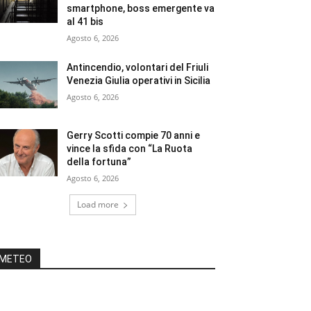
smartphone, boss emergente va
al 41 bis
Agosto 6, 2026
Antincendio, volontari del Friuli
Venezia Giulia operativi in Sicilia
Agosto 6, 2026
Gerry Scotti compie 70 anni e
vince la sfida con “La Ruota
della fortuna”
Agosto 6, 2026
Load more
METEO