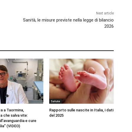
Next article
Sanità, le misure previste nella legge di bilancio
2026
Salute
a a Taormina,
Rapporto sulle nascite in Italia, i dati
a che salva vite:
del 2025
all’avanguardia e cure
alia” (VIDEO)