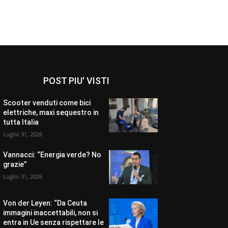
POST PIU' VISTI
Scooter venduti come bici
elettriche, maxi sequestro in
tutta Italia
Luglio 31, 2026
Vannacci: “Energia verde? No
grazie”
Luglio 31, 2026
Von der Leyen: “Da Ceuta
immagini inaccettabili, non si
entra in Ue senza rispettare le