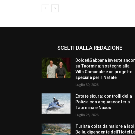
SCELTI DALLA REDAZIONE
Dolce&Gabbana investe anco
su Taormina: sostegno alla
Villa Comunale e un progetto
speciale per il Natale
Luglio 30, 2026
Estate sicura: controlli della
Polizia con acquascooter a
Taormina e Naxos
Luglio 28, 2026
Turista colta da malore a Isol
Bella, dipendente dell’Hotel L