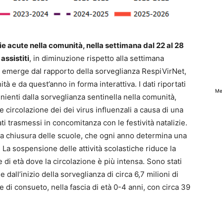
rie acute nella comunità, nella settimana dal 22 al 28
assistiti
, in diminuzione rispetto alla settimana
o emerge dal rapporto della sorveglianza RespiVirNet,
tà e da quest’anno in forma interattiva. I dati riportati
Me
nienti dalla sorveglianza sentinella nella comunità,
e circolazione dei dei virus influenzali a causa di una
ti trasmessi in concomitanza con le festività natalizie.
lla chiusura delle scuole, che ogni anno determina una
 La sospensione delle attività scolastiche riduce la
e di età dove la circolazione è più intensa. Sono stati
 dall’inizio della sorveglianza di circa 6,7 milioni di
e di consueto, nella fascia di età 0-4 anni, con circa 39