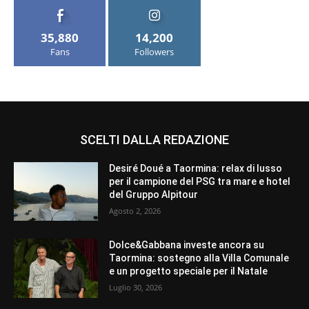
35,880
14,200
Fans
Followers
SCELTI DALLA REDAZIONE
Desiré Doué a Taormina: relax di lusso
per il campione del PSG tra mare e hotel
del Gruppo Alpitour
Agosto 2, 2026
Dolce&Gabbana investe ancora su
Taormina: sostegno alla Villa Comunale
e un progetto speciale per il Natale
Luglio 30, 2026