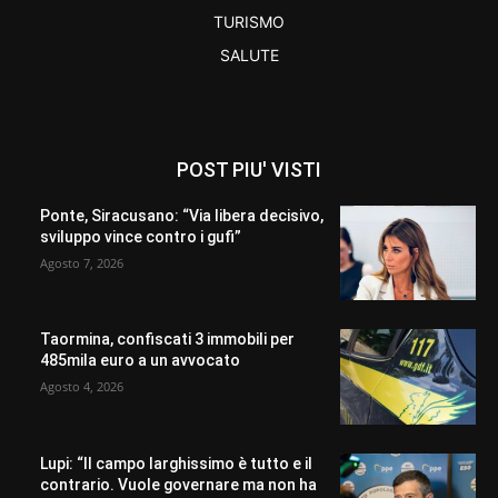
TURISMO
SALUTE
POST PIU' VISTI
Ponte, Siracusano: “Via libera decisivo,
sviluppo vince contro i gufi”
Agosto 7, 2026
Taormina, confiscati 3 immobili per
485mila euro a un avvocato
Agosto 4, 2026
Lupi: “Il campo larghissimo è tutto e il
contrario. Vuole governare ma non ha