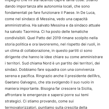
dando importanza alle autonomia locali, che sono
fondamentali pe fare funzionare il Paese. In De Luca,
come nel sindaco di Messina, vedo una capacità
amministrativa. Ha salvato Messina e da sindaco attuale
ha salvato Taormina. Ci ha posto delle tematiche
condivisibili. Quel Patto del 2019 rimane scolpito nella
storia politica e ora lavoreremo, nel rispetto dei ruoli, in
un clima di collaborazione, in questo partiti ci sono
dirigente che hanno le idee chiare su come amministrare
i territori. Sud chiama Nord è un partito dei territori, dei
sindaci. Dobbiamo fare squadra con una convivenza
serena e pacifica. Ringrazio anche il presidente dell’Ars,
Gaetano Galvagno, che sta svolgendo il suo ruolo in
maniera importante. Bisogna far crescere la Sicilia,
affrontare le emergenze e sapersi porre sui temi
strategici. Ci stiamo provando, come sui
termovalorizzatori, puntiamo sulla crescita della