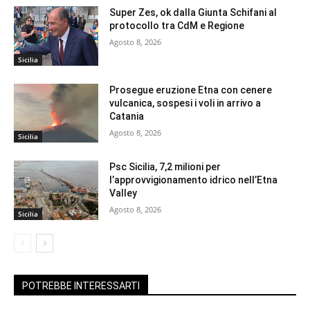
Super Zes, ok dalla Giunta Schifani al
protocollo tra CdM e Regione
Agosto 8, 2026
Sicilia
Prosegue eruzione Etna con cenere
vulcanica, sospesi i voli in arrivo a
Catania
Agosto 8, 2026
Sicilia
Psc Sicilia, 7,2 milioni per
l’approvvigionamento idrico nell’Etna
Valley
Agosto 8, 2026
Sicilia
POTREBBE INTERESSARTI