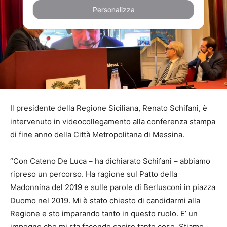
Personalizza
Il presidente della Regione Siciliana, Renato Schifani, è
intervenuto in videocollegamento alla conferenza stampa
di fine anno della Città Metropolitana di Messina.
“Con Cateno De Luca – ha dichiarato Schifani – abbiamo
ripreso un percorso. Ha ragione sul Patto della
Madonnina del 2019 e sulle parole di Berlusconi in piazza
Duomo nel 2019. Mi è stato chiesto di candidarmi alla
Regione e sto imparando tanto in questo ruolo. E’ un
impegno che mi sta facendo capire tante cose. Stiamo