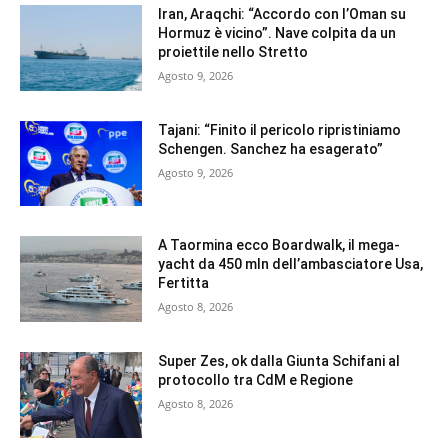
Iran, Araqchi: “Accordo con l’Oman su
Hormuz è vicino”. Nave colpita da un
proiettile nello Stretto
Agosto 9, 2026
Tajani: “Finito il pericolo ripristiniamo
Schengen. Sanchez ha esagerato”
Agosto 9, 2026
A Taormina ecco Boardwalk, il mega-
yacht da 450 mln dell’ambasciatore Usa,
Fertitta
Agosto 8, 2026
Super Zes, ok dalla Giunta Schifani al
protocollo tra CdM e Regione
Agosto 8, 2026