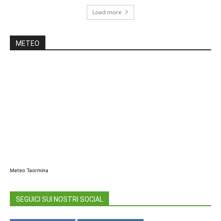
Load more
METEO
Meteo Taormina
SEGUICI SUI NOSTRI SOCIAL