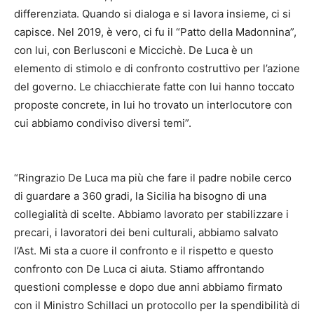
differenziata. Quando si dialoga e si lavora insieme, ci si
capisce. Nel 2019, è vero, ci fu il “Patto della Madonnina”,
con lui, con Berlusconi e Miccichè. De Luca è un
elemento di stimolo e di confronto costruttivo per l’azione
del governo. Le chiacchierate fatte con lui hanno toccato
proposte concrete, in lui ho trovato un interlocutore con
cui abbiamo condiviso diversi temi”.
“Ringrazio De Luca ma più che fare il padre nobile cerco
di guardare a 360 gradi, la Sicilia ha bisogno di una
collegialità di scelte. Abbiamo lavorato per stabilizzare i
precari, i lavoratori dei beni culturali, abbiamo salvato
l’Ast. Mi sta a cuore il confronto e il rispetto e questo
confronto con De Luca ci aiuta. Stiamo affrontando
questioni complesse e dopo due anni abbiamo firmato
con il Ministro Schillaci un protocollo per la spendibilità di