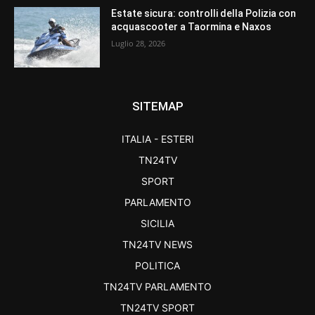
Estate sicura: controlli della Polizia con
acquascooter a Taormina e Naxos
Luglio 28, 2026
SITEMAP
ITALIA - ESTERI
TN24TV
SPORT
PARLAMENTO
SICILIA
TN24TV NEWS
POLITICA
TN24TV PARLAMENTO
TN24TV SPORT