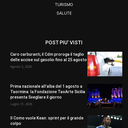
TURISMO
SALUTE
POST PIU' VISTI
Caro carburanti, il Cdm proroga il taglio
delle accise sul gasolio fino al 25 agosto
Agosto 5, 2026
Prima nazionale all’alba del 1 agosto a
Taormina: la Fondazione TaoArte Sicilia
presenta Svegliare il giorno
Luglio 31, 2026
Il Como vuole Kean: sprint per il grande
colpo