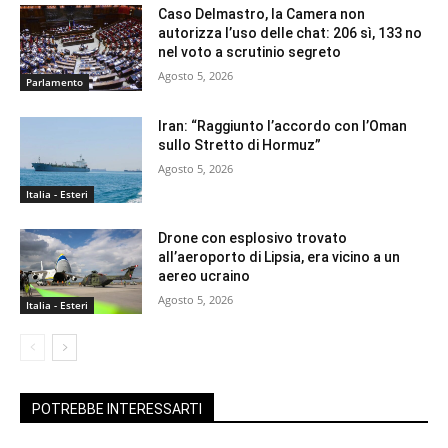
Caso Delmastro, la Camera non
autorizza l’uso delle chat: 206 sì, 133 no
nel voto a scrutinio segreto
Agosto 5, 2026
Parlamento
Iran: “Raggiunto l’accordo con l’Oman
sullo Stretto di Hormuz”
Agosto 5, 2026
Italia - Esteri
Drone con esplosivo trovato
all’aeroporto di Lipsia, era vicino a un
aereo ucraino
Agosto 5, 2026
Italia - Esteri
POTREBBE INTERESSARTI