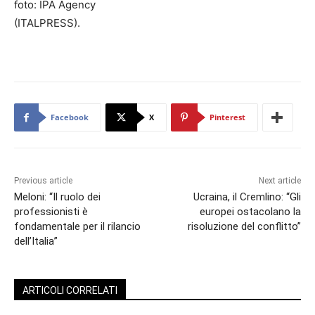
foto: IPA Agency
(ITALPRESS).
Facebook
X
Pinterest
Previous article
Next article
Meloni: “Il ruolo dei
Ucraina, il Cremlino: “Gli
professionisti è
europei ostacolano la
fondamentale per il rilancio
risoluzione del conflitto”
dell’Italia”
ARTICOLI CORRELATI