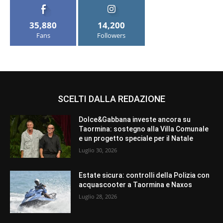
35,880
14,200
Fans
Followers
SCELTI DALLA REDAZIONE
Dolce&Gabbana investe ancora su
Taormina: sostegno alla Villa Comunale
e un progetto speciale per il Natale
Luglio 30, 2026
Estate sicura: controlli della Polizia con
acquascooter a Taormina e Naxos
Luglio 28, 2026