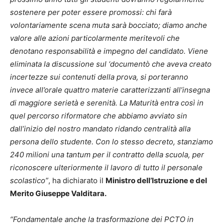
sostenere per poter essere promossi: chi farà
volontariamente scena muta sarà bocciato; diamo anche
valore alle azioni particolarmente meritevoli che
denotano responsabilità e impegno del candidato. Viene
eliminata la discussione sul ‘documentò che aveva creato
incertezze sui contenuti della prova, si porteranno
invece all’orale quattro materie caratterizzanti all’insegna
di maggiore serietà e serenità. La Maturità entra così in
quel percorso riformatore che abbiamo avviato sin
dall’inizio del nostro mandato ridando centralità alla
persona dello studente. Con lo stesso decreto, stanziamo
240 milioni una tantum per il contratto della scuola, per
riconoscere ulteriormente il lavoro di tutto il personale
scolastico”
, ha dichiarato il
Ministro dell’Istruzione e del
Merito Giuseppe Valditara.
“Fondamentale anche la trasformazione dei PCTO in