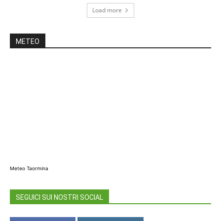
Load more
METEO
Meteo Taormina
SEGUICI SUI NOSTRI SOCIAL