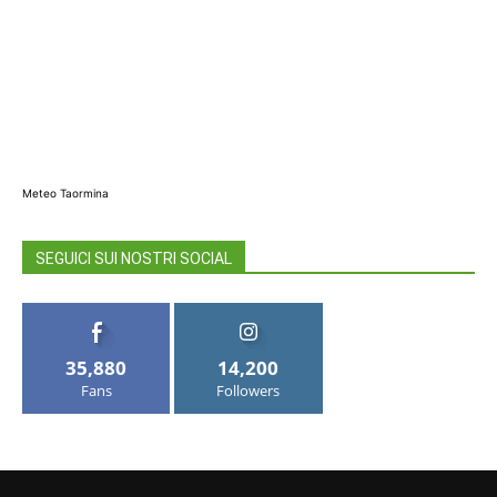
Meteo Taormina
SEGUICI SUI NOSTRI SOCIAL
35,880
14,200
Fans
Followers