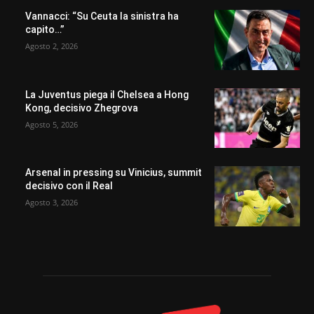
Vannacci: “Su Ceuta la sinistra ha
capito…”
Agosto 2, 2026
La Juventus piega il Chelsea a Hong
Kong, decisivo Zhegrova
Agosto 5, 2026
Arsenal in pressing su Vinicius, summit
decisivo con il Real
Agosto 3, 2026