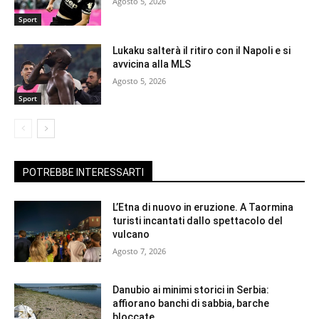
Agosto 5, 2026
Sport
Lukaku salterà il ritiro con il Napoli e si
avvicina alla MLS
Agosto 5, 2026
Sport
POTREBBE INTERESSARTI
L’Etna di nuovo in eruzione. A Taormina
turisti incantati dallo spettacolo del
vulcano
Agosto 7, 2026
Danubio ai minimi storici in Serbia:
affiorano banchi di sabbia, barche
bloccate