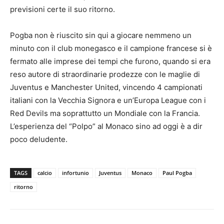
previsioni certe il suo ritorno.
Pogba non è riuscito sin qui a giocare nemmeno un
minuto con il club monegasco e il campione francese si è
fermato alle imprese dei tempi che furono, quando si era
reso autore di straordinarie prodezze con le maglie di
Juventus e Manchester United, vincendo 4 campionati
italiani con la Vecchia Signora e un’Europa League con i
Red Devils ma soprattutto un Mondiale con la Francia.
L’esperienza del “Polpo” al Monaco sino ad oggi è a dir
poco deludente.
TAGS
calcio
infortunio
Juventus
Monaco
Paul Pogba
ritorno