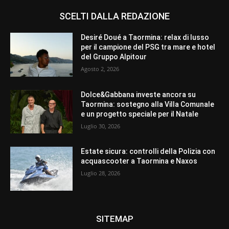
SCELTI DALLA REDAZIONE
Desiré Doué a Taormina: relax di lusso
per il campione del PSG tra mare e hotel
del Gruppo Alpitour
Agosto 2, 2026
Dolce&Gabbana investe ancora su
Taormina: sostegno alla Villa Comunale
e un progetto speciale per il Natale
Luglio 30, 2026
Estate sicura: controlli della Polizia con
acquascooter a Taormina e Naxos
Luglio 28, 2026
SITEMAP