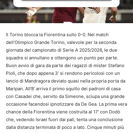
Il Torino blocca la Fiorentina sullo 0-0. Nel match
dell’Olimpico Grande Torino, valevole per la seconda
giornata del campionato di Serie A 2025/2026, le due
squadre si annullano e ottengono un punto per parte.
Buon avvio di gara da parte dei ragazzi di mister Stefano
Pioli, che dopo appena 3′ si rendono pericolosi con un
lancio di Mandragora deviato quasi nella propria porta da
Maripan. All’8′ arriva il primo squillo dei padroni di casa
con Casadei che, servito da Simeone, sciupa una grande
occasione facendosi ipnotizzare da De Gea. La prima vera
chance della Fiorentina viene costruita al 17′ con Dodò
che, vedendo Israel fuori dai pali, tenta una conclusione
dalla distanza terminata di poco a lato. Cinque minuti più