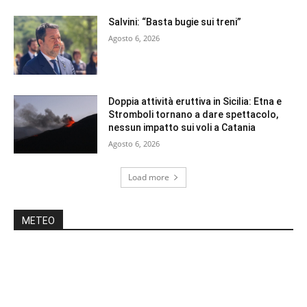
Salvini: “Basta bugie sui treni”
Agosto 6, 2026
Doppia attività eruttiva in Sicilia: Etna e
Stromboli tornano a dare spettacolo,
nessun impatto sui voli a Catania
Agosto 6, 2026
Load more
METEO