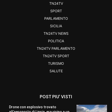
TN24TV
SPORT
PARLAMENTO
SICILIA
TN24TV NEWS
POLITICA
TN24TV PARLAMENTO
TN24TV SPORT
TURISMO
SALUTE
POST PIU' VISTI
Drone con esplosivo trovato
all’aeroporto di Lipsia, era vicino a un