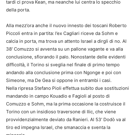
tardi ci prova Kean, ma neanche lui centra lo specchio
della porta.
Alla mezz’ora anche il nuovo innesto dei toscani Roberto
Piccoli entra in partita: l’ex Cagliari riceve da Sohm e
calcia in porta, ma trova un attento Israel a dirgli di no. Al
38′ Comuzzo si avventa su un pallone vagante e va alla
conclusione, sfiorando il palo. Nonostante delle evidenti
difficoltà, il Torino si sveglia nel finale di primo tempo
andando alla conclusione prima con Ngonge e poi con
Simeone, ma De Gea si oppone in entrambi i casi.
Nella ripresa Stefano Pioli effettua subito due sostituzioni
mandando in campo Kouadio e Fagioli al posto di
Comuzzo e Sohm, ma la prima occasione la costruisce il
Torino con un insidioso traversone di Ilic, che viene
provvidenzialmente deviato da Ranieri. Al 53′ Dodò va al
tiro ed impegna Israel, che smanaccia e sventa la