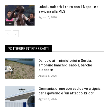
Lukaku salterà il ritiro con il Napoli e si
avvicina alla MLS
Agosto 5, 2026
Sport
POTREBBE INTERESSARTI
Danubio ai minimi storici in Serbia:
affiorano banchi di sabbia, barche
bloccate
Agosto 6, 2026
Germania, drone con esplosivo a Lipsia:
per il governo è “un attacco ibrido”
Agosto 6, 2026