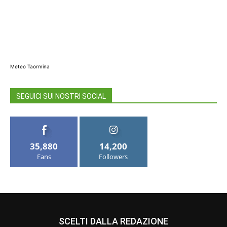
Meteo Taormina
SEGUICI SUI NOSTRI SOCIAL
35,880
14,200
Fans
Followers
SCELTI DALLA REDAZIONE