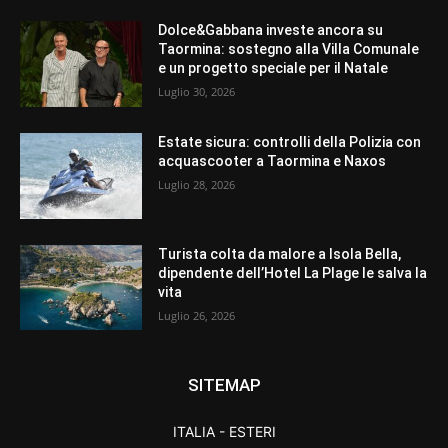
Dolce&Gabbana investe ancora su
Taormina: sostegno alla Villa Comunale
e un progetto speciale per il Natale
Luglio 30, 2026
Estate sicura: controlli della Polizia con
acquascooter a Taormina e Naxos
Luglio 28, 2026
Turista colta da malore a Isola Bella,
dipendente dell’Hotel La Plage le salva la
vita
Luglio 26, 2026
SITEMAP
ITALIA - ESTERI