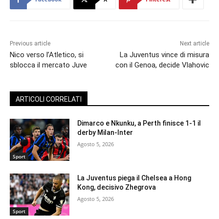
Previous article
Next article
Nico verso l’Atletico, si
La Juventus vince di misura
sblocca il mercato Juve
con il Genoa, decide Vlahovic
ARTICOLI CORRELATI
Dimarco e Nkunku, a Perth finisce 1-1 il
derby Milan-Inter
Agosto 5, 2026
Sport
La Juventus piega il Chelsea a Hong
Kong, decisivo Zhegrova
Agosto 5, 2026
Sport