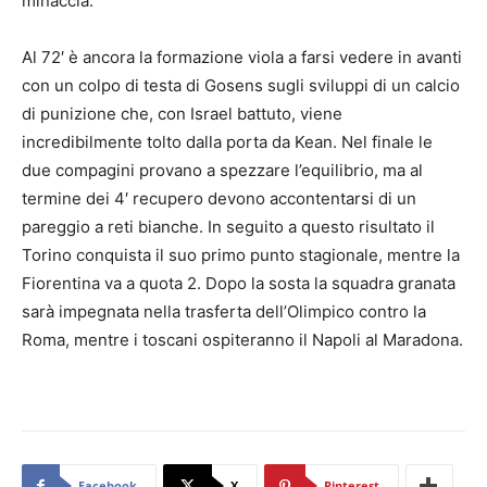
minaccia.
Al 72′ è ancora la formazione viola a farsi vedere in avanti
con un colpo di testa di Gosens sugli sviluppi di un calcio
di punizione che, con Israel battuto, viene
incredibilmente tolto dalla porta da Kean. Nel finale le
due compagini provano a spezzare l’equilibrio, ma al
termine dei 4′ recupero devono accontentarsi di un
pareggio a reti bianche. In seguito a questo risultato il
Torino conquista il suo primo punto stagionale, mentre la
Fiorentina va a quota 2. Dopo la sosta la squadra granata
sarà impegnata nella trasferta dell’Olimpico contro la
Roma, mentre i toscani ospiteranno il Napoli al Maradona.
Facebook
X
Pinterest