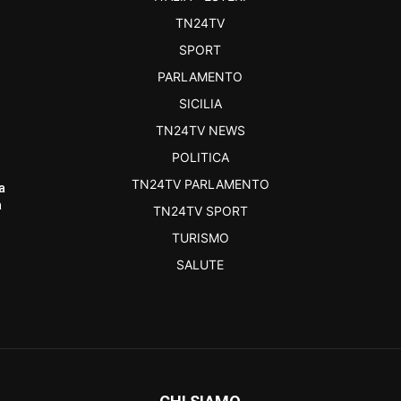
TN24TV
SPORT
PARLAMENTO
SICILIA
TN24TV NEWS
POLITICA
TN24TV PARLAMENTO
a
a
TN24TV SPORT
TURISMO
SALUTE