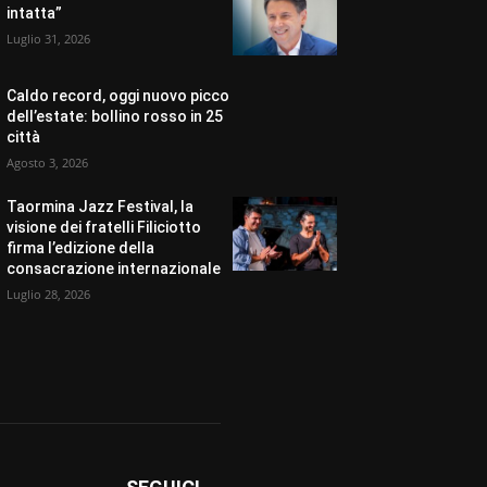
intatta”
Luglio 31, 2026
Caldo record, oggi nuovo picco
dell’estate: bollino rosso in 25
città
Agosto 3, 2026
Taormina Jazz Festival, la
visione dei fratelli Filiciotto
firma l’edizione della
consacrazione internazionale
Luglio 28, 2026