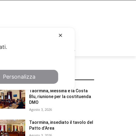
✕
ati.
RUBRICHE
POTREBBE INTERESSARTI
Personalizza
Taormina, Messina e la Costa
Blu, riunione per la costituenda
DMO
Agosto 3, 2026
Taormina, insediato il tavolo del
Patto d’Area
Agosto 3, 2026