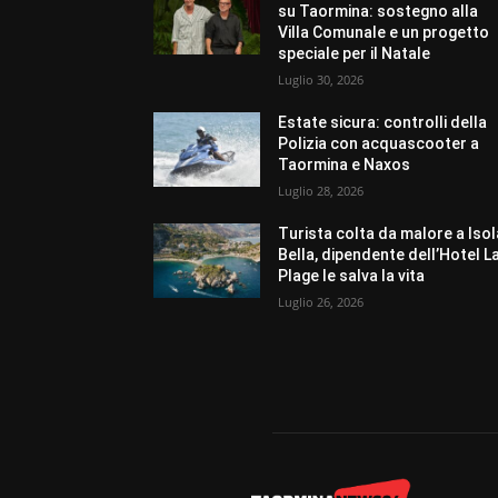
su Taormina: sostegno alla
Villa Comunale e un progetto
speciale per il Natale
Luglio 30, 2026
Estate sicura: controlli della
Polizia con acquascooter a
Taormina e Naxos
Luglio 28, 2026
Turista colta da malore a Isol
Bella, dipendente dell’Hotel L
Plage le salva la vita
Luglio 26, 2026