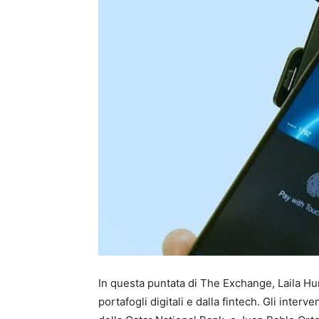
In questa puntata di The Exchange, Laila H
portafogli digitali e dalla fintech. Gli inte