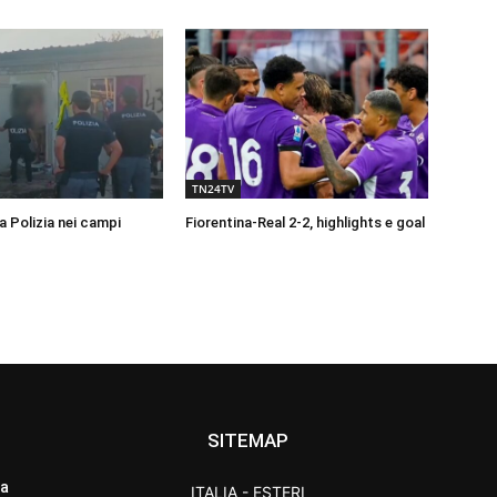
TN24TV
a Polizia nei campi
Fiorentina-Real 2-2, highlights e goal
SITEMAP
ra
ITALIA - ESTERI