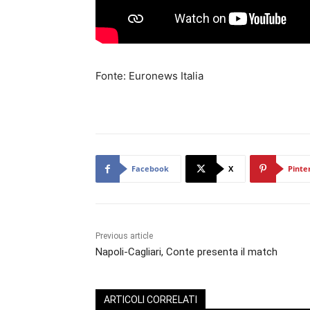
Fonte: Euronews Italia
Facebook
X
Pinte
Previous article
Napoli-Cagliari, Conte presenta il match
ARTICOLI CORRELATI