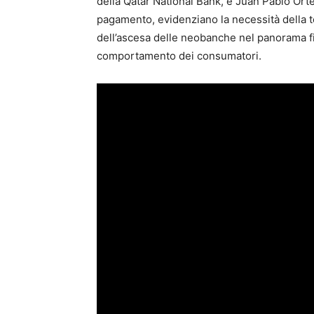
della Qatar National Bank, e Juan Pablo Orte
pagamento, evidenziano la necessità della te
dell’ascesa delle neobanche nel panorama fi
comportamento dei consumatori.