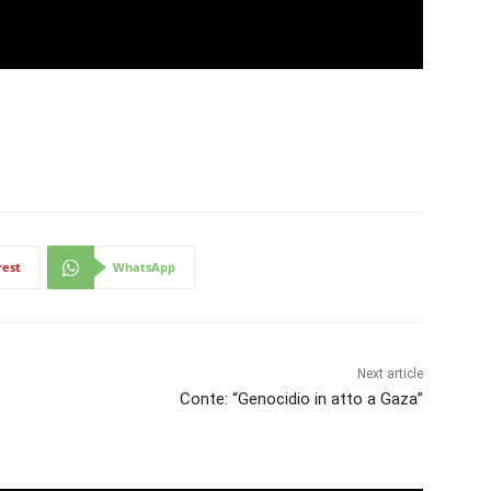
rest
WhatsApp
Next article
Conte: “Genocidio in atto a Gaza”