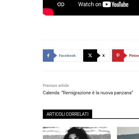
Facebook
X
Pinte
Previous article
Calenda: “Remigrazione è la nuova panzana”
ARTICOLI CORRELATI