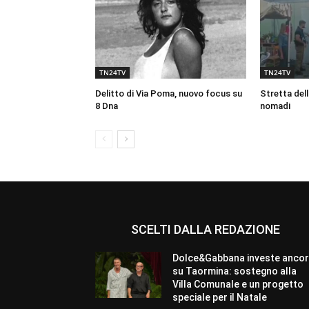
TN24TV
TN24TV
Delitto di Via Poma, nuovo focus su
Stretta dell
8 Dna
nomadi
SCELTI DALLA REDAZIONE
Dolce&Gabbana investe anco
su Taormina: sostegno alla
Villa Comunale e un progetto
speciale per il Natale