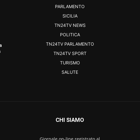
PARLAMENTO
SICILIA
TN24TV NEWS
POLITICA
TN24TV PARLAMENTO
a
a
TN24TV SPORT
TURISMO
SALUTE
CHI SIAMO
Giornale on-line registrato al