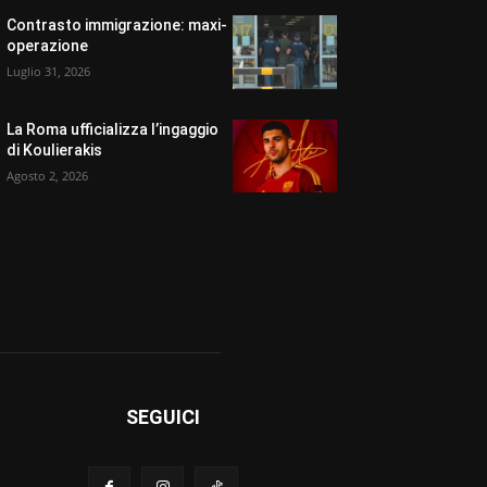
Contrasto immigrazione: maxi-
operazione
Luglio 31, 2026
La Roma ufficializza l’ingaggio
di Koulierakis
Agosto 2, 2026
SEGUICI