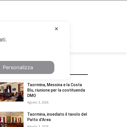
✕
ati.
RUBRICHE
Personalizza
POTREBBE INTERESSARTI
Taormina, Messina e la Costa
Blu, riunione per la costituenda
DMO
Agosto 3, 2026
Taormina, insediato il tavolo del
Patto d’Area
Agosto 3, 2026