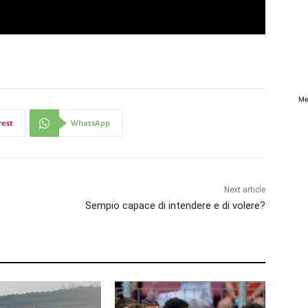
Me
rest
WhatsApp
Next article
Sempio capace di intendere e di volere?