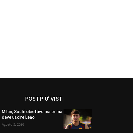
POST PIU' VISTI
Milan, Soulé obiettivo ma prima
deve uscire Leao
Agosto 3, 2026