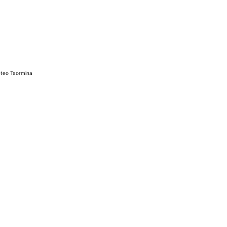
teo Taormina