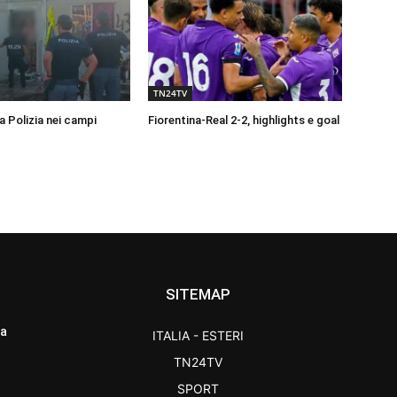
TN24TV
a Polizia nei campi
Fiorentina-Real 2-2, highlights e goal
SITEMAP
ra
ITALIA - ESTERI
TN24TV
SPORT