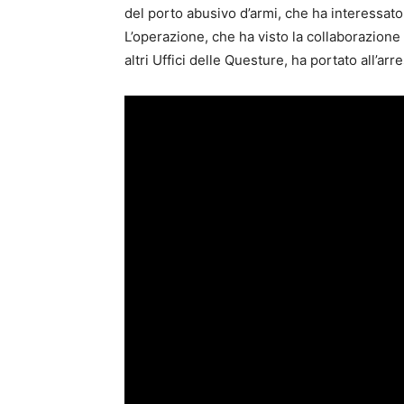
del porto abusivo d’armi, che ha interessato t
L’operazione, che ha visto la collaborazione
altri Uffici delle Questure, ha portato all’ar