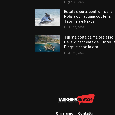
Luglio 30, 2026
Estate sicura: controlli della
Polizia con acquascooter a
Taormina e Naxos
Luglio 28, 2026
Turista colta da malore a Isol
Bella, dipendente dell’Hotel L
Plage le salva la vita
Luglio 26, 2026
Chi siamo
Contatti