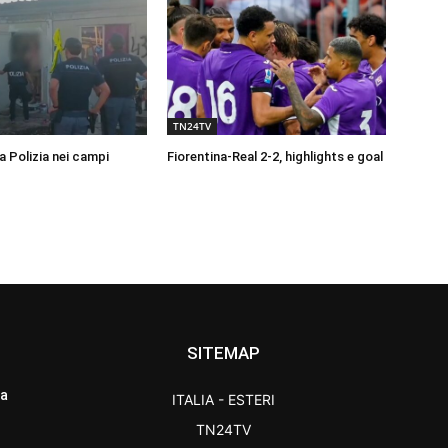
TN24TV
a Polizia nei campi
Fiorentina-Real 2-2, highlights e goal
SITEMAP
ra
ITALIA - ESTERI
TN24TV