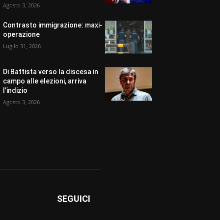
Agosto 3, 2026
Contrasto immigrazione: maxi-
operazione
Luglio 31, 2026
Di Battista verso la discesa in
campo alle elezioni, arriva
l’indizio
Agosto 3, 2026
SEGUICI