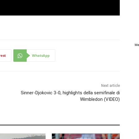
Me
rest
WhatsApp
Next article
Sinner-Djokovic 3-0, highlights della semifinale di
Wimbledon (VIDEO)