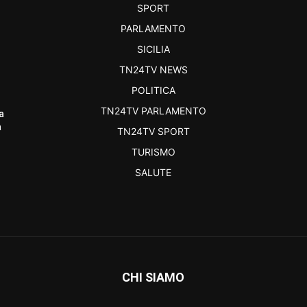
SPORT
PARLAMENTO
SICILIA
TN24TV NEWS
POLITICA
TN24TV PARLAMENTO
a
a
TN24TV SPORT
TURISMO
SALUTE
CHI SIAMO