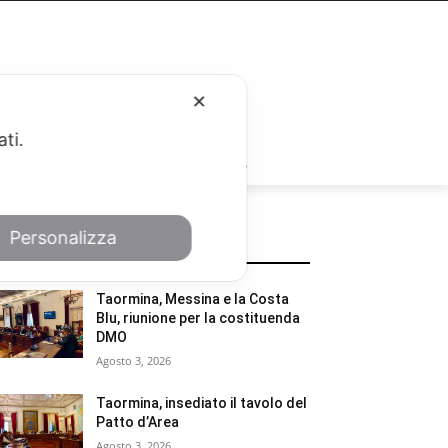
✕
ati.
RUBRICHE
Personalizza
POTREBBE INTERESSARTI
Taormina, Messina e la Costa
Blu, riunione per la costituenda
DMO
Agosto 3, 2026
Taormina, insediato il tavolo del
Patto d’Area
Agosto 3, 2026