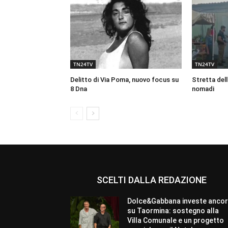
TN24TV
TN24TV
Delitto di Via Poma, nuovo focus su
Stretta dell
8 Dna
nomadi
SCELTI DALLA REDAZIONE
Dolce&Gabbana investe anco
su Taormina: sostegno alla
Villa Comunale e un progetto