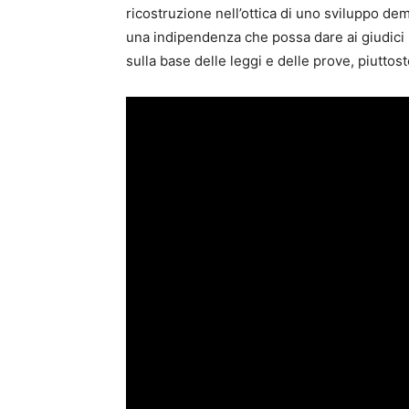
ricostruzione nell’ottica di uno sviluppo de
una indipendenza che possa dare ai giudici 
sulla base delle leggi e delle prove, piuttos