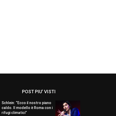
POST PIU' VISTI
Schlein: “Ecco il nostro piano
caldo. Il modello è Roma con i
rifugi climatici”