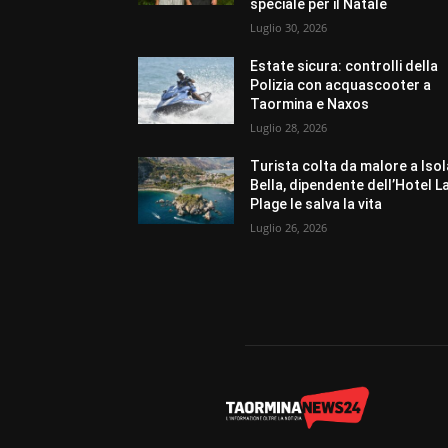
speciale per il Natale
Luglio 30, 2026
Estate sicura: controlli della
Polizia con acquascooter a
Taormina e Naxos
Luglio 28, 2026
Turista colta da malore a Isol
Bella, dipendente dell’Hotel L
Plage le salva la vita
Luglio 26, 2026