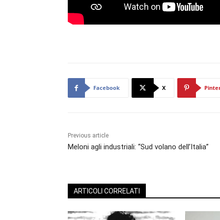
Facebook
X
Pinte
Previous article
Meloni agli industriali: “Sud volano dell’Italia”
ARTICOLI CORRELATI