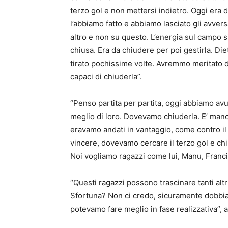
terzo gol e non mettersi indietro. Oggi era da
l’abbiamo fatto e abbiamo lasciato gli avvers
altro e non su questo. L’energia sul campo s
chiusa. Era da chiudere per poi gestirla. Di
tirato pochissime volte. Avremmo meritato di 
capaci di chiuderla”.
“Penso partita per partita, oggi abbiamo av
meglio di loro. Dovevamo chiuderla. E’ mancat
eravamo andati in vantaggio, come contro i
vincere, dovevamo cercare il terzo gol e chiu
Noi vogliamo ragazzi come lui, Manu, Francis
“Questi ragazzi possono trascinare tanti altr
Sfortuna? Non ci credo, sicuramente dobbia
potevamo fare meglio in fase realizzativa”, 