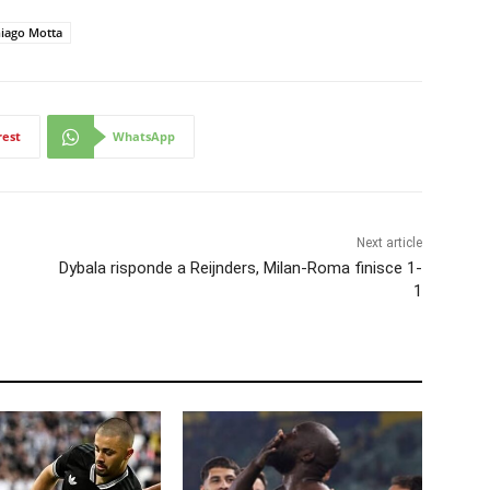
iago Motta
rest
WhatsApp
Next article
Dybala risponde a Reijnders, Milan-Roma finisce 1-
1