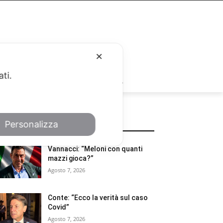
✕
ati.
RUBRICHE
Personalizza
POTREBBE INTERESSARTI
Vannacci: “Meloni con quanti
mazzi gioca?”
Agosto 7, 2026
Conte: “Ecco la verità sul caso
Covid”
Agosto 7, 2026