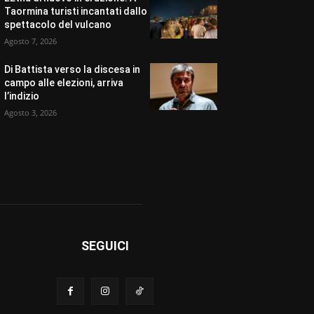
Taormina turisti incantati dallo
spettacolo del vulcano
Agosto 7, 2026
Di Battista verso la discesa in
campo alle elezioni, arriva
l’indizio
Agosto 3, 2026
SEGUICI