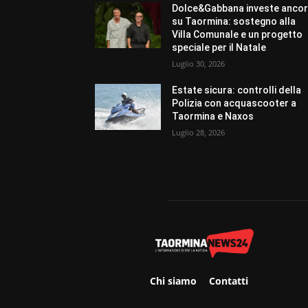
Dolce&Gabbana investe anco
su Taormina: sostegno alla
Villa Comunale e un progetto
speciale per il Natale
Luglio 30, 2026
Estate sicura: controlli della
Polizia con acquascooter a
Taormina e Naxos
Luglio 28, 2026
Chi siamo
Contatti