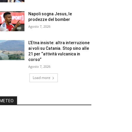
Napoli sogna Jesus, le
prodezze del bomber
Agosto 7, 2026
L’Etna insiste: altra interruzione
ai voli su Catania. Stop sino alle
21 per “attività vulcanica in
corso”
Agosto 7, 2026
Load more
METEO