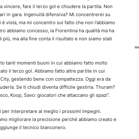
 vincere, fare il terzo gol e chiudere la partita. Non
ari in gara. Ingenuità difensiva? Mi concentrerei su
i è vista, ma mi concentro sul fatto che non l’abbiamo
etro abbiamo concesso, la Fiorentina ha qualità ma ha
più, ma alla fine conta il risultato e non siamo stati
Me
uto tanti momenti buoni in cui abbiamo fatto molto
o il terzo gol. Abbiamo fatto altre partite in cui
l City, gestendo bene con compattezza. Oggi era da
derla. Se ti chiudi diventa difficile gestirla. Thuram?
co, Koop, Savo: giocatori che attaccano gli spazi”.
i per interpretare al meglio i prossimi impegni.
mo migliorare la precisione perché abbiamo creato e
aggiunge il tecnico bianconero.