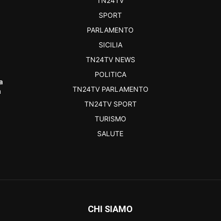
TN24TV
SPORT
PARLAMENTO
SICILIA
TN24TV NEWS
POLITICA
a
TN24TV PARLAMENTO
a
TN24TV SPORT
TURISMO
SALUTE
CHI SIAMO