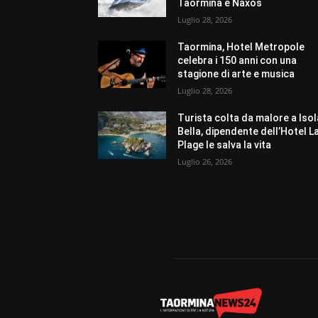
Taormina e Naxos
Luglio 28, 2026
Taormina, Hotel Metropole
celebra i 150 anni con una
stagione di arte e musica
Luglio 28, 2026
Turista colta da malore a Isol
Bella, dipendente dell’Hotel L
Plage le salva la vita
Luglio 26, 2026