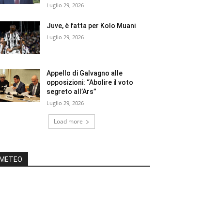
Luglio 29, 2026
Juve, è fatta per Kolo Muani
Luglio 29, 2026
Appello di Galvagno alle
opposizioni: “Abolire il voto
segreto all’Ars”
Luglio 29, 2026
Load more
METEO