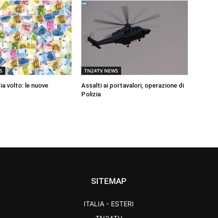
S
TN24TV NEWS
a volto: le nuove
Assalti ai portavalori, operazione di
Polizia
SITEMAP
ITALIA - ESTERI