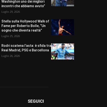
Washington uno dei migliori
incontri che abbiamo avuto”
Luglio 29, 2026
Stella sulla Hollywood Walk of
Fame per Roberto Bolle, “Un
sogno che diventa realtà”
Luglio 25, 2026
Rodri scatena l’asta: è sfida tra
Real Madrid, PSG e Barcellona
Luglio 26, 2026
SEGUICI