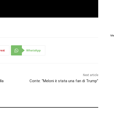
Me
rest
WhatsApp
Next article
lla
Conte: “Meloni è stata una fan di Trump”