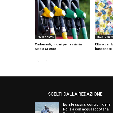
TN24TV NEWS
TN24TV NEW
Carburanti, rincari per la crisi in
L’Euro cambi
Medio Oriente
banconote
SCELTI DALLA REDAZIONE
Estate sicura: controlli della
Polizia con acquascooter a