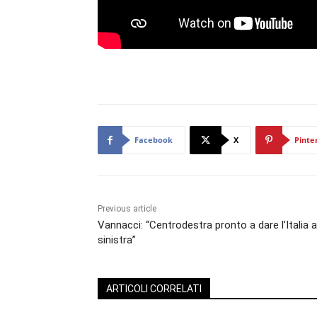
Facebook
X
Pinte
Previous article
Vannacci: “Centrodestra pronto a dare l’Italia a
sinistra”
ARTICOLI CORRELATI