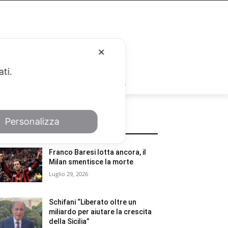
✕
ati.
RUBRICHE
Personalizza
POTREBBE INTERESSARTI
Franco Baresi lotta ancora, il
Milan smentisce la morte
Luglio 29, 2026
Schifani “Liberato oltre un
miliardo per aiutare la crescita
della Sicilia”