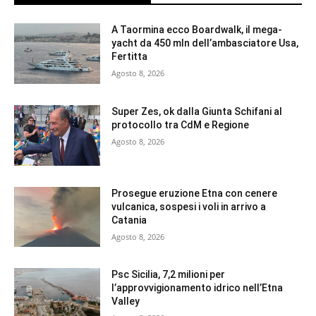
A Taormina ecco Boardwalk, il mega-
yacht da 450 mln dell’ambasciatore Usa,
Fertitta
Agosto 8, 2026
Super Zes, ok dalla Giunta Schifani al
protocollo tra CdM e Regione
Agosto 8, 2026
Prosegue eruzione Etna con cenere
vulcanica, sospesi i voli in arrivo a
Catania
Agosto 8, 2026
Psc Sicilia, 7,2 milioni per
l’approvvigionamento idrico nell’Etna
Valley