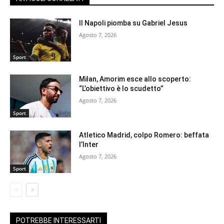
Il Napoli piomba su Gabriel Jesus
Agosto 7, 2026
Sport
Milan, Amorim esce allo scoperto:
“L’obiettivo è lo scudetto”
Agosto 7, 2026
Sport
Atletico Madrid, colpo Romero: beffata
l’Inter
Agosto 7, 2026
Sport
POTREBBE INTERESSARTI