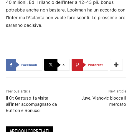
40 milioni. Ed il rilancio dell’Inter a 42-43 più bonus
potrebbe anche non bastare. Lookman ha un accordo con
l’Inter ma l’Atalanta non vuole fare sconti. Le prossime ore
saranno decisive.
Facebook
X
Pinterest
Previous article
Next article
Il Ct Gattuso fa visita
Juve, Vlahovic blocca il
all’Inter accompagnato da
mercato
Buffon e Bonucci
ARTICOLI CORRELATI