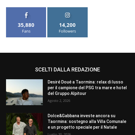
35,880
14,200
Fans
Followers
SCELTI DALLA REDAZIONE
Desiré Doué a Taormina: relax di lusso
per il campione del PSG tra mare e hotel
del Gruppo Alpitour
Agosto 2, 2026
Dolce&Gabbana investe ancora su
Taormina: sostegno alla Villa Comunale
e un progetto speciale per il Natale
Luglio 30, 2026