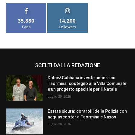
35,880
14,200
Fans
Followers
SCELTI DALLA REDAZIONE
Dolce&Gabbana investe ancora su
Taormina: sostegno alla Villa Comunale
e un progetto speciale per il Natale
Luglio 30, 2026
Estate sicura: controlli della Polizia con
acquascooter a Taormina e Naxos
Luglio 28, 2026