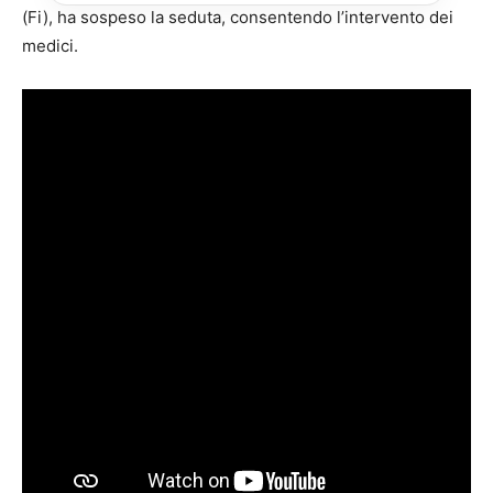
(Fi), ha sospeso la seduta, consentendo l’intervento dei
medici.