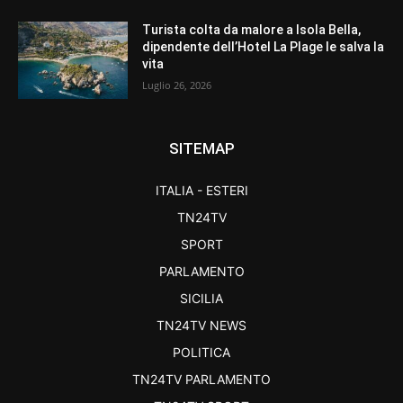
Turista colta da malore a Isola Bella,
dipendente dell’Hotel La Plage le salva la
vita
Luglio 26, 2026
SITEMAP
ITALIA - ESTERI
TN24TV
SPORT
PARLAMENTO
SICILIA
TN24TV NEWS
POLITICA
TN24TV PARLAMENTO