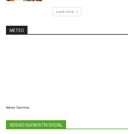
Load more
METEO
Meteo Taormina
SEGUICI SUI NOSTRI SOCIAL