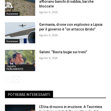
affiorano banchi di sabbia, barche
bloccate
Agosto 6, 2026
Euronews
Germania, drone con esplosivo a Lipsia:
per il governo è “un attacco ibrido”
Agosto 6, 2026
Euronews
Salvini: “Basta bugie sui treni”
Agosto 6, 2026
TN24TV
PARLAMENTO
POTREBBE INTERESSARTI
L’Etna di nuovo in eruzione. A Taormina