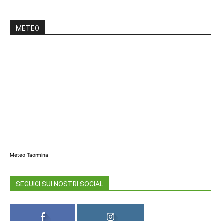
METEO
Meteo Taormina
SEGUICI SUI NOSTRI SOCIAL