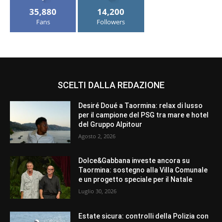
35,880
14,200
Fans
Followers
SCELTI DALLA REDAZIONE
Desiré Doué a Taormina: relax di lusso
per il campione del PSG tra mare e hotel
del Gruppo Alpitour
Agosto 2, 2026
Dolce&Gabbana investe ancora su
Taormina: sostegno alla Villa Comunale
e un progetto speciale per il Natale
Luglio 30, 2026
Estate sicura: controlli della Polizia con