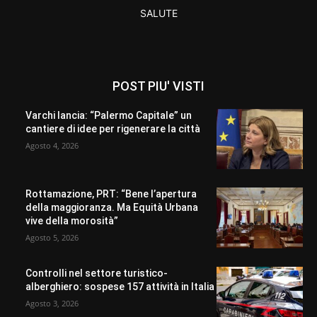
SALUTE
POST PIU' VISTI
Varchi lancia: “Palermo Capitale” un
cantiere di idee per rigenerare la città
Agosto 4, 2026
Rottamazione, PRT: “Bene l’apertura
della maggioranza. Ma Equità Urbana
vive della morosità”
Agosto 5, 2026
Controlli nel settore turistico-
alberghiero: sospese 157 attività in Italia
Agosto 3, 2026