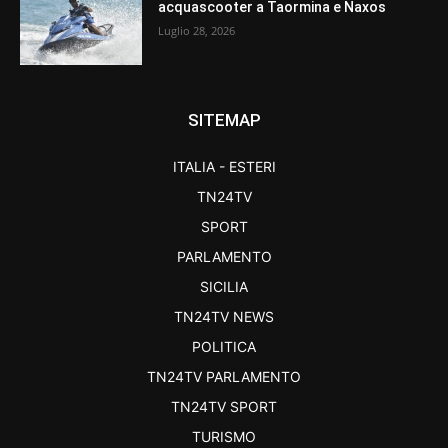
acquascooter a Taormina e Naxos
Luglio 28, 2026
SITEMAP
ITALIA - ESTERI
TN24TV
SPORT
PARLAMENTO
SICILIA
TN24TV NEWS
POLITICA
TN24TV PARLAMENTO
TN24TV SPORT
TURISMO