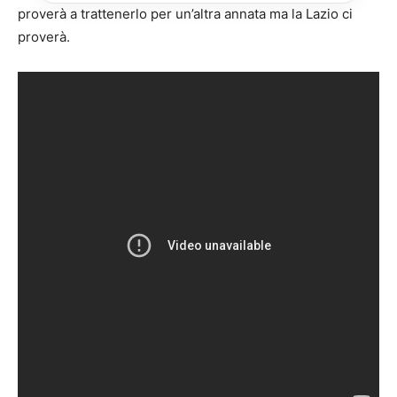
proverà a trattenerlo per un’altra annata ma la Lazio ci
proverà.