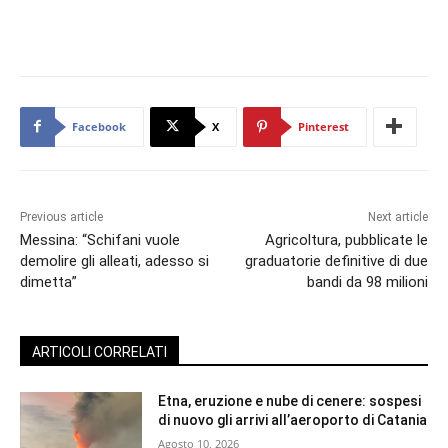
Facebook
X
Pinterest
Previous article
Next article
Messina: “Schifani vuole
Agricoltura, pubblicate le
demolire gli alleati, adesso si
graduatorie definitive di due
dimetta”
bandi da 98 milioni
ARTICOLI CORRELATI
Etna, eruzione e nube di cenere: sospesi
di nuovo gli arrivi all’aeroporto di Catania
Agosto 10, 2026