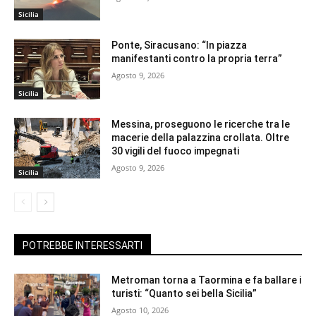
Sicilia
Ponte, Siracusano: “In piazza
manifestanti contro la propria terra”
Agosto 9, 2026
Sicilia
Messina, proseguono le ricerche tra le
macerie della palazzina crollata. Oltre
30 vigili del fuoco impegnati
Agosto 9, 2026
Sicilia
POTREBBE INTERESSARTI
Metroman torna a Taormina e fa ballare i
turisti: “Quanto sei bella Sicilia”
Agosto 10, 2026