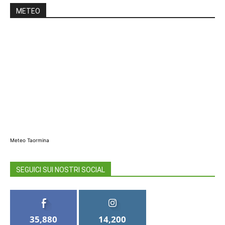
METEO
Meteo Taormina
SEGUICI SUI NOSTRI SOCIAL
35,880
14,200