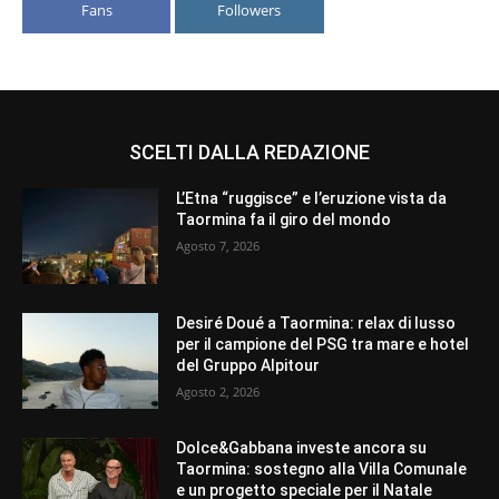
Fans
Followers
SCELTI DALLA REDAZIONE
L’Etna “ruggisce” e l’eruzione vista da
Taormina fa il giro del mondo
Agosto 7, 2026
Desiré Doué a Taormina: relax di lusso
per il campione del PSG tra mare e hotel
del Gruppo Alpitour
Agosto 2, 2026
Dolce&Gabbana investe ancora su
Taormina: sostegno alla Villa Comunale
e un progetto speciale per il Natale