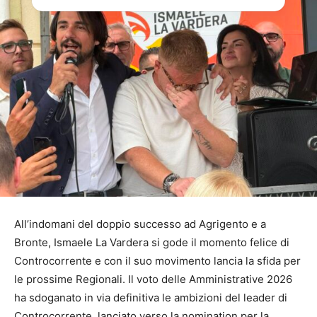
All’indomani del doppio successo ad Agrigento e a
Bronte, Ismaele La Vardera si gode il momento felice di
Controcorrente e con il suo movimento lancia la sfida per
le prossime Regionali. Il voto delle Amministrative 2026
ha sdoganato in via definitiva le ambizioni del leader di
Controcorrente, lanciato verso la nomination per la