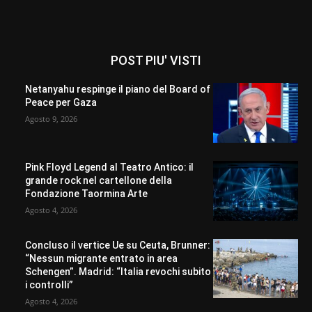
POST PIU' VISTI
Netanyahu respinge il piano del Board of
Peace per Gaza
Agosto 9, 2026
Pink Floyd Legend al Teatro Antico: il
grande rock nel cartellone della
Fondazione Taormina Arte
Agosto 4, 2026
Concluso il vertice Ue su Ceuta, Brunner:
“Nessun migrante entrato in area
Schengen”. Madrid: “Italia revochi subito
i controlli”
Agosto 4, 2026