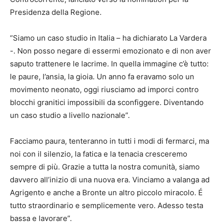
Presidenza della Regione.
“Siamo un caso studio in Italia – ha dichiarato La Vardera
-. Non posso negare di essermi emozionato e di non aver
saputo trattenere le lacrime. In quella immagine c’è tutto:
le paure, l’ansia, la gioia. Un anno fa eravamo solo un
movimento neonato, oggi riusciamo ad imporci contro
blocchi granitici impossibili da sconfiggere. Diventando
un caso studio a livello nazionale”.
Facciamo paura, tenteranno in tutti i modi di fermarci, ma
noi con il silenzio, la fatica e la tenacia cresceremo
sempre di più. Grazie a tutta la nostra comunità, siamo
davvero all’inizio di una nuova era. Vinciamo a valanga ad
Agrigento e anche a Bronte un altro piccolo miracolo. É
tutto straordinario e semplicemente vero. Adesso testa
bassa e lavorare”.