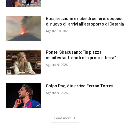
Etna, eruzione e nube di cenere: sospesi
di nuovo gli arrivi all’aeroporto di Catania
Agosto 10, 2026
Ponte, Siracusano: “In piazza
manifestanti contro la propria terra”
Agosto 9, 2026
Colpo Psg, è in arrivo Ferran Torres
Agosto 9, 2026
Load more