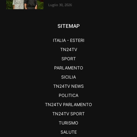
Luglio 30, 2026
SITEMAP
ITALIA - ESTERI
TN24TV
SPORT
PARLAMENTO
SICILIA
TN24TV NEWS
POLITICA
TN24TV PARLAMENTO
TN24TV SPORT
TURISMO
SALUTE