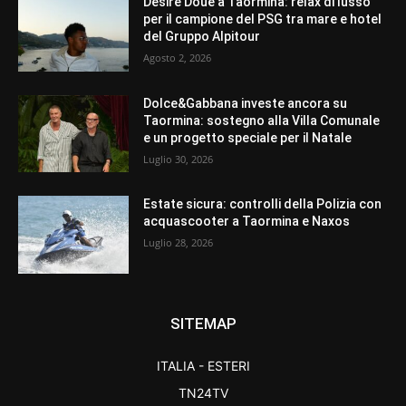
Desiré Doué a Taormina: relax di lusso
per il campione del PSG tra mare e hotel
del Gruppo Alpitour
Agosto 2, 2026
Dolce&Gabbana investe ancora su
Taormina: sostegno alla Villa Comunale
e un progetto speciale per il Natale
Luglio 30, 2026
Estate sicura: controlli della Polizia con
acquascooter a Taormina e Naxos
Luglio 28, 2026
SITEMAP
ITALIA - ESTERI
TN24TV