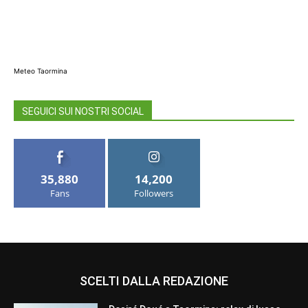
Meteo Taormina
SEGUICI SUI NOSTRI SOCIAL
35,880
14,200
Fans
Followers
SCELTI DALLA REDAZIONE