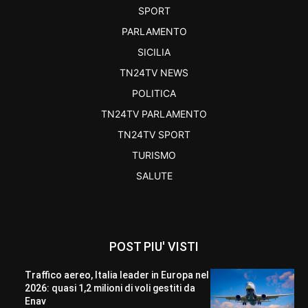
SPORT
PARLAMENTO
SICILIA
TN24TV NEWS
POLITICA
TN24TV PARLAMENTO
TN24TV SPORT
TURISMO
SALUTE
POST PIU' VISTI
Traffico aereo, Italia leader in Europa nel
2026: quasi 1,2 milioni di voli gestiti da
Enav