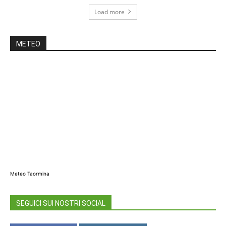
Load more
METEO
Meteo Taormina
SEGUICI SUI NOSTRI SOCIAL