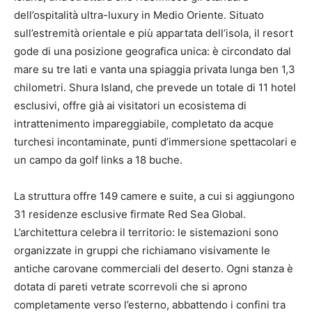
dell’ospitalità ultra-luxury in Medio Oriente. Situato
sull’estremità orientale e più appartata dell’isola, il resort
gode di una posizione geografica unica: è circondato dal
mare su tre lati e vanta una spiaggia privata lunga ben 1,3
chilometri. Shura Island, che prevede un totale di 11 hotel
esclusivi, offre già ai visitatori un ecosistema di
intrattenimento impareggiabile, completato da acque
turchesi incontaminate, punti d’immersione spettacolari e
un campo da golf links a 18 buche.
La struttura offre 149 camere e suite, a cui si aggiungono
31 residenze esclusive firmate Red Sea Global.
L’architettura celebra il territorio: le sistemazioni sono
organizzate in gruppi che richiamano visivamente le
antiche carovane commerciali del deserto. Ogni stanza è
dotata di pareti vetrate scorrevoli che si aprono
completamente verso l’esterno, abbattendo i confini tra