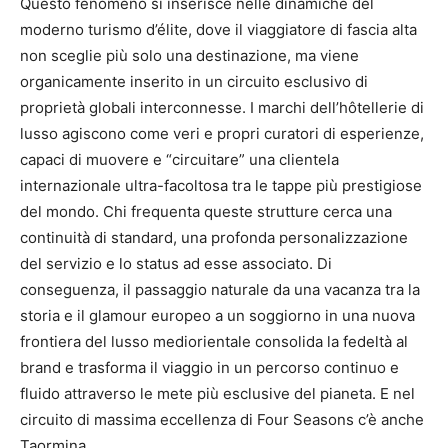
Questo fenomeno si inserisce nelle dinamiche del
moderno turismo d’élite, dove il viaggiatore di fascia alta
non sceglie più solo una destinazione, ma viene
organicamente inserito in un circuito esclusivo di
proprietà globali interconnesse. I marchi dell’hôtellerie di
lusso agiscono come veri e propri curatori di esperienze,
capaci di muovere e “circuitare” una clientela
internazionale ultra-facoltosa tra le tappe più prestigiose
del mondo. Chi frequenta queste strutture cerca una
continuità di standard, una profonda personalizzazione
del servizio e lo status ad esse associato. Di
conseguenza, il passaggio naturale da una vacanza tra la
storia e il glamour europeo a un soggiorno in una nuova
frontiera del lusso mediorientale consolida la fedeltà al
brand e trasforma il viaggio in un percorso continuo e
fluido attraverso le mete più esclusive del pianeta. E nel
circuito di massima eccellenza di Four Seasons c’è anche
Taormina.