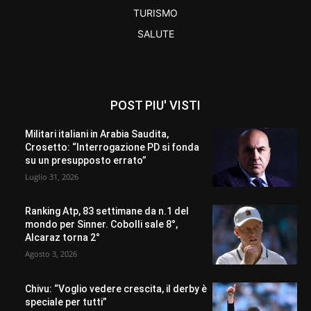
TURISMO
SALUTE
POST PIU' VISTI
Militari italiani in Arabia Saudita,
Crosetto: “Interrogazione PD si fonda
su un presupposto errato”
Luglio 31, 2026
Ranking Atp, 83 settimane da n.1 del
mondo per Sinner. Cobolli sale 8°,
Alcaraz torna 2°
Agosto 3, 2026
Chivu: “Voglio vedere crescita, il derby è
speciale per tutti”