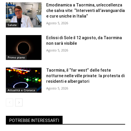
Emodinamica a Taormina, un’eccellenza
che salva vite: “Interventi all’avanguardia
e cure uniche in Italia”
Agosto 5, 2026
Salute
Eclissi di Sole il 12 agosto, da Taormina
non sarà visibile
Agosto 5, 2026
Primo piano
Taormina, il “far west” delle feste
notturne nelle ville private: la protesta di
residenti e albergatori
Agosto 5, 2026
Attualità e Cronaca
POTREBBE INTERESSARTI