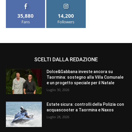
35,880
14,200
Fans
Followers
SCELTI DALLA REDAZIONE
Dolce&Gabbana investe ancora su
Taormina: sostegno alla Villa Comunale
e un progetto speciale per il Natale
Luglio 30, 2026
Estate sicura: controlli della Polizia con
acquascooter a Taormina e Naxos
Luglio 28, 2026