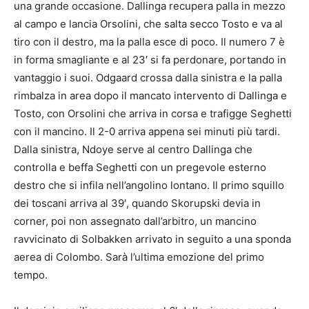
una grande occasione. Dallinga recupera palla in mezzo
al campo e lancia Orsolini, che salta secco Tosto e va al
tiro con il destro, ma la palla esce di poco. Il numero 7 è
in forma smagliante e al 23′ si fa perdonare, portando in
vantaggio i suoi. Odgaard crossa dalla sinistra e la palla
rimbalza in area dopo il mancato intervento di Dallinga e
Tosto, con Orsolini che arriva in corsa e trafigge Seghetti
con il mancino. Il 2-0 arriva appena sei minuti più tardi.
Dalla sinistra, Ndoye serve al centro Dallinga che
controlla e beffa Seghetti con un pregevole esterno
destro che si infila nell’angolino lontano. Il primo squillo
dei toscani arriva al 39′, quando Skorupski devia in
corner, poi non assegnato dall’arbitro, un mancino
ravvicinato di Solbakken arrivato in seguito a una sponda
aerea di Colombo. Sarà l’ultima emozione del primo
tempo.