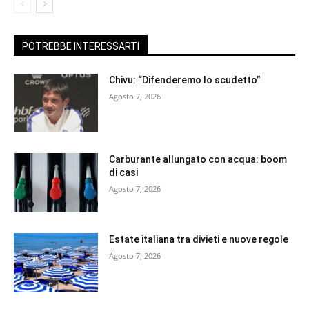
POTREBBE INTERESSARTI
Chivu: “Difenderemo lo scudetto”
Agosto 7, 2026
Carburante allungato con acqua: boom
di casi
Agosto 7, 2026
Estate italiana tra divieti e nuove regole
Agosto 7, 2026