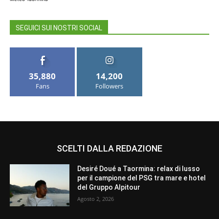
SEGUICI SUI NOSTRI SOCIAL
35,880
14,200
Fans
Followers
SCELTI DALLA REDAZIONE
Desiré Doué a Taormina: relax di lusso
per il campione del PSG tra mare e hotel
del Gruppo Alpitour
Agosto 2, 2026