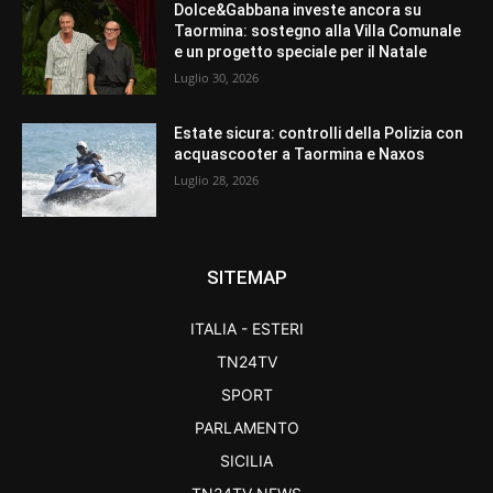
Dolce&Gabbana investe ancora su
Taormina: sostegno alla Villa Comunale
e un progetto speciale per il Natale
Luglio 30, 2026
Estate sicura: controlli della Polizia con
acquascooter a Taormina e Naxos
Luglio 28, 2026
SITEMAP
ITALIA - ESTERI
TN24TV
SPORT
PARLAMENTO
SICILIA