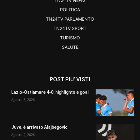
TN24TV NEWS
POLITICA
TN24TV PARLAMENTO
TN24TV SPORT
TURISMO
SALUTE
POST PIU' VISTI
Lazio-Ostiamare 4-0, highlights e goal
Agosto 5, 2026
Juve, è arrivato Alajbegovic
Agosto 2, 2026